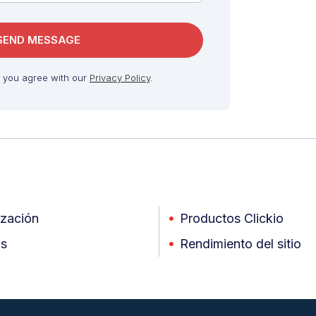
, you agree with our
Privacy Policy
.
zación
Productos Clickio
as
Rendimiento del sitio