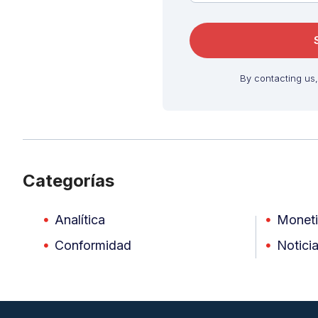
By contacting us
Categorías
Analítica
Moneti
Conformidad
Notici