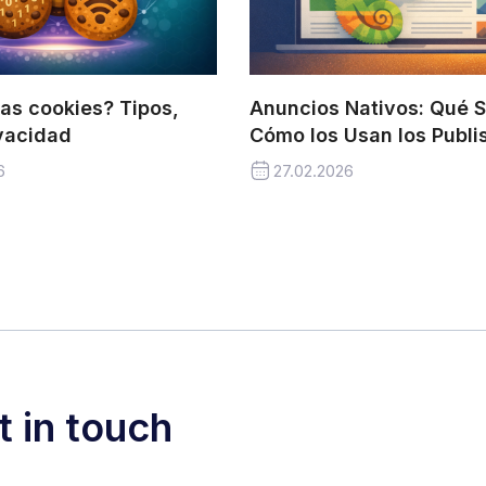
as cookies? Tipos,
Anuncios Nativos: Qué 
ivacidad
Cómo los Usan los Publi
6
27.02.2026
t in touch