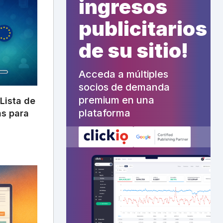
ingresos
publicitarios
de su sitio!
Acceda a múltiples
socios de demanda
premium en una
Lista de
plataforma
as para