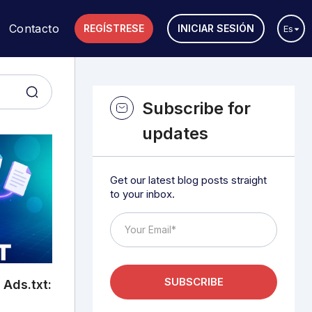
Contacto
REGÍSTRESE
INICIAR SESIÓN
Es
Subscribe for
updates
Get our latest blog posts straight
to your inbox.
 Ads.txt: