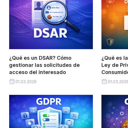
¿Qué es un DSAR? Cómo
¿Qué es la
gestionar las solicitudes de
Ley de Pri
acceso del interesado
Consumido
01.03.2026
01.03.202