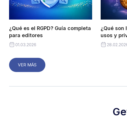
¿Qué es el RGPD? Guía completa
¿Qué son l
para editores
usos y pr
01.03.2026
28.02.202
VER MÁS
Ge