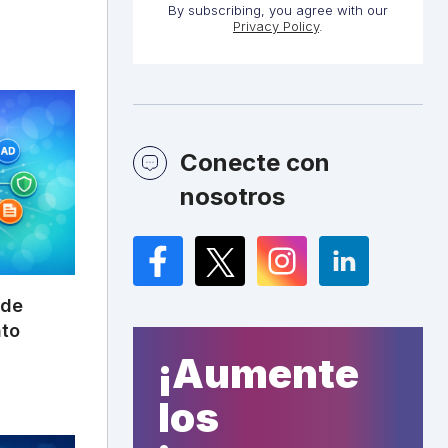
By subscribing, you agree with our
Privacy Policy
.
Conecte con
nosotros
Facebook
Twitter
Instagram
LinkedIn
 de
nto
¡Aumente
los