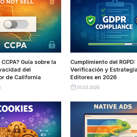
 CCPA? Guía sobre la
Cumplimiento del RGPD: 
vacidad del
Verificación y Estrategi
r de California
Editores en 2026
6
01.03.2026