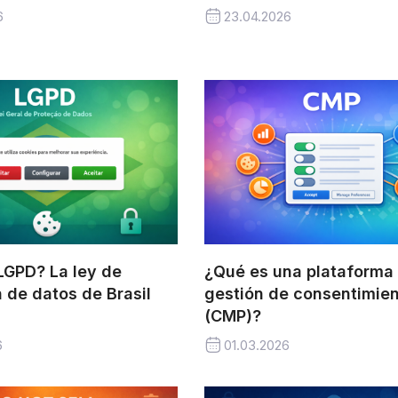
6
23.04.2026
LGPD? La ley de
¿Qué es una plataforma
 de datos de Brasil
gestión de consentimie
(CMP)?
6
01.03.2026