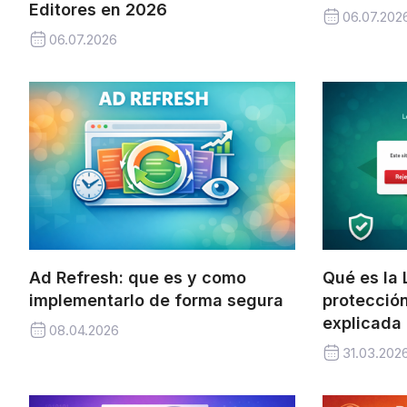
Editores en 2026
06.07.202
06.07.2026
Ad Refresh: que es y como
Qué es la 
implementarlo de forma segura
protección
explicada
08.04.2026
31.03.202