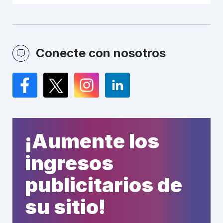
Conecte con nosotros
Facebook
Twitter
Instagram
LinkedIn
¡Aumente los
ingresos
publicitarios de
su sitio!