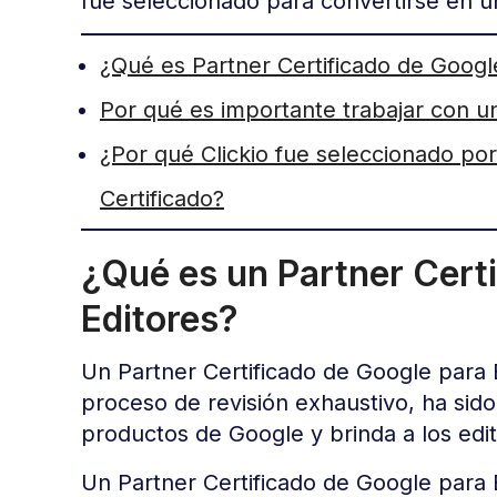
fue seleccionado para convertirse en u
¿Qué es Partner Certificado de Googl
Por qué es importante trabajar con u
¿Por qué Clickio fue seleccionado po
Certificado?
¿Qué es un Partner Cert
Editores?
Un Partner Certificado de Google para
proceso de revisión exhaustivo, ha si
productos de Google y brinda a los edit
Un Partner Certificado de Google para 