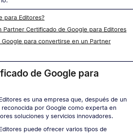
no.
e para Editores?
n Partner Certificado de Google para Editores
r Google para convertirse en un Partner
ificado de Google para
 Editores es una empresa que, después de un
do reconocida por Google como experta en
ores soluciones y servicios innovadores.
Editores puede ofrecer varios tipos de