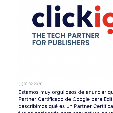
18.02.2020
Estamos muy orgullosos de anunciar q
Partner Certificado de Google para Edit
describimos qué es un Partner Certific