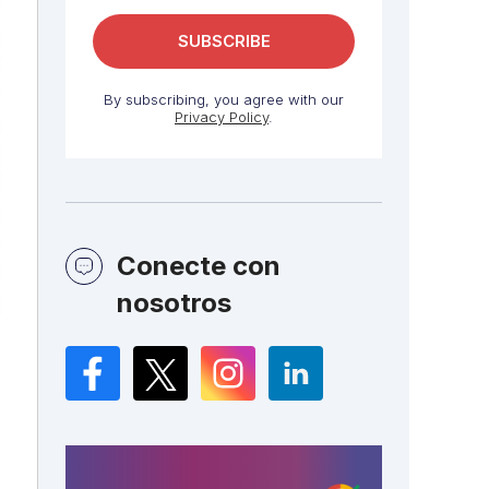
By subscribing, you agree with our
Privacy Policy
.
Conecte con
nosotros
Facebook
Twitter
Instagram
LinkedIn