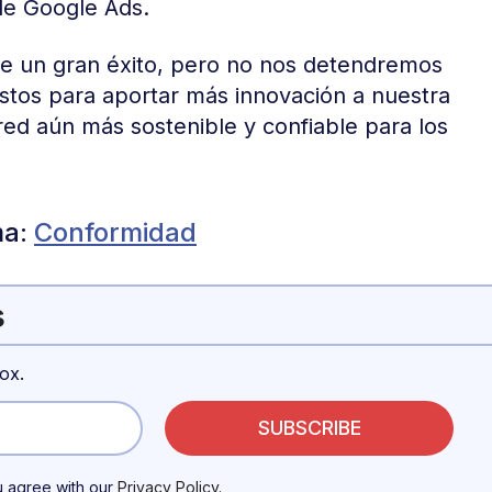
e Google Ads.
fue un gran éxito, pero no nos detendremos
stos para aportar más innovación a nuestra
 red aún más sostenible y confiable para los
ma:
Conformidad
s
ox.
u agree with our
Privacy Policy
.