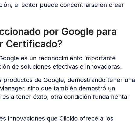
ión, el editor puede concentrarse en crear
eccionado por Google para
r Certificado?
 Google es un reconocimiento importante
ión de soluciones efectivas e innovadoras.
los productos de Google, demostrando tener una
Manager, sino que también demostró un
ores a tener éxito, otra condición fundamental
les innovaciones que Clickio ofrece a los