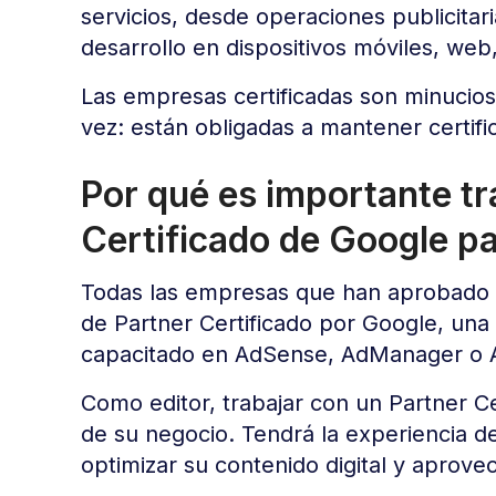
servicios, desde operaciones publicita
desarrollo en dispositivos móviles, web
Las empresas certificadas son minucio
vez: están obligadas a mantener certi
Por qué es importante tr
Certificado de Google pa
Todas las empresas que han aprobado l
de Partner Certificado por Google, una 
capacitado en AdSense, AdManager o
Como editor, trabajar con un Partner Ce
de su negocio. Tendrá la experiencia de
optimizar su contenido digital y aprovec