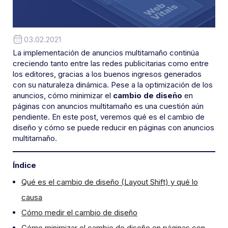
03.02.2021
La implementación de anuncios multitamaño continúa
creciendo tanto entre las redes publicitarias como entre
los editores, gracias a los buenos ingresos generados
con su naturaleza dinámica. Pese a la optimización de los
anuncios, cómo minimizar el
cambio de diseño
en
páginas con anuncios multitamaño es una cuestión aún
pendiente. En este post, veremos qué es el cambio de
diseño y cómo se puede reducir en páginas con anuncios
multitamaño.
Índice
Qué es el cambio de diseño (Layout Shift) y qué lo
causa
Cómo medir el cambio de diseño
Cómo minimizar el cambio de diseño en páginas con