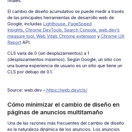
finales.
El cambio de diseño acumulativo se puede medir a través
de las principales herramientas de desarrollo web de
Google, incluidas
Lighthouse
,
PageSpeed
Insights
,
Chrome DevTools
,
Search Console
,
web.dev’s
measure tool
,
Web Vitals Chrome extension
y
Chrome UX
Report
API.
CLS varía de 0 (sin desplazamientos) a 1
(desplazamientos máximos). Según Google, un sitio con
una buena experiencia de usuario es un sitio que tiene un
CLS por debajo de 0.1.
Source: web.dev –
https://web.dev/cls/
Cómo minimizar el cambio de diseño en
páginas de anuncios multitamaño
Una de las razones más frecuentes del cambio de diseño
es la naturaleza dinámica de los anuncios. Los anuncios