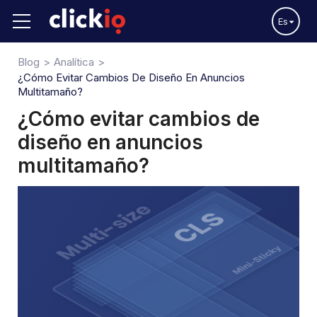
Es
Blog
Analítica
¿Cómo Evitar Cambios De Diseño En Anuncios
Multitamaño?
¿Cómo evitar cambios de
diseño en anuncios
multitamaño?