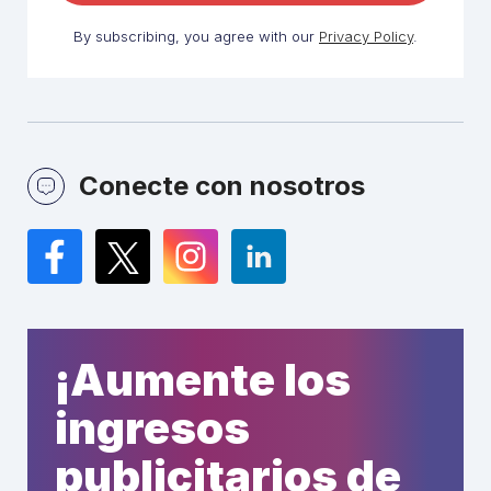
By subscribing, you agree with our
Privacy Policy
.
Conecte con nosotros
Facebook
Twitter
Instagram
LinkedIn
¡Aumente los
ingresos
publicitarios de