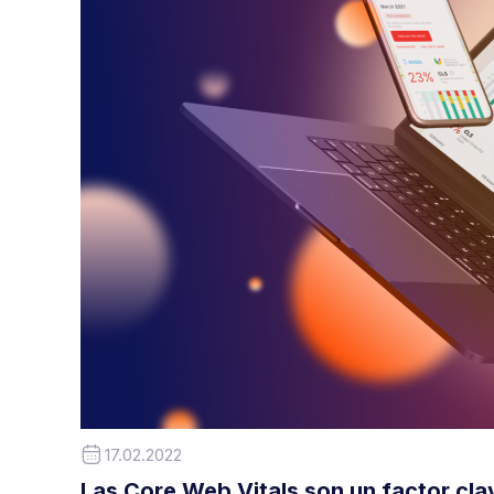
17.02.2022
Las Core Web Vitals son un factor cla