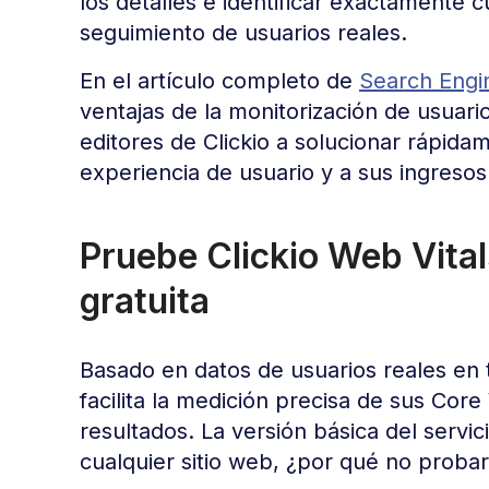
los detalles e identificar exactamente 
seguimiento de usuarios reales.
En el artículo completo de
Search Engi
ventajas de la monitorización de usuar
editores de Clickio a solucionar rápid
experiencia de usuario y a sus ingresos
Pruebe Clickio Web Vita
gratuita
Basado en datos de usuarios reales en 
facilita la medición precisa de sus Core
resultados. La versión básica del servic
cualquier sitio web, ¿por qué no probar