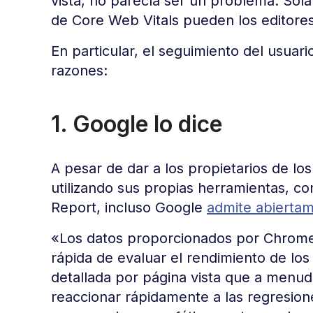
vista, no parecía ser un problema. Sol
de Core Web Vitals pueden los editores 
En particular, el seguimiento del usuari
razones:
1. Google lo dice
A pesar de dar a los propietarios de los
utilizando sus propias herramientas, 
Report, incluso Google
admite abierta
«Los datos proporcionados por Chrome
rápida de evaluar el rendimiento de los
detallada por página vista que a menudo
reaccionar rápidamente a las regresion