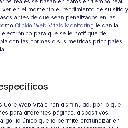
rios reales se basan en datos en tiempo real,
n ver en el momento el rendimiento de su sitio 
asos antes de que sean penalizados en las
s como
Clickio Web Vitals Monitoring
le dan la
 electrónico para que se le notifique de
pla con las normas o sus métricas principales
da.
 específicos
s Core Web Vitals han disminuido, por lo que
s para diferentes páginas, dispositivos,
argo, lo único que le permite profundizar en