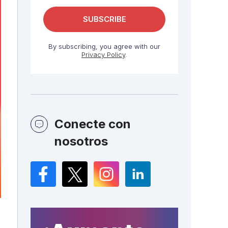
By subscribing, you agree with our
Privacy Policy
.
Conecte con
nosotros
Facebook
Twitter
Instagram
LinkedIn