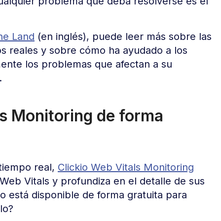
cualquier problema que deba resolverse es el
ne Land
(en inglés), puede leer más sobre las
ios reales y sobre cómo ha ayudado a los
amente los problemas que afectan a su
.
ls Monitoring de forma
tiempo real,
Clickio Web Vitals Monitoring
 Web Vitals y profundiza en el detalle de sus
io está disponible de forma gratuita para
lo?