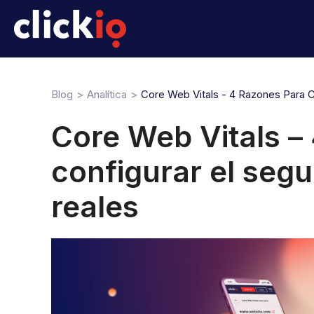
Blog
Analítica
Core Web Vitals - 4 Razones Para C
Core Web Vitals –
configurar el seg
reales