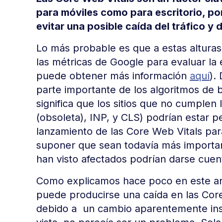
para móviles como para escritorio, por
evitar una posible caída del tráfico y 
Lo más probable es que a estas alturas 
las métricas de Google para evaluar la 
puede obtener más información
aquí
).
parte importante de los algoritmos de
significa que los sitios que no cumplen 
(obsoleta), INP, y CLS) podrían estar pe
lanzamiento de las Core Web Vitals para
suponer que sean todavía más important
han visto afectados podrían darse cuen
Como explicamos hace poco en este ar
puede producirse una caída en las Cor
debido a un cambio aparentemente insig