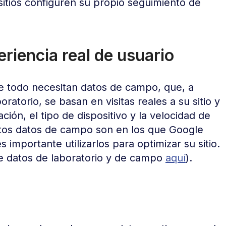
tios configuren su propio seguimiento de
riencia real de usuario
e todo necesitan datos de campo, que, a
boratorio, se basan en visitas reales a su sitio y
ión, el tipo de dispositivo y la velocidad de
tos datos de campo son en los que Google
 importante utilizarlos para optimizar su sitio.
re datos de laboratorio y de campo
aquí
).