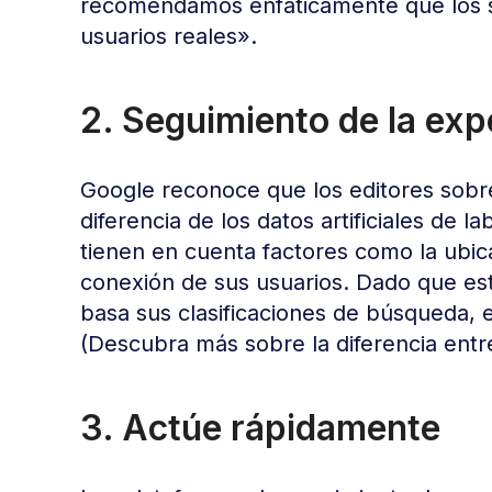
recomendamos enfáticamente que los si
usuarios reales».
2. Seguimiento de la expe
Google reconoce que los editores sobr
diferencia de los datos artificiales de la
tienen en cuenta factores como la ubicac
conexión de sus usuarios. Dado que es
basa sus clasificaciones de búsqueda, es
(Descubra más sobre la diferencia ent
3. Actúe rápidamente