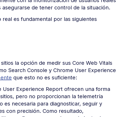
amente con la monitorización de usuarios reales
asegurarse de tener control de la situación.
o real es fundamental por las siguientes
 sitios la opción de medir sus Core Web Vitals
como Search Console y Chrome User Experience
mente
que esto no es suficiente:
 User Experience Report ofrecen una forma
 sitios, pero no proporcionan la telemetría
 es necesaria para diagnosticar, seguir y
es con precisión. Como resultado,