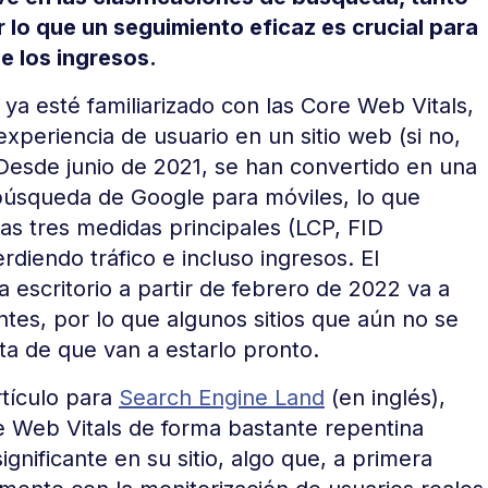
 lo que un seguimiento eficaz es crucial para
de los ingresos.
ya esté familiarizado con las Core Web Vitals,
experiencia de usuario en un sitio web (si no,
 Desde junio de 2021, se han convertido en una
 búsqueda de Google para móviles, lo que
las tres medidas principales (LCP, FID
rdiendo tráfico e incluso ingresos. El
 escritorio a partir de febrero de 2022 va a
es, por lo que algunos sitios que aún no se
ta de que van a estarlo pronto.
tículo para
Search Engine Land
(en inglés),
e Web Vitals de forma bastante repentina
nificante en su sitio, algo que, a primera