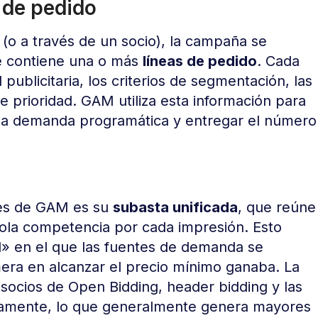
 de pedido
(o a través de un socio), la campaña se
 contiene una o más
líneas de pedido
. Cada
 publicitaria, los criterios de segmentación, las
de prioridad. GAM utiliza esta información para
 la demanda programática y entregar el número
tes de GAM es su
subasta unificada
, que reúne
ola competencia por cada impresión. Esto
l» en el que las fuentes de demanda se
mera en alcanzar el precio mínimo ganaba. La
s socios de Open Bidding, header bidding y las
eamente, lo que generalmente genera mayores