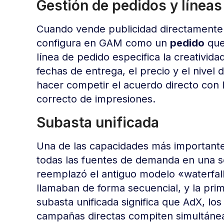
Gestión de pedidos y líneas
Cuando vende publicidad directamente 
configura en GAM como un
pedido
que
línea de pedido especifica la creatividad
fechas de entrega, el precio y el nivel 
hacer competir el acuerdo directo con
correcto de impresiones.
Subasta unificada
Una de las capacidades más importan
todas las fuentes de demanda en una s
reemplazó el antiguo modelo «waterfal
llamaban de forma secuencial, y la pri
subasta unificada significa que AdX, lo
campañas directas compiten simultán