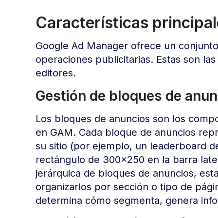
Características princip
Google Ad Manager ofrece un conjunto 
operaciones publicitarias. Estas son la
editores.
Gestión de bloques de anun
Los bloques de anuncios son los compon
en GAM. Cada bloque de anuncios repres
su sitio (por ejemplo, un leaderboard d
rectángulo de 300×250 en la barra late
jerárquica de bloques de anuncios, est
organizarlos por sección o tipo de pág
determina cómo segmenta, genera infor