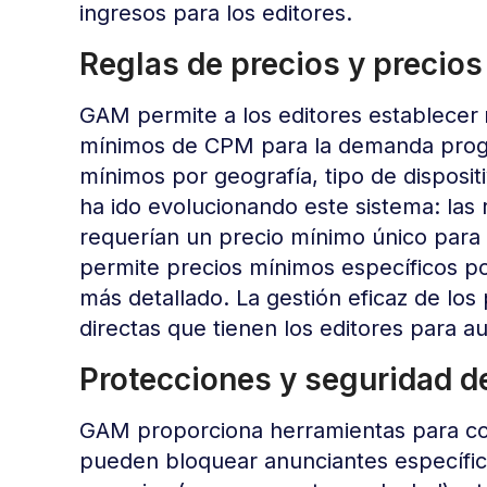
ingresos para los editores.
Reglas de precios y precio
GAM permite a los editores establecer
mínimos de CPM para la demanda progr
mínimos por geografía, tipo de disposi
ha ido evolucionando este sistema: las 
requerían un precio mínimo único para
permite precios mínimos específicos po
más detallado. La gestión eficaz de lo
directas que tienen los editores para a
Protecciones y seguridad d
GAM proporciona herramientas para cont
pueden bloquear anunciantes específic