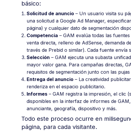
básico:
Solicitud de anuncio
– Un usuario visita su pá
una solicitud a Google Ad Manager, especifica
página) y cualquier dato de segmentación dispo
Competencia
– GAM evalúa todas las fuentes
venta directa, relleno de AdSense, demanda de
través de Prebid o similar). Cada fuente envía s
Selección
– GAM ejecuta una subasta unificada
mayor valor gana. Para campañas directas, GAM 
requisitos de segmentación junto con las pujas
Entrega del anuncio
– La creatividad publicita
renderiza en el espacio publicitario.
Informes
– GAM registra la impresión, el clic (
disponibles en la interfaz de informes de GAM
anunciante, geografía, dispositivo y más.
Todo este proceso ocurre en milisegund
página, para cada visitante.