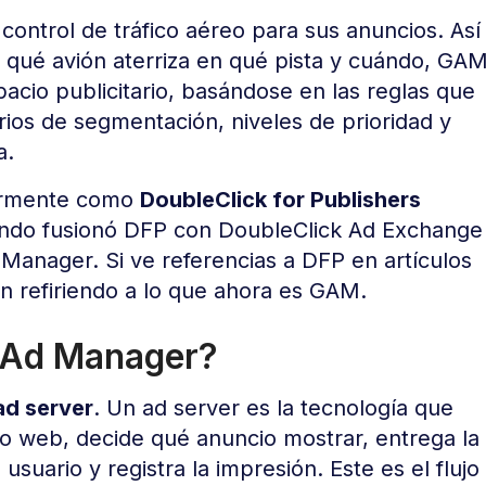
ntrol de tráfico aéreo para sus anuncios. Así
e qué avión aterriza en qué pista y cuándo, GA
cio publicitario, basándose en las reglas que
rios de segmentación, niveles de prioridad y
a.
iormente como
DoubleClick for Publishers
uando fusionó DFP con DoubleClick Ad Exchange
Manager. Si ve referencias a DFP en artículos
n refiriendo a lo que ahora es GAM.
 Ad Manager?
ad server
. Un ad server es la tecnología que
tio web, decide qué anuncio mostrar, entrega la
 usuario y registra la impresión. Este es el flujo