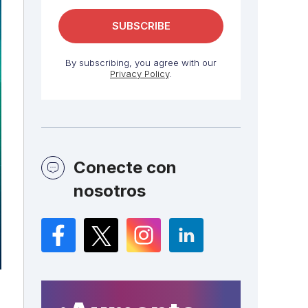
By subscribing, you agree with our
Privacy Policy
.
Conecte con
nosotros
Facebook
Twitter
Instagram
LinkedIn