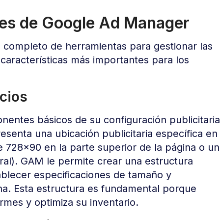
ales de Google Ad Manager
completo de herramientas para gestionar las
s características más importantes para los
cios
entes básicos de su configuración publicitaria
enta una ubicación publicitaria específica en
e 728×90 en la parte superior de la página o un
ral). GAM le permite crear una estructura
ablecer especificaciones de tamaño y
ina. Esta estructura es fundamental porque
mes y optimiza su inventario.