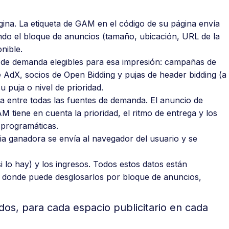
gina. La etiqueta de GAM en el código de su página envía
ndo el bloque de anuncios (tamaño, ubicación, URL de la
nible.
 de demanda elegibles para esa impresión: campañas de
 AdX, socios de Open Bidding y pujas de header bidding (a
u puja o nivel de prioridad.
 entre todas las fuentes de demanda. El anuncio de
tiene en cuenta la prioridad, el ritmo de entrega y los
 programáticas.
ria ganadora se envía al navegador del usuario y se
si lo hay) y los ingresos. Todos estos datos están
, donde puede desglosarlos por bloque de anuncios,
os, para cada espacio publicitario en cada