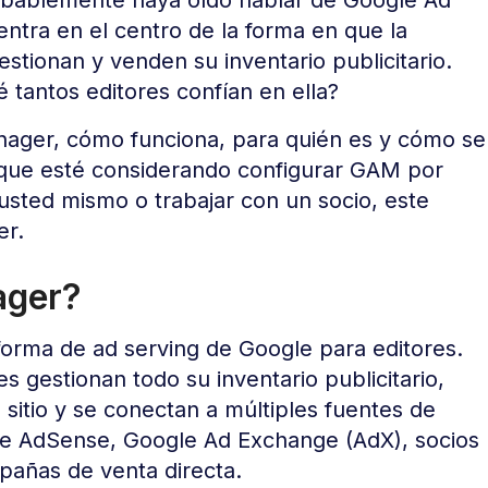
ntra en el centro de la forma en que la
estionan y venden su inventario publicitario.
tantos editores confían en ella?
nager, cómo funciona, para quién es y cómo se
que esté considerando configurar GAM por
usted mismo o trabajar con un socio, este
er.
ager?
forma de ad serving de Google para editores.
 gestionan todo su inventario publicitario,
sitio y se conectan a múltiples fuentes de
le AdSense, Google Ad Exchange (AdX), socios
pañas de venta directa.