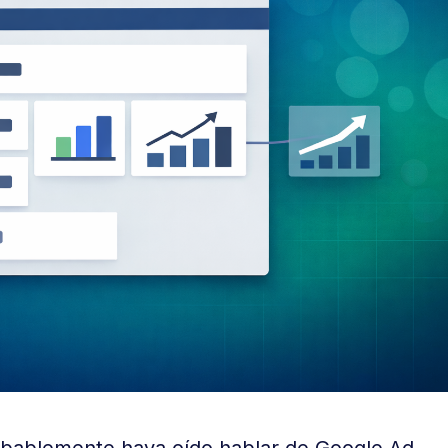
robablemente haya oído hablar de Google Ad