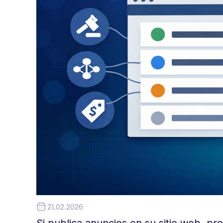
21.02.2026
Si publica anuncios en su sitio web, p