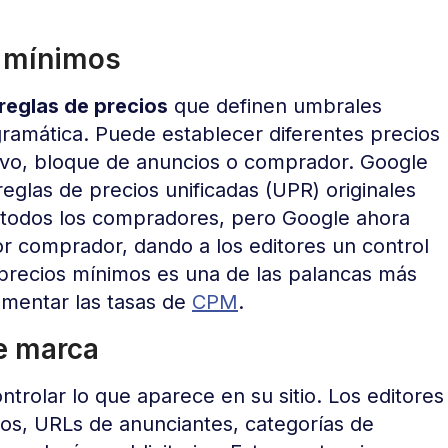
s mínimos
reglas de precios
que definen umbrales
amática. Puede establecer diferentes precios
tivo, bloque de anuncios o comprador. Google
reglas de precios unificadas (UPR) originales
 todos los compradores, pero Google ahora
r comprador, dando a los editores un control
s precios mínimos es una de las palancas más
umentar las tasas de
CPM
.
e marca
rolar lo que aparece en su sitio. Los editores
os, URLs de anunciantes, categorías de