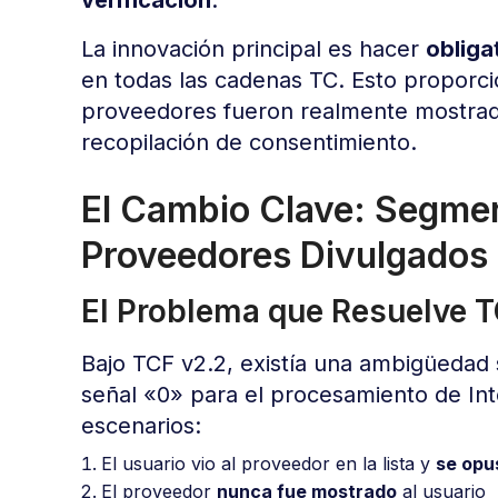
La innovación principal es hacer
obliga
en todas las cadenas TC. Esto proporci
proveedores fueron realmente mostrado
recopilación de consentimiento.
El Cambio Clave: Segmen
Proveedores Divulgados
El Problema que Resuelve T
Bajo TCF v2.2, existía una ambigüedad 
señal «0» para el procesamiento de Inte
escenarios:
El usuario vio al proveedor en la lista y
se opu
El proveedor
nunca fue mostrado
al usuario