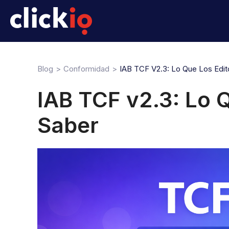
Blog
Conformidad
IAB TCF V2.3: Lo Que Los Edi
IAB TCF v2.3: Lo 
Saber