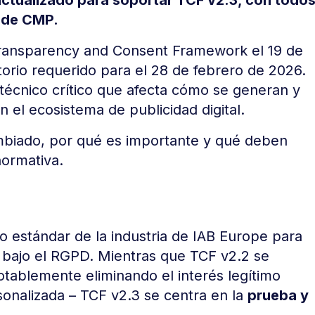
d de CMP.
 Transparency and Consent Framework el 19 de
torio requerido para el 28 de febrero de 2026.
 técnico crítico que afecta cómo se generan y
n el ecosistema de publicidad digital.
ambiado, por qué es importante y qué deben
normativa.
co estándar de la industria de IAB Europe para
o bajo el RGPD. Mientras que TCF v2.2 se
otablemente eliminando el interés legítimo
sonalizada – TCF v2.3 se centra en la
prueba y