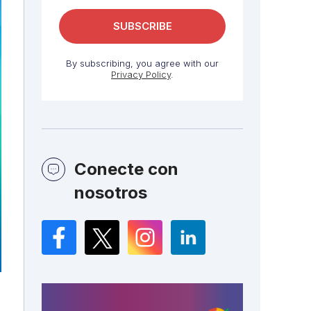
By subscribing, you agree with our
Privacy Policy
.
Conecte con
nosotros
Facebook
Twitter
Instagram
LinkedIn
s