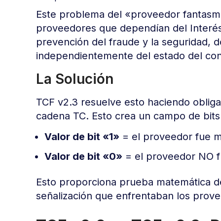
Este problema del «proveedor fantasma
proveedores que dependían del Interés
prevención del fraude y la seguridad, 
independientemente del estado del con
La Solución
TCF v2.3 resuelve esto haciendo oblig
cadena TC. Esto crea un campo de bits
Valor de bit «1»
= el proveedor fue m
Valor de bit «0»
= el proveedor NO fu
Esto proporciona prueba matemática de
señalización que enfrentaban los prove