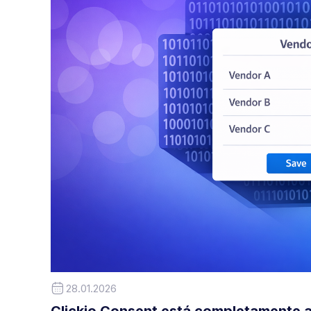
28.01.2026
Clickio Consent está completamente a