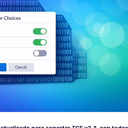
ctualizado para soportar TCF v2.3, con todo