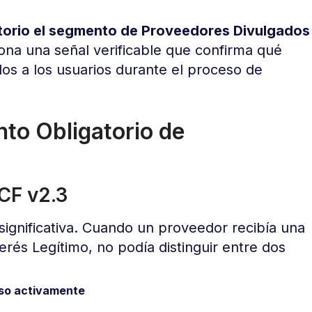
torio el segmento de Proveedores Divulgados
ona una señal verificable que confirma qué
s a los usuarios durante el proceso de
to Obligatorio de
CF v2.3
significativa. Cuando un proveedor recibía una
rés Legítimo, no podía distinguir entre dos
so activamente