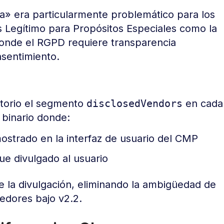
» era particularmente problemático para los
 Legítimo para Propósitos Especiales como la
donde el RGPD requiere transparencia
sentimiento.
atorio el segmento
disclosedVendors
en cada
 binario donde:
ostrado en la interfaz de usuario del CMP
e divulgado al usuario
 la divulgación, eliminando la ambigüedad de
edores bajo v2.2.