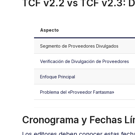
TCF v2.2 vs TCF v2.3: D
Aspecto
Segmento de Proveedores Divulgados
Verificación de Divulgación de Proveedores
Enfoque Principal
Problema del «Proveedor Fantasma»
Cronograma y Fechas Lí
Los editores deben conocer estas fechas