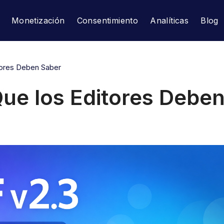
Monetización
Consentimiento
Analíticas
Blog
tores Deben Saber
Que los Editores Debe