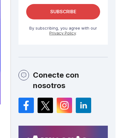
By subscribing, you agree with our
Privacy Policy
.
Conecte con
nosotros
Facebook
Twitter
Instagram
LinkedIn