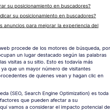
jorar su posicionamiento en buscadores?
judicar su posicionamiento en buscadores?
s anuncios para mejorar la experiencia del
os web procede de los motores de búsqueda, po
ocupan un lugar destacado según las palabras
s visitas a su sitio. Esto es todavía más
o, ya que un mayor número de visitantes
rocedentes de quienes vean y hagan clic en
eda (SEO, Search Engine Optimization) es toda
 factores que pueden afectar a su
quí vamos a considerar el impacto potencial de