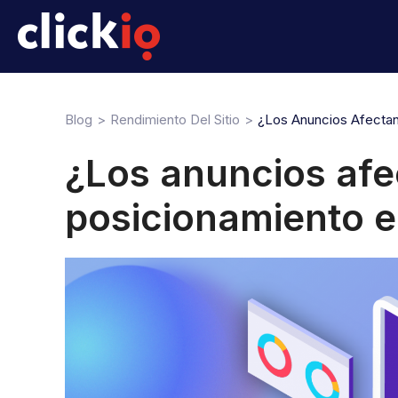
Blog
Rendimiento Del Sitio
¿Los Anuncios Afecta
¿Los anuncios afe
posicionamiento 