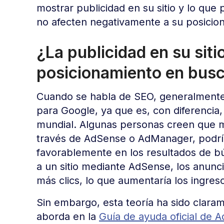
mostrar publicidad en su sitio y lo que
no afecten negativamente a su posicio
¿La publicidad en su siti
posicionamiento en bus
Cuando se habla de SEO, generalmente s
para Google, ya que es, con diferencia
mundial. Algunas personas creen que m
través de AdSense o AdManager, podría
favorablemente en los resultados de bús
a un sitio mediante AdSense, los anuncio
más clics, lo que aumentaría los ingres
Sin embargo, esta teoría ha sido clara
aborda en la
Guía de ayuda oficial de 