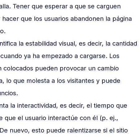
talla. Tener que esperar a que se carguen
 hacer que los usuarios abandonen la página
o.
tifica la estabilidad visual, es decir, la cantidad
o cuando ya ha empezado a cargarse. Los
en colocados pueden provocar un cambio
a, lo que molesta a los visitantes y puede
uncios.
ta la interactividad, es decir, el tiempo que
 que el usuario interactúe con él (p. ej.,
e nuevo, esto puede ralentizarse si el sitio