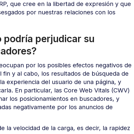
ERP, que cree en la libertad de expresión y que
sesgados por nuestras relaciones con los
o podría perjudicar su
cadores?
reocupan por los posibles efectos negativos de
Al fin y al cabo, los resultados de búsqueda de
a experiencia del usuario de una página, y
carla. En particular, las Core Web Vitals (CWV)
nar los posicionamientos en buscadores, y
adas negativamente por los anuncios de
e la velocidad de la carga, es decir, la rapidez