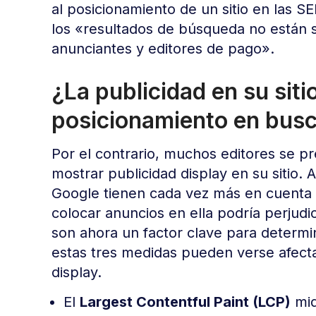
al posicionamiento de un sitio en las S
los «resultados de búsqueda no están 
anunciantes y editores de pago».
¿La publicidad en su siti
posicionamiento en bus
Por el contrario, muchos editores se p
mostrar publicidad display en su sitio. 
Google tienen cada vez más en cuenta l
colocar anuncios en ella podría perjudi
son ahora un factor clave para determi
estas tres medidas pueden verse afect
display.
El
Largest Contentful Paint (LCP)
mid