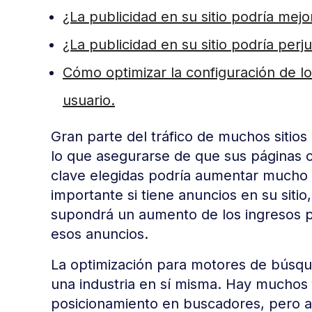
¿La publicidad en su sitio podría me
¿La publicidad en su sitio podría per
Cómo optimizar la configuración de lo
usuario.
Gran parte del tráfico de muchos siti
lo que asegurarse de que sus páginas 
clave elegidas podría aumentar mucho la
importante si tiene anuncios en su siti
supondrá un aumento de los ingresos p
esos anuncios.
La optimización para motores de búsqu
una industria en sí misma. Hay muchos
posicionamiento en buscadores, pero a