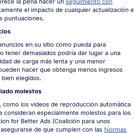
merece la pena hacer un
seguimiento con
amente el impacto de cualquier actualización e
us puntuaciones.
cios
anuncios en su sitio como pueda para
o tener demasiados podría dar lugar a una
cidad de carga más lenta y una menor
os pueden hacer que obtenga menos ingresos
bien elegidos.
siado molestos
r, como los vídeos de reproducción automática
se consideran especialmente molestos para los
tion for Better Ads (Coalición para unos
n asegurarse de que cumplen con las
Normas