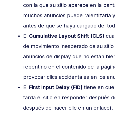
con la que su sitio aparece en la pan
muchos anuncios puede ralentizarla y
antes de que se haya cargado del tod
El
Cumulative Layout Shift (CLS)
cuan
de movimiento inesperado de su siti
anuncios de display que no están bi
repentino en el contenido de la págin
provocar clics accidentales en los an
El
First Input Delay (FID)
tiene en cuen
tarda el sitio en responder después de
después de hacer clic en un enlace). D