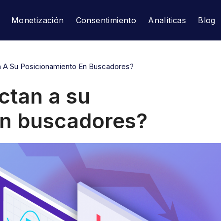
Monetización
Consentimiento
Analíticas
Blog
n A Su Posicionamiento En Buscadores?
ctan a su
en buscadores?