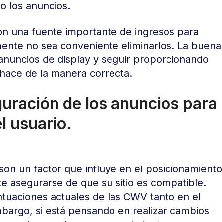
o los anuncios.
on una fuente importante de ingresos para
ente no sea conveniente eliminarlos. La buena
 anuncios de display y seguir proporcionando
 hace de la manera correcta.
guración de los anuncios para
l usuario.
on un factor que influye en el posicionamiento
e asegurarse de que su sitio es compatible.
uaciones actuales de las CWV tanto en el
mbargo, si está pensando en realizar cambios