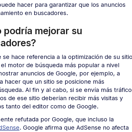
 puede hacer para garantizar que los anuncios
namiento en buscadores.
o podría mejorar su
cadores?
e hace referencia a la optimización de su siti
, el motor de búsqueda más popular a nivel
ostrar anuncios de Google, por ejemplo, a
 hacer que un sitio se posicione más
queda. Al fin y al cabo, si se envía más tráfico
s de ese sitio deberían recibir más visitas y
os tanto del editor como de Google.
mente refutada por Google, que incluso la
AdSense
. Google afirma que AdSense no afecta