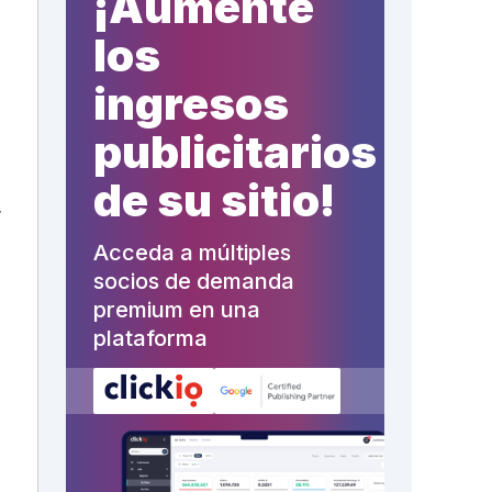
¡Aumente
los
ingresos
publicitarios
de su sitio!
r
Acceda a múltiples
socios de demanda
premium en una
plataforma