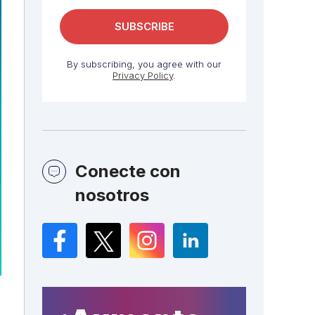
By subscribing, you agree with our
Privacy Policy
.
Conecte con
nosotros
Facebook
Twitter
Instagram
LinkedIn