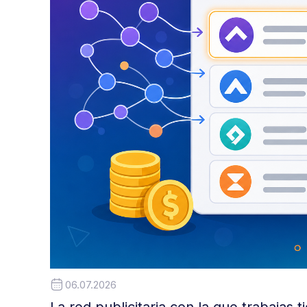
06.07.2026
La red publicitaria con la que trabajas 