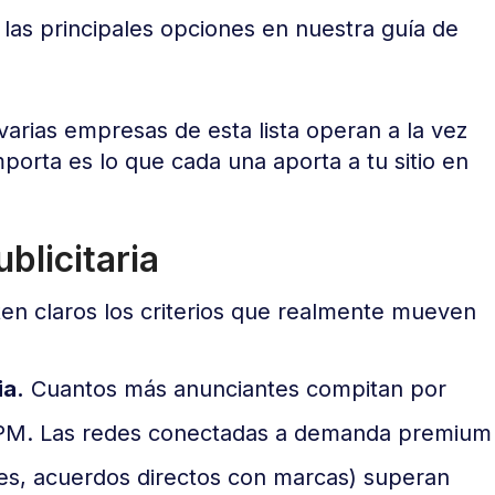
as principales opciones en nuestra guía de
: varias empresas de esta lista operan a la vez
orta es lo que cada una aporta a tu sitio en
blicitaria
ten claros los criterios que realmente mueven
ia.
Cuantos más anunciantes compitan por
CPM. Las redes conectadas a demanda premium
es, acuerdos directos con marcas) superan