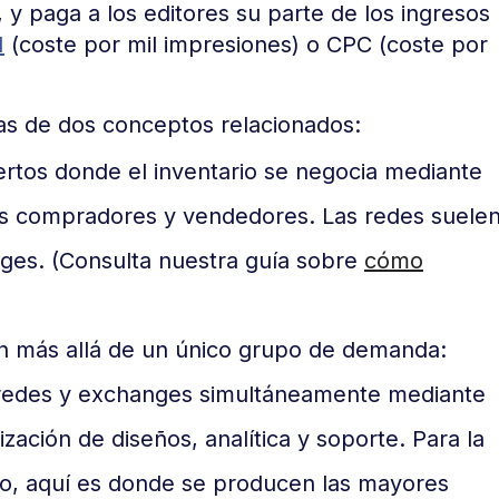
y paga a los editores su parte de los ingresos
M
(coste por mil impresiones) o CPC (coste por
rias de dos conceptos relacionados:
rtos donde el inventario se negocia mediante
s compradores y vendedores. Las redes suele
ges. (Consulta nuestra guía sobre
cómo
 más allá de un único grupo de demanda:
s redes y exchanges simultáneamente mediante
ización de diseños, analítica y soporte. Para la
to, aquí es donde se producen las mayores