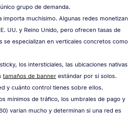
n único grupo de demanda.
a importa muchísimo. Algunas redes monetizan
EE. UU. y Reino Unido, pero ofrecen tasas de
s se especializan en verticales concretos como
ticky, los intersticiales, las ubicaciones nativas
os
tamaños de banner
estándar por sí solos.
 y cuánto control tienes sobre ellos.
s mínimos de tráfico, los umbrales de pago y
60) varían mucho y determinan si una red es