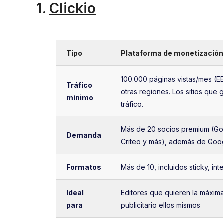
1.
Clickio
Tipo
Plataforma de monetización
100.000 páginas vistas/mes (EE.
Tráfico
otras regiones. Los sitios q
mínimo
tráfico.
Más de 20 socios premium (Go
Demanda
Criteo y más), además de Go
Formatos
Más de 10, incluidos sticky, inte
Ideal
Editores que quieren la máxima
para
publicitario ellos mismos