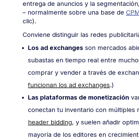
entrega de anuncios y la segmentación, 
– normalmente sobre una base de
CP
clic).
Conviene distinguir las redes publicita
Los ad exchanges
son mercados abie
subastas en tiempo real entre mucho
comprar y vender a través de exchan
funcionan los ad exchanges
.)
Las plataformas de monetización
van
conectan tu inventario con múltiple
header bidding
, y suelen añadir optim
mayoría de los editores en crecimien