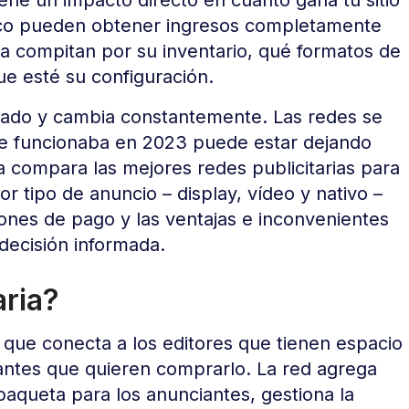
tico pueden obtener ingresos completamente
a compitan por su inventario, qué formatos de
ue esté su configuración.
urado y cambia constantemente. Las redes se
que funcionaba en 2023 puede estar dejando
a compara las mejores redes publicitarias para
or tipo de anuncio – display, vídeo y nativo –
ciones de pago y las ventajas e inconvenientes
decisión informada.
aria?
o que conecta a los editores que tienen espacio
iantes que quieren comprarlo. La red agrega
paqueta para los anunciantes, gestiona la