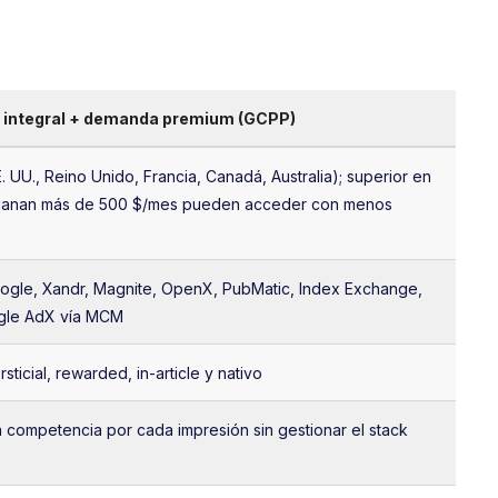
 integral + demanda premium (GCPP)
 UU., Reino Unido, Francia, Canadá, Australia); superior en
ue ganan más de 500 $/mes pueden acceder con menos
ogle, Xandr, Magnite, OpenX, PubMatic, Index Exchange,
ogle AdX vía MCM
rsticial, rewarded, in-article y nativo
 competencia por cada impresión sin gestionar el stack