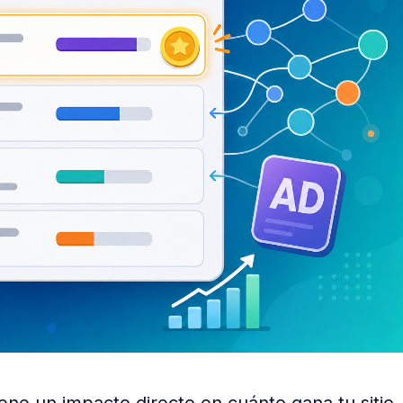
tiene un impacto directo en cuánto gana tu sitio