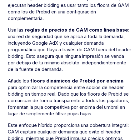
ejecutan header bidding es usar tanto los floors de GAM
como los de Prebid en una configuración
complementaria.
Usa las
reglas de precios de GAM como línea base
:
una red de seguridad que se aplica a toda la demanda,
incluyendo Google AdX y cualquier demanda
programática que fluya a través de GAM fuera del header
bidding. Esto asegura que ninguna impresión se venda
por debajo de tu mínimo absoluto, independientemente
de la fuente de demanda.
Añade los
floors dinámicos de Prebid por encima
para optimizar la competencia entre socios de header
bidding en tiempo real. Dado que los floors de Prebid se
comunican de forma transparente a todos los pujadores,
fomentan la puja competitiva por encima del umbral en
lugar de simplemente filtrar pujas bajas.
Este enfoque híbrido proporciona una cobertura integral:
GAM captura cualquier demanda que evite el header
bidding, mientras que Prebid impulsa precios óptimos