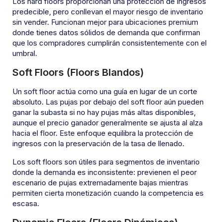
Los hard floors proporcionan una protección de ingresos
predecible, pero conllevan el mayor riesgo de inventario
sin vender. Funcionan mejor para ubicaciones premium
donde tienes datos sólidos de demanda que confirman
que los compradores cumplirán consistentemente con el
umbral.
Soft Floors (Floors Blandos)
Un soft floor actúa como una guía en lugar de un corte
absoluto. Las pujas por debajo del soft floor aún pueden
ganar la subasta si no hay pujas más altas disponibles,
aunque el precio ganador generalmente se ajusta al alza
hacia el floor. Este enfoque equilibra la protección de
ingresos con la preservación de la tasa de llenado.
Los soft floors son útiles para segmentos de inventario
donde la demanda es inconsistente: previenen el peor
escenario de pujas extremadamente bajas mientras
permiten cierta monetización cuando la competencia es
escasa.