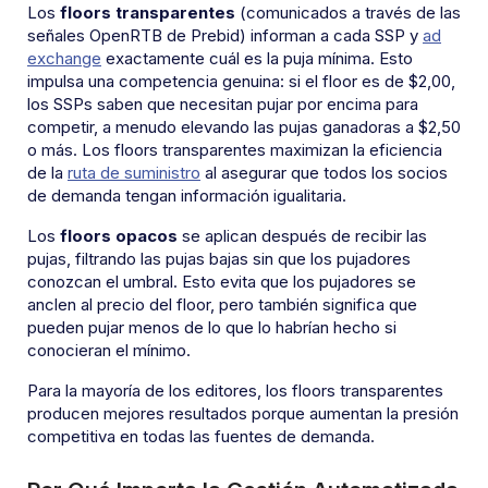
Los
floors transparentes
(comunicados a través de las
señales OpenRTB de Prebid) informan a cada SSP y
ad
exchange
exactamente cuál es la puja mínima. Esto
impulsa una competencia genuina: si el floor es de $2,00,
los SSPs saben que necesitan pujar por encima para
competir, a menudo elevando las pujas ganadoras a $2,50
o más. Los floors transparentes maximizan la eficiencia
de la
ruta de suministro
al asegurar que todos los socios
de demanda tengan información igualitaria.
Los
floors opacos
se aplican después de recibir las
pujas, filtrando las pujas bajas sin que los pujadores
conozcan el umbral. Esto evita que los pujadores se
anclen al precio del floor, pero también significa que
pueden pujar menos de lo que lo habrían hecho si
conocieran el mínimo.
Para la mayoría de los editores, los floors transparentes
producen mejores resultados porque aumentan la presión
competitiva en todas las fuentes de demanda.