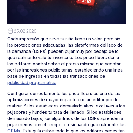
25.02.2026
Cada impresión que sirve tu sitio tiene un valor, pero sin
las protecciones adecuadas, las plataformas del lado de
la demanda (DSPs) pueden pujar muy por debajo de lo
que realmente vale tu inventario. Los price floors dan a
los editores control sobre el precio mínimo que aceptan
por las impresiones publicitarias, estableciendo una línea
base de ingresos en todas las transacciones de
publicidad programática
.
Configurar correctamente los price floors es una de las
optimizaciones de mayor impacto que un editor puede
realizar. Si los estableces demasiado altos, excluyes a los
pujadores y hundes tu tasa de llenado. Si los estableces
demasiado bajos, los algoritmos de los DSPs aprenden a
pujar menos con el tiempo, erosionando gradualmente tus
CPMs
. Esta guía cubre todo lo que los editores necesitan