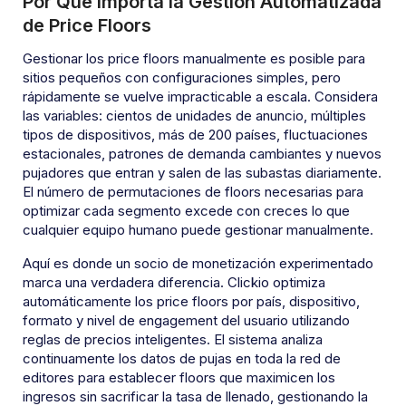
Por Qué Importa la Gestión Automatizada
de Price Floors
Gestionar los price floors manualmente es posible para
sitios pequeños con configuraciones simples, pero
rápidamente se vuelve impracticable a escala. Considera
las variables: cientos de unidades de anuncio, múltiples
tipos de dispositivos, más de 200 países, fluctuaciones
estacionales, patrones de demanda cambiantes y nuevos
pujadores que entran y salen de las subastas diariamente.
El número de permutaciones de floors necesarias para
optimizar cada segmento excede con creces lo que
cualquier equipo humano puede gestionar manualmente.
Aquí es donde un socio de monetización experimentado
marca una verdadera diferencia. Clickio optimiza
automáticamente los price floors por país, dispositivo,
formato y nivel de engagement del usuario utilizando
reglas de precios inteligentes. El sistema analiza
continuamente los datos de pujas en toda la red de
editores para establecer floors que maximicen los
ingresos sin sacrificar la tasa de llenado, gestionando la