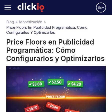
Es
Blog
Monetización
Price Floors En Publicidad Programática: Cómo
Configurarlos Y Optimizarlos
Price Floors en Publicidad
Programática: Cómo
Configurarlos y Optimizarlos