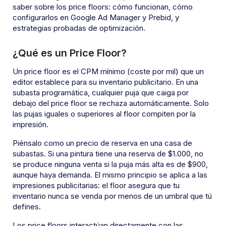
saber sobre los price floors: cómo funcionan, cómo
configurarlos en Google Ad Manager y Prebid, y
estrategias probadas de optimización.
¿Qué es un Price Floor?
Un price floor es el CPM mínimo (coste por mil) que un
editor establece para su inventario publicitario. En una
subasta programática, cualquier puja que caiga por
debajo del price floor se rechaza automáticamente. Solo
las pujas iguales o superiores al floor compiten por la
impresión.
Piénsalo como un precio de reserva en una casa de
subastas. Si una pintura tiene una reserva de $1.000, no
se produce ninguna venta si la puja más alta es de $900,
aunque haya demanda. El mismo principio se aplica a las
impresiones publicitarias: el floor asegura que tu
inventario nunca se venda por menos de un umbral que tú
defines.
Los price floors interactúan directamente con las