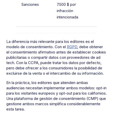
euros o e
Sanciones
7.500 $ por
de la
infracción
facturaci
intencionada
anual glo
La diferencia más relevante para los editores es el
modelo de consentimiento. Con el
RGPD
, debe obtener
el consentimiento afirmativo antes de establecer cookies
publicitarias o compartir datos con proveedores de ad
tech. Con la CCPA, puede tratar los datos por defecto,
pero debe ofrecer a los consumidores la posibilidad de
excluirse de la venta o el intercambio de su información.
En la práctica, los editores que atienden ambas
audiencias necesitan implementar ambos modelos: opt-in
para los visitantes europeos y opt-out para los californios.
Una plataforma de gestión de consentimiento (CMP) que
gestione ambos marcos simplifica considerablemente
esta tarea.