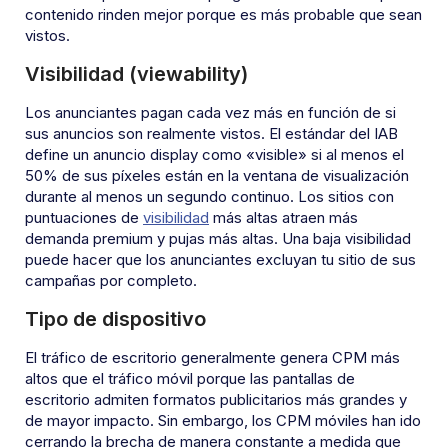
contenido rinden mejor porque es más probable que sean
vistos.
Visibilidad (viewability)
Los anunciantes pagan cada vez más en función de si
sus anuncios son realmente vistos. El estándar del IAB
define un anuncio display como «visible» si al menos el
50% de sus píxeles están en la ventana de visualización
durante al menos un segundo continuo. Los sitios con
puntuaciones de
visibilidad
más altas atraen más
demanda premium y pujas más altas. Una baja visibilidad
puede hacer que los anunciantes excluyan tu sitio de sus
campañas por completo.
Tipo de dispositivo
El tráfico de escritorio generalmente genera CPM más
altos que el tráfico móvil porque las pantallas de
escritorio admiten formatos publicitarios más grandes y
de mayor impacto. Sin embargo, los CPM móviles han ido
cerrando la brecha de manera constante a medida que