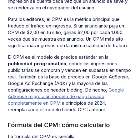
impresión se cuenta cada vez que un anuncio se sirve y
se renderiza en el navegador del usuario.
Para los editores, el CPM es la métrica principal que
traduce el tráfico en ingresos. Si un anunciante puja un
CPM de $2,00 en tu sitio, ganas $2,00 por cada 1.000
veces que se muestra ese anuncio. Un CPM más alto
significa más ingresos con la misma cantidad de tráfico.
El CPM es el modelo de precios estándar en la
publicidad programática
, donde las impresiones
publicitarias se compran y venden en subastas en tiempo
real. También es la base de precios en Google AdSense,
Google Ad Exchange (AdX) y la mayoría de las
configuraciones de header bidding. De hecho,
Google
AdSense migró a un modelo de pago basado
completamente en CPM
a principios de 2024,
reemplazando el modelo híbrido CPC anterior.
Fórmula del CPM: cómo calcularlo
La fórmula del CPM es sencilla: