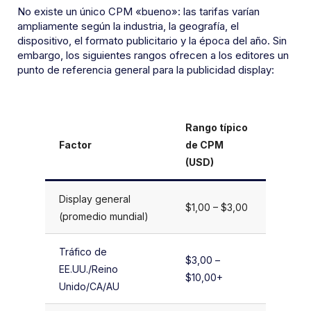
No existe un único CPM «bueno»: las tarifas varían
ampliamente según la industria, la geografía, el
dispositivo, el formato publicitario y la época del año. Sin
embargo, los siguientes rangos ofrecen a los editores un
punto de referencia general para la publicidad display:
Rango típico
Factor
de CPM
(USD)
Display general
$1,00 – $3,00
(promedio mundial)
Tráfico de
$3,00 –
EE.UU./Reino
$10,00+
Unido/CA/AU