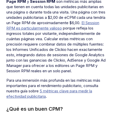
Page RPM
y
Session RPM
son métricas más amplias
que tienen en cuenta todas las unidades publicitarias en
una página o durante toda una visita. Una página con tres
unidades publicitarias a $2,00 de eCPM cada una tendría
un Page RPM de aproximadamente $6,00.
El Session
RPM es particularmente valioso
porque refleja los
ingresos totales por visitante, independientemente de
cuántas páginas vea. Calcular estas métricas con
precisión requiere combinar datos de múltiples fuentes:
los Informes Unificados de Clickio hacen exactamente
esto, integrando datos de sesiones de Google Analytics
junto con las ganancias de Clickio, AdSense y Google Ad
Manager para ofrecer a los editores un Page RPM y
Session RPM reales en un solo panel.
Para una inmersión más profunda en las métricas más
importantes para el rendimiento publicitario, consulta
nuestra guía sobre
5 métricas clave para medir la
efectividad publicitaria
.
¿Qué es un buen CPM?