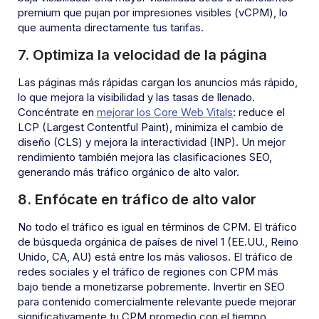
premium que pujan por impresiones visibles (vCPM), lo
que aumenta directamente tus tarifas.
7. Optimiza la velocidad de la página
Las páginas más rápidas cargan los anuncios más rápido,
lo que mejora la visibilidad y las tasas de llenado.
Concéntrate en
mejorar los Core Web Vitals
: reduce el
LCP (Largest Contentful Paint), minimiza el cambio de
diseño (CLS) y mejora la interactividad (INP). Un mejor
rendimiento también mejora las clasificaciones SEO,
generando más tráfico orgánico de alto valor.
8. Enfócate en tráfico de alto valor
No todo el tráfico es igual en términos de CPM. El tráfico
de búsqueda orgánica de países de nivel 1 (EE.UU., Reino
Unido, CA, AU) está entre los más valiosos. El tráfico de
redes sociales y el tráfico de regiones con CPM más
bajo tiende a monetizarse pobremente. Invertir en SEO
para contenido comercialmente relevante puede mejorar
significativamente tu CPM promedio con el tiempo.