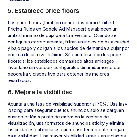
5. Establece price floors
Los price floors (también conocidos como Unified
Pricing Rules en Google Ad Manager) establecen un
umbral mínimo de puja para tu inventario. Cuando se
configuran correctamente, filtran anuncios de baja calidad
y bajo pago y obligan a los socios de demanda a pujar por
encima de un nivel mínimo. Sé cauteloso con los price
floors: si los estableces demasiado altos arriesgas
inventario sin vender; configúralos dinámicamente por
geografía y dispositivo para obtener los mejores
resultados.
6. Mejora la visibilidad
Apunta a una tasa de visibilidad superior al 70%. Usa lazy
loading para asegurar que los anuncios solo se carguen
cuando estén a punto de entrar en la ventana de
visualización, usa formatos de anuncios sticky y elimina
las unidades publicitarias que consistentemente tengan
baja visibilidad. Una mayor visibilidad atrae a anunciantes