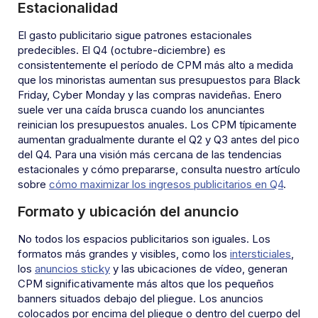
Estacionalidad
El gasto publicitario sigue patrones estacionales
predecibles. El Q4 (octubre-diciembre) es
consistentemente el período de CPM más alto a medida
que los minoristas aumentan sus presupuestos para Black
Friday, Cyber Monday y las compras navideñas. Enero
suele ver una caída brusca cuando los anunciantes
reinician los presupuestos anuales. Los CPM típicamente
aumentan gradualmente durante el Q2 y Q3 antes del pico
del Q4. Para una visión más cercana de las tendencias
estacionales y cómo prepararse, consulta nuestro artículo
sobre
cómo maximizar los ingresos publicitarios en Q4
.
Formato y ubicación del anuncio
No todos los espacios publicitarios son iguales. Los
formatos más grandes y visibles, como los
intersticiales
,
los
anuncios sticky
y las ubicaciones de vídeo, generan
CPM significativamente más altos que los pequeños
banners situados debajo del pliegue. Los anuncios
colocados por encima del pliegue o dentro del cuerpo del