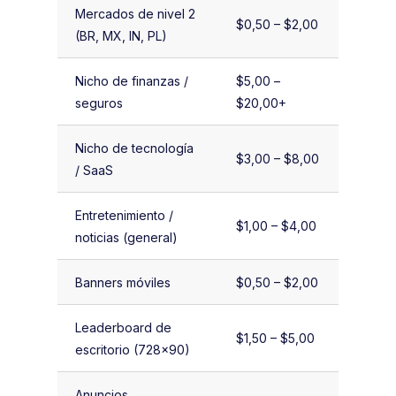
Mercados de nivel 2
$0,50 – $2,00
(BR, MX, IN, PL)
Nicho de finanzas /
$5,00 –
seguros
$20,00+
Nicho de tecnología
$3,00 – $8,00
/ SaaS
Entretenimiento /
$1,00 – $4,00
noticias (general)
Banners móviles
$0,50 – $2,00
Leaderboard de
$1,50 – $5,00
escritorio (728×90)
Anuncios