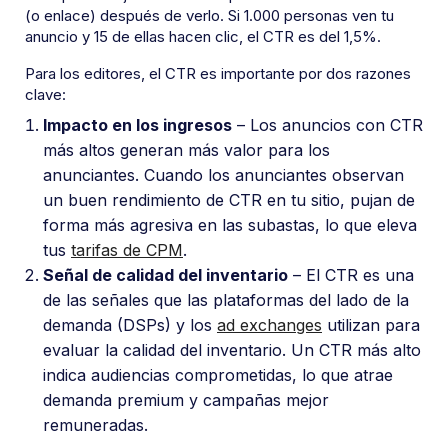
(o enlace) después de verlo. Si 1.000 personas ven tu
anuncio y 15 de ellas hacen clic, el CTR es del 1,5%.
Para los editores, el CTR es importante por dos razones
clave:
Impacto en los ingresos
– Los anuncios con CTR
más altos generan más valor para los
anunciantes. Cuando los anunciantes observan
un buen rendimiento de CTR en tu sitio, pujan de
forma más agresiva en las subastas, lo que eleva
tus
tarifas de CPM
.
Señal de calidad del inventario
– El CTR es una
de las señales que las plataformas del lado de la
demanda (DSPs) y los
ad exchanges
utilizan para
evaluar la calidad del inventario. Un CTR más alto
indica audiencias comprometidas, lo que atrae
demanda premium y campañas mejor
remuneradas.