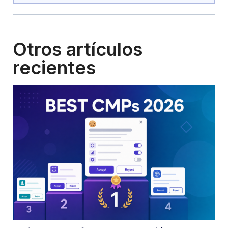
Otros artículos
recientes