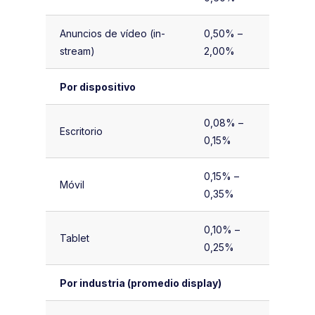
Anuncios de vídeo (in-
0,50% –
stream)
2,00%
Por dispositivo
0,08% –
Escritorio
0,15%
0,15% –
Móvil
0,35%
0,10% –
Tablet
0,25%
Por industria (promedio display)