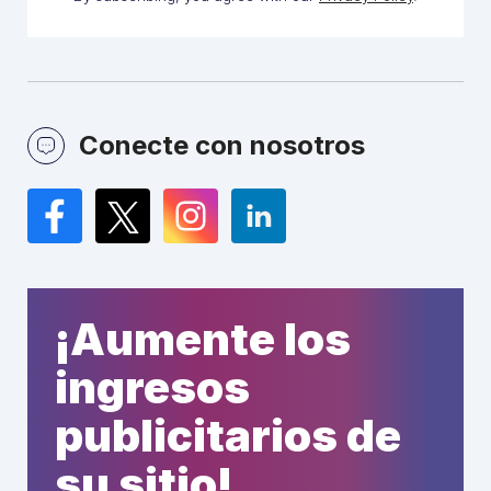
Conecte con nosotros
Facebook
Twitter
Instagram
LinkedIn
¡Aumente los
ingresos
publicitarios de
su sitio!