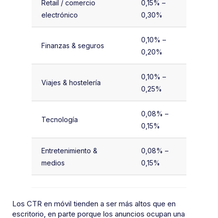
Retail / comercio
0,15% –
electrónico
0,30%
0,10% –
Finanzas & seguros
0,20%
0,10% –
Viajes & hostelería
0,25%
0,08% –
Tecnología
0,15%
Entretenimiento &
0,08% –
medios
0,15%
Los CTR en móvil tienden a ser más altos que en
escritorio, en parte porque los anuncios ocupan una