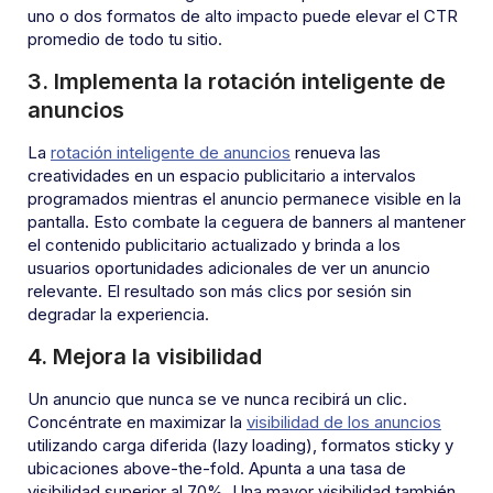
uno o dos formatos de alto impacto puede elevar el CTR
promedio de todo tu sitio.
3. Implementa la rotación inteligente de
anuncios
La
rotación inteligente de anuncios
renueva las
creatividades en un espacio publicitario a intervalos
programados mientras el anuncio permanece visible en la
pantalla. Esto combate la ceguera de banners al mantener
el contenido publicitario actualizado y brinda a los
usuarios oportunidades adicionales de ver un anuncio
relevante. El resultado son más clics por sesión sin
degradar la experiencia.
4. Mejora la visibilidad
Un anuncio que nunca se ve nunca recibirá un clic.
Concéntrate en maximizar la
visibilidad de los anuncios
utilizando carga diferida (lazy loading), formatos sticky y
ubicaciones above-the-fold. Apunta a una tasa de
visibilidad superior al 70%. Una mayor visibilidad también