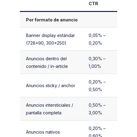
CTR
Por formato de anuncio
Banner display estándar
0,05% –
(728×90, 300×250)
0,20%
Anuncios dentro del
0,30% –
contenido / in-article
1,00%
0,20% –
Anuncios sticky / anchor
0,50%
Anuncios intersticiales /
0,50% –
pantalla completa
3,00%
0,20% –
Anuncios nativos
0,60%