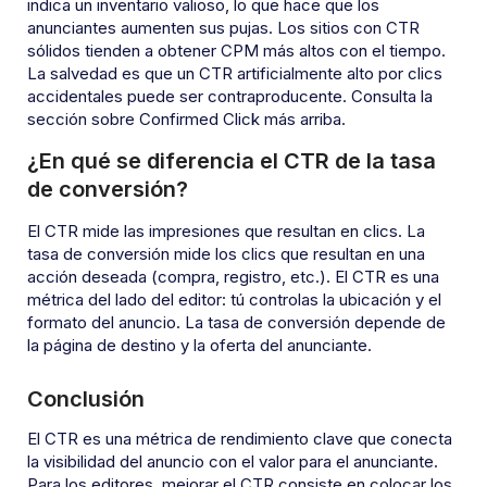
indica un inventario valioso, lo que hace que los
anunciantes aumenten sus pujas. Los sitios con CTR
sólidos tienden a obtener CPM más altos con el tiempo.
La salvedad es que un CTR artificialmente alto por clics
accidentales puede ser contraproducente. Consulta la
sección sobre Confirmed Click más arriba.
¿En qué se diferencia el CTR de la tasa
de conversión?
El CTR mide las impresiones que resultan en clics. La
tasa de conversión mide los clics que resultan en una
acción deseada (compra, registro, etc.). El CTR es una
métrica del lado del editor: tú controlas la ubicación y el
formato del anuncio. La tasa de conversión depende de
la página de destino y la oferta del anunciante.
Conclusión
El CTR es una métrica de rendimiento clave que conecta
la visibilidad del anuncio con el valor para el anunciante.
Para los editores, mejorar el CTR consiste en colocar los