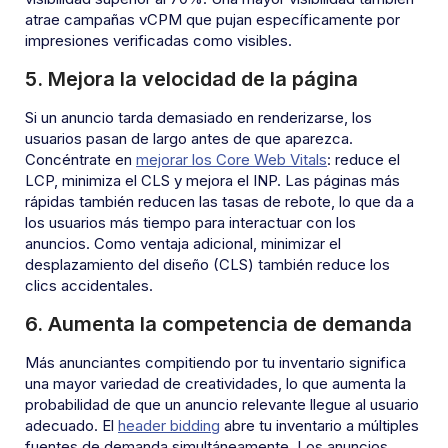
atrae campañas vCPM que pujan específicamente por
impresiones verificadas como visibles.
5. Mejora la velocidad de la página
Si un anuncio tarda demasiado en renderizarse, los
usuarios pasan de largo antes de que aparezca.
Concéntrate en
mejorar los Core Web Vitals
: reduce el
LCP, minimiza el CLS y mejora el INP. Las páginas más
rápidas también reducen las tasas de rebote, lo que da a
los usuarios más tiempo para interactuar con los
anuncios. Como ventaja adicional, minimizar el
desplazamiento del diseño (CLS) también reduce los
clics accidentales.
6. Aumenta la competencia de demanda
Más anunciantes compitiendo por tu inventario significa
una mayor variedad de creatividades, lo que aumenta la
probabilidad de que un anuncio relevante llegue al usuario
adecuado. El
header bidding
abre tu inventario a múltiples
fuentes de demanda simultáneamente. Los anuncios