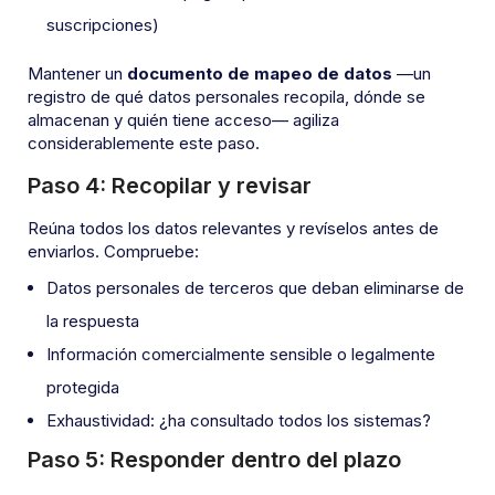
suscripciones)
Mantener un
documento de mapeo de datos
—un
registro de qué datos personales recopila, dónde se
almacenan y quién tiene acceso— agiliza
considerablemente este paso.
Paso 4: Recopilar y revisar
Reúna todos los datos relevantes y revíselos antes de
enviarlos. Compruebe:
Datos personales de terceros que deban eliminarse de
la respuesta
Información comercialmente sensible o legalmente
protegida
Exhaustividad: ¿ha consultado todos los sistemas?
Paso 5: Responder dentro del plazo