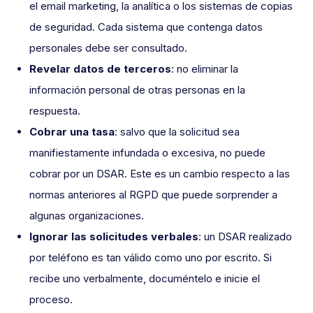
el email marketing, la analítica o los sistemas de copias
de seguridad. Cada sistema que contenga datos
personales debe ser consultado.
Revelar datos de terceros
: no eliminar la
información personal de otras personas en la
respuesta.
Cobrar una tasa
: salvo que la solicitud sea
manifiestamente infundada o excesiva, no puede
cobrar por un DSAR. Este es un cambio respecto a las
normas anteriores al RGPD que puede sorprender a
algunas organizaciones.
Ignorar las solicitudes verbales
: un DSAR realizado
por teléfono es tan válido como uno por escrito. Si
recibe uno verbalmente, documéntelo e inicie el
proceso.