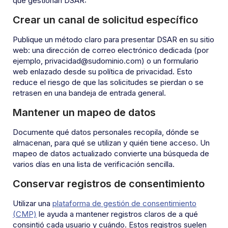
que gestionan DSAR:
Crear un canal de solicitud específico
Publique un método claro para presentar DSAR en su sitio
web: una dirección de correo electrónico dedicada (por
ejemplo, privacidad@sudominio.com) o un formulario
web enlazado desde su política de privacidad. Esto
reduce el riesgo de que las solicitudes se pierdan o se
retrasen en una bandeja de entrada general.
Mantener un mapeo de datos
Documente qué datos personales recopila, dónde se
almacenan, para qué se utilizan y quién tiene acceso. Un
mapeo de datos actualizado convierte una búsqueda de
varios días en una lista de verificación sencilla.
Conservar registros de consentimiento
Utilizar una
plataforma de gestión de consentimiento
(CMP)
le ayuda a mantener registros claros de a qué
consintió cada usuario y cuándo. Estos registros suelen