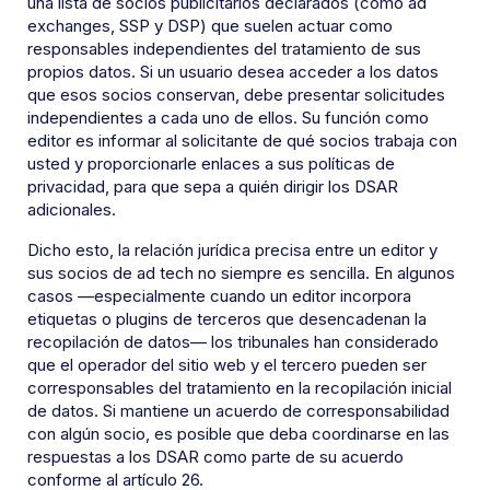
una lista de socios publicitarios declarados (como ad
exchanges, SSP y DSP) que suelen actuar como
responsables independientes del tratamiento de sus
propios datos. Si un usuario desea acceder a los datos
que esos socios conservan, debe presentar solicitudes
independientes a cada uno de ellos. Su función como
editor es informar al solicitante de qué socios trabaja con
usted y proporcionarle enlaces a sus políticas de
privacidad, para que sepa a quién dirigir los DSAR
adicionales.
Dicho esto, la relación jurídica precisa entre un editor y
sus socios de ad tech no siempre es sencilla. En algunos
casos —especialmente cuando un editor incorpora
etiquetas o plugins de terceros que desencadenan la
recopilación de datos— los tribunales han considerado
que el operador del sitio web y el tercero pueden ser
corresponsables del tratamiento en la recopilación inicial
de datos. Si mantiene un acuerdo de corresponsabilidad
con algún socio, es posible que deba coordinarse en las
respuestas a los DSAR como parte de su acuerdo
conforme al artículo 26.