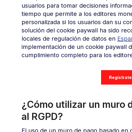
usuarios para tomar decisiones informa
tiempo que permite a los editores mone
personalizada si los usuarios dan su c
solución del cookie paywall ha sido rec
locales de regulación de datos en
Espa
implementación de un cookie paywall de
cumplimiento completo para los editor
Regístrate
¿Cómo utilizar un muro 
al RGPD?
El uso de un muro de pago basado en c