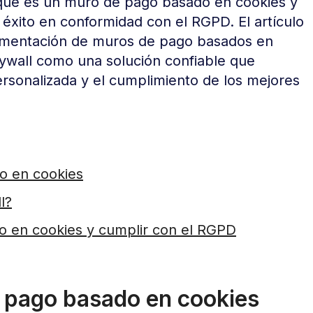
s qué es un muro de pago basado en cookies y
 éxito en conformidad con el RGPD. El artículo
lementación de muros de pago basados en
ywall como una solución confiable que
ersonalizada y el cumplimiento de los mejores
o en cookies
l?
o en cookies y cumplir con el RGPD
e pago basado en cookies