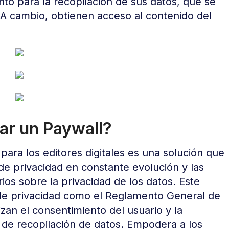
o para la recopilación de sus datos, que se
a. A cambio, obtienen acceso al contenido del
ar un Paywall?
ara los editores digitales es una solución que
de privacidad en constante evolución y las
os sobre la privacidad de los datos. Este
 de privacidad como el Reglamento General de
zan el consentimiento del usuario y la
s de recopilación de datos. Empodera a los