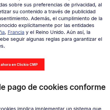
das sobre sus preferencias de privacidad, al
tizar su contenido a través de publicidad
onsentimiento. Además, el cumplimiento de la
onocido explícitamente por las entidades
ña
,
Francia
y el Reino Unido. Aún así, la
be seguir algunas reglas para garantizar el
es.
 ahora en Clickio CMP
de pago de cookies conforme
ookies implica implementar un sistema que