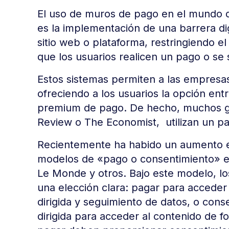
El uso de muros de pago en el mundo di
es la implementación de una barrera di
sitio web o plataforma, restringiendo e
que los usuarios realicen un pago o se 
Estos sistemas permiten a las empresas
ofreciendo a los usuarios la opción ent
premium de pago. De hecho, muchos gr
Review o The Economist, utilizan un p
Recientemente ha habido un aumento 
modelos de «pago o consentimiento» en
Le Monde y otros. Bajo este modelo, los
una elección clara: pagar para acceder 
dirigida y seguimiento de datos, o conse
dirigida para acceder al contenido de f