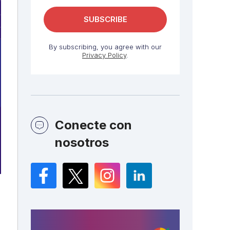
By subscribing, you agree with our
Privacy Policy
.
Conecte con
nosotros
Facebook
Twitter
Instagram
LinkedIn