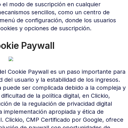
 el modo de suscripción en cualquier
mecanismos sencillos, como un centro de
 menú de configuración, donde los usuarios
ookies y opciones de suscripción.
ookie Paywall
el Cookie Paywall es un paso importante para
ad del usuario y la estabilidad de los ingresos.
a puede ser complicada debido a la compleja y
icultad de la política digital, en Clickio,
ón de la regulación de privacidad digital
a implementación apropiada y ética de
l. Clickio, CMP Certificado por Google, ofrece
solución de paywall con oportunidades de