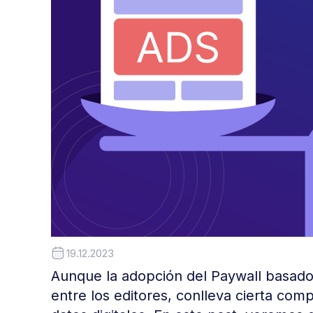
19.12.2023
Aunque la adopción del Paywall basad
entre los editores, conlleva cierta comp