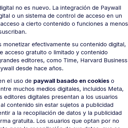
gital no es nuevo. La integración de Paywall
gital o un sistema de control de acceso en un
l acceso a cierto contenido o funciones a menos
suscriban.
 monetizar efectivamente su contenido digital,
re acceso gratuito o limitado y contenido
andes editores, como Time, Harvard Business
aywall desde hace años.
en el uso de
paywall basado en cookies
o
tre muchos medios digitales, incluidos Meta,
 editores digitales presentan a los usuarios
al contenido sin estar sujetos a publicidad
ntir a la recopilación de datos y la publicidad
orma gratuita. Los usuarios que optan por no