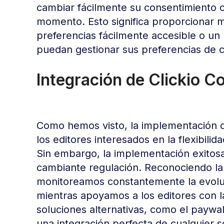
cambiar fácilmente su consentimiento o
momento. Esto significa proporcionar 
preferencias fácilmente accesible o un
puedan gestionar sus preferencias de c
Integración de Clickio C
Como hemos visto, la implementación d
los editores interesados en la flexibilid
Sin embargo, la implementación exitos
cambiante regulación. Reconociendo la dif
monitoreamos constantemente la evoluci
mientras apoyamos a los editores con l
soluciones alternativas, como el paywal
una integración perfecta de cualquier 