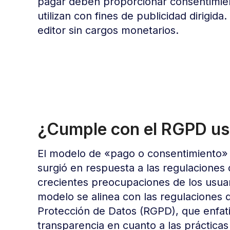
pagar deben proporcionar consentimient
utilizan con fines de publicidad dirigid
editor sin cargos monetarios.
¿Cumple con el RGPD us
El modelo de «pago o consentimiento» p
surgió en respuesta a las regulaciones 
crecientes preocupaciones de los usuari
modelo se alinea con las regulaciones
Protección de Datos (RGPD), que enfati
transparencia en cuanto a las práctica