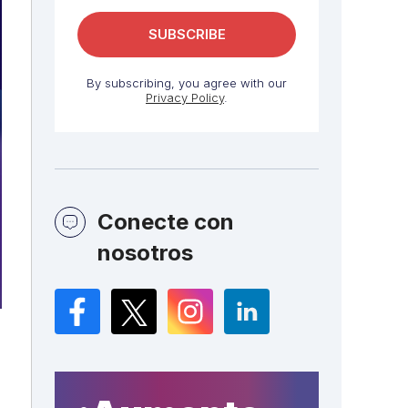
By subscribing, you agree with our
Privacy Policy
.
Conecte con
nosotros
Facebook
Twitter
Instagram
LinkedIn