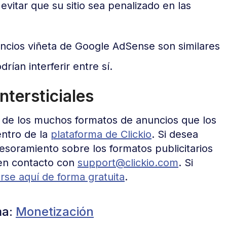
evitar que su sitio sea penalizado en las
nuncios viñeta de Google AdSense son similares
rían interferir entre sí.
ntersticiales
no de los muchos formatos de anuncios que los
entro de la
plataforma de Clickio
. Si desea
sesoramiento sobre los formatos publicitarios
 en contacto con
support@clickio.com
. Si
arse aquí de forma gratuita
.
ma:
Monetización