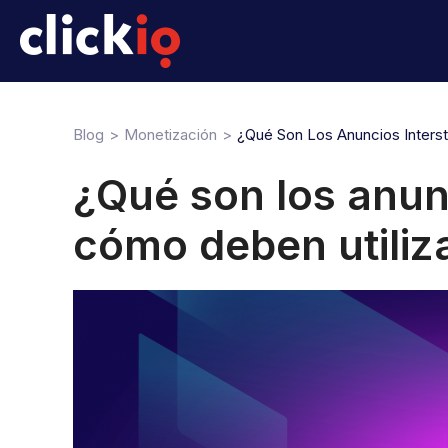
Blog
Monetización
¿Qué Son Los Anuncios Interst
¿Qué son los anunc
cómo deben utiliza