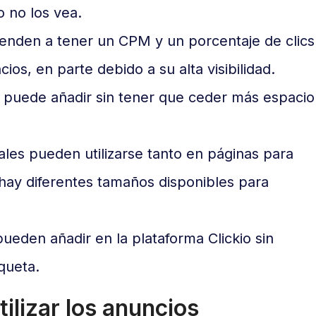
io no los vea.
 tienden a tener un CPM y un porcentaje de clics
os, en parte debido a su alta visibilidad.
 puede añadir sin tener que ceder más espacio
iales pueden utilizarse tanto en páginas para
hay diferentes tamaños disponibles para
 pueden añadir en la plataforma Clickio sin
queta.
ilizar los anuncios