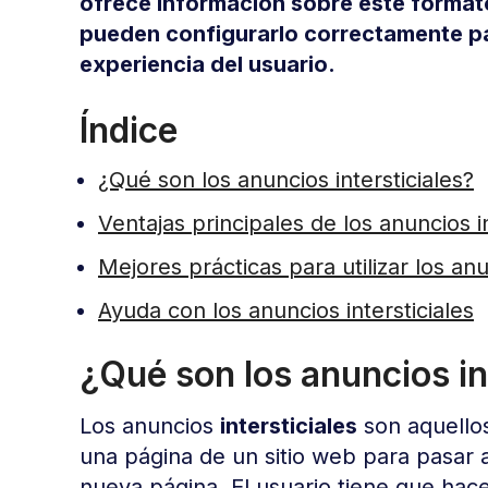
ofrece información sobre este formato
pueden configurarlo correctamente par
experiencia del usuario.
Índice
¿Qué son los anuncios intersticiales?
Ventajas principales de los anuncios in
Mejores prácticas para utilizar los anu
Ayuda con los anuncios intersticiales
¿Qué son los anuncios in
Los anuncios
intersticiales
son aquello
una página de un sitio web para pasar 
nueva página. El usuario tiene que hacer