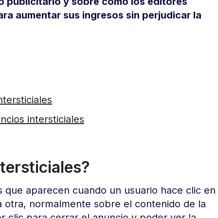
 publicitario y sobre cómo los editores
a aumentar sus ingresos sin perjudicar la
tersticiales
ncios intersticiales
tersticiales?
s que aparecen cuando un usuario hace clic en
a otra, normalmente sobre el contenido de la
 clic para cerrar el anuncio y poder ver la