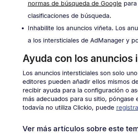
normas de búsqueda de Google
para 
clasificaciones de búsqueda.
Inhabilite los anuncios viñeta. Los a
a los intersticiales de AdManager y pod
Ayuda con los anuncios i
Los anuncios intersticiales son solo u
editores pueden añadir ellos mismos d
recibir ayuda para la configuración o a
más adecuados para su sitio, póngase
todavía no utiliza Clickio, puede
registr
Ver más artículos sobre este te