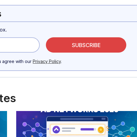
s
ox.
u agree with our
Privacy Policy
.
ntes