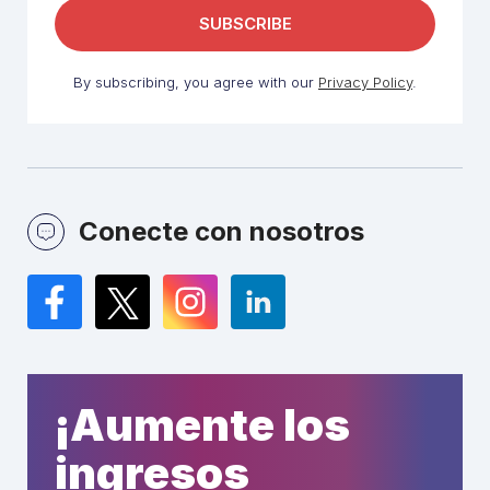
By subscribing, you agree with our
Privacy Policy
.
Conecte con nosotros
Facebook
Twitter
Instagram
LinkedIn
¡Aumente los
ingresos