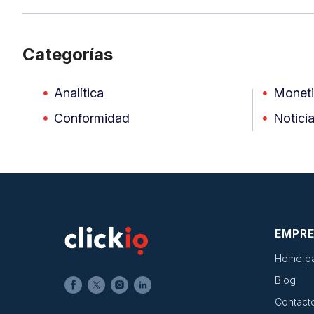
Categorías
Analítica
Moneti
Conformidad
Notici
EMPR
Home p
Blog
Contact