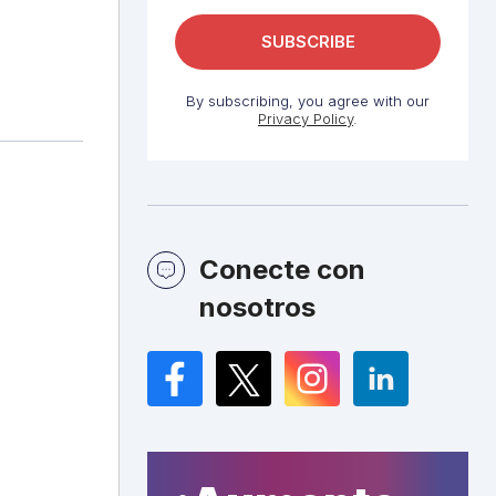
By subscribing, you agree with our
Privacy Policy
.
Conecte con
nosotros
Facebook
Twitter
Instagram
LinkedIn