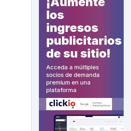
¡Aumente
los
ingresos
publicitarios
de su sitio!
Acceda a múltiples
socios de demanda
premium en una
plataforma