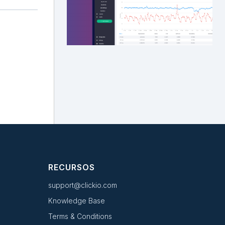
RECURSOS
support@clickio.com
Knowledge Base
Terms & Conditions