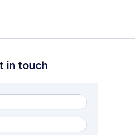
t in touch