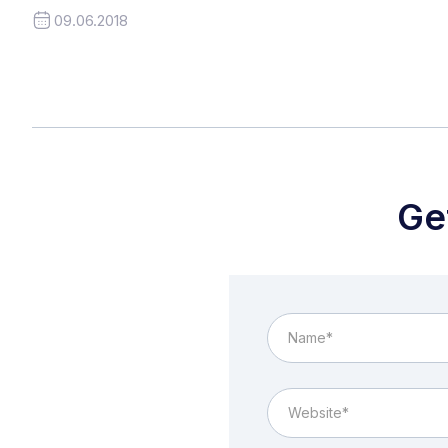
09.06.2018
Ge