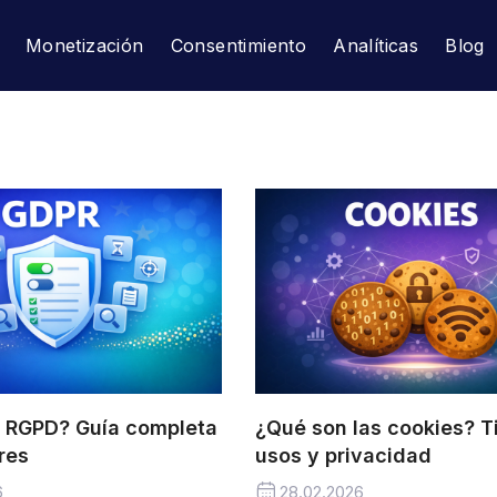
Monetización
Consentimiento
Analíticas
Blog
l RGPD? Guía completa
¿Qué son las cookies? T
res
usos y privacidad
6
28.02.2026