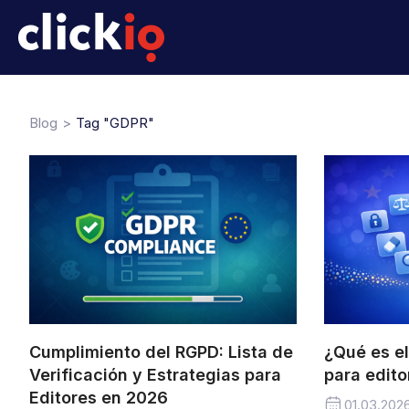
Blog
Tag "GDPR"
Cumplimiento del RGPD: Lista de
¿Qué es e
Verificación y Estrategias para
para edito
Editores en 2026
01.03.202