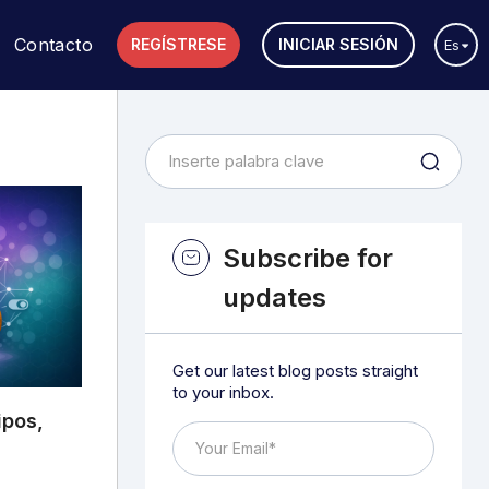
Contacto
REGÍSTRESE
INICIAR SESIÓN
Es
Subscribe for
updates
Get our latest blog posts straight
to your inbox.
ipos,