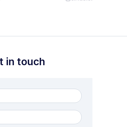
t in touch