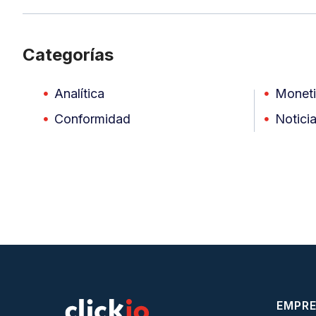
Categorías
Analítica
Moneti
Conformidad
Notici
EMPR