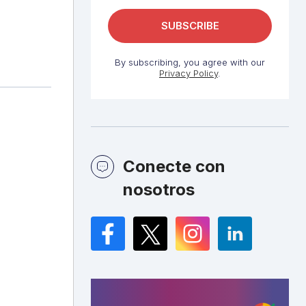
By subscribing, you agree with our
Privacy Policy
.
Conecte con
nosotros
Facebook
Twitter
Instagram
LinkedIn