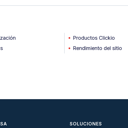
zación
Productos Clickio
as
Rendimiento del sitio
ESA
SOLUCIONES