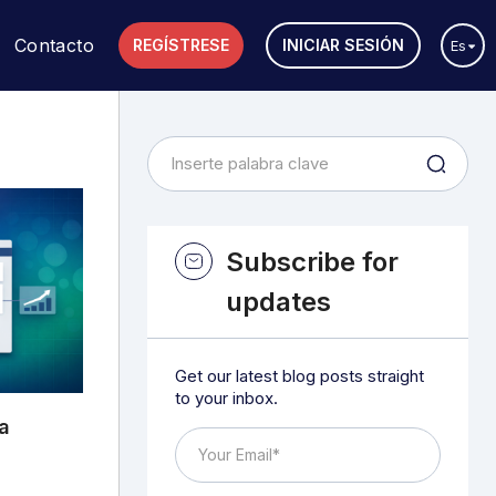
Contacto
REGÍSTRESE
INICIAR SESIÓN
Es
Subscribe for
updates
Get our latest blog posts straight
to your inbox.
a