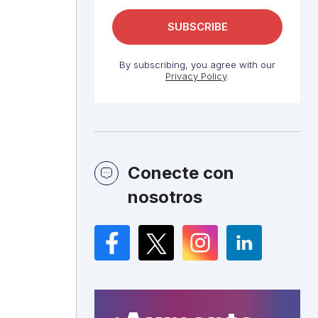
By subscribing, you agree with our
Privacy Policy
.
Conecte con
nosotros
Facebook
Twitter
Instagram
LinkedIn