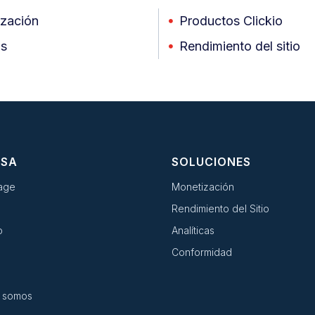
zación
Productos Clickio
as
Rendimiento del sitio
ESA
SOLUCIONES
age
Monetización
Rendimiento del Sitio
o
Analíticas
Conformidad
 somos