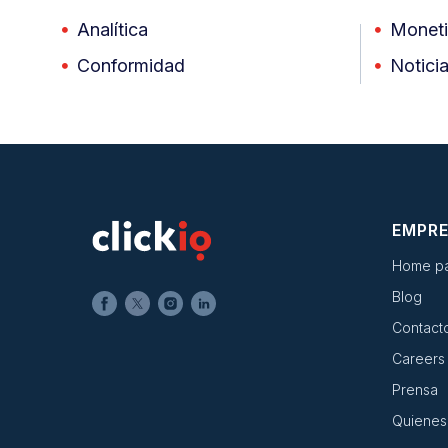
Analítica
Moneti
Conformidad
Notici
EMPR
Home p
Blog
Contact
Careers
Prensa
Quienes