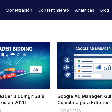
Monetización
Consentimiento
Analíticas
Blog
eader Bidding? Guía
Google Ad Manager: Gui
ores en 2026
Completa para Editores
6
21.02.2026