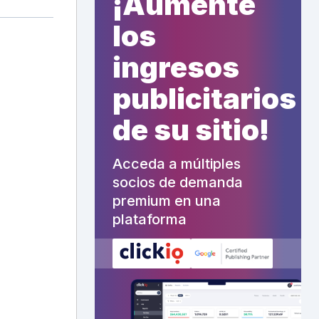
¡Aumente
los
ingresos
publicitarios
de su sitio!
Acceda a múltiples
socios de demanda
premium en una
plataforma