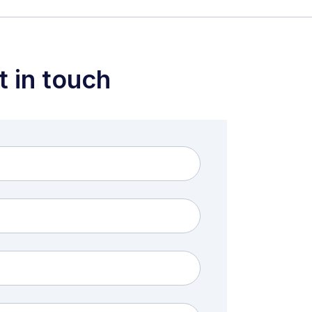
t in touch