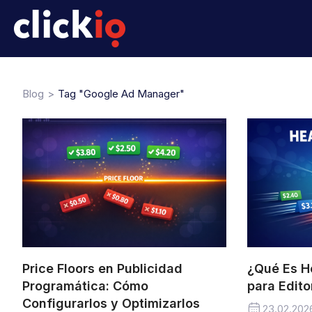
Blog
Tag "Google Ad Manager"
Price Floors en Publicidad
¿Qué Es H
Programática: Cómo
para Edit
Configurarlos y Optimizarlos
23.02.202