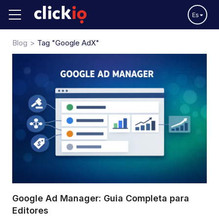
Es
Blog
Tag "Google AdX"
Google Ad Manager: Guia Completa para
Editores