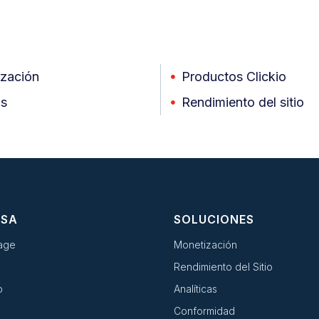
zación
Productos Clickio
as
Rendimiento del sitio
ESA
SOLUCIONES
age
Monetización
Rendimiento del Sitio
o
Analíticas
Conformidad