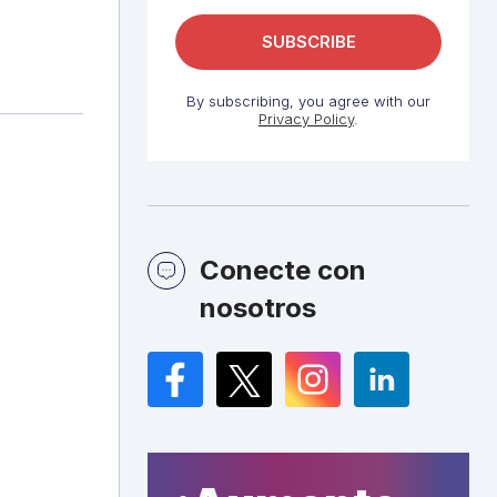
By subscribing, you agree with our
Privacy Policy
.
Conecte con
nosotros
Facebook
Twitter
Instagram
LinkedIn