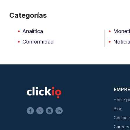
Categorías
Analítica
Moneti
Conformidad
Notici
EMPR
Home p
Blog
Contact
Careers