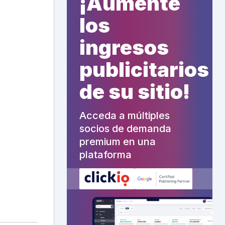
¡Aumente
los
ingresos
publicitarios
de su sitio!
Acceda a múltiples
socios de demanda
premium en una
plataforma