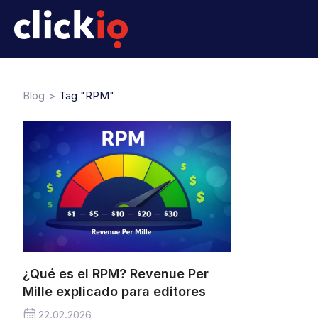
Blog
Tag "RPM"
¿Qué es el RPM? Revenue Per
Mille explicado para editores
22.02.2026