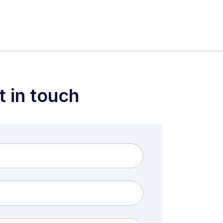
t in touch