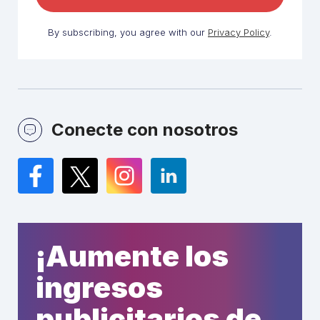
By subscribing, you agree with our
Privacy Policy
.
Conecte con nosotros
Facebook
Twitter
Instagram
LinkedIn
¡Aumente los
ingresos
publicitarios de