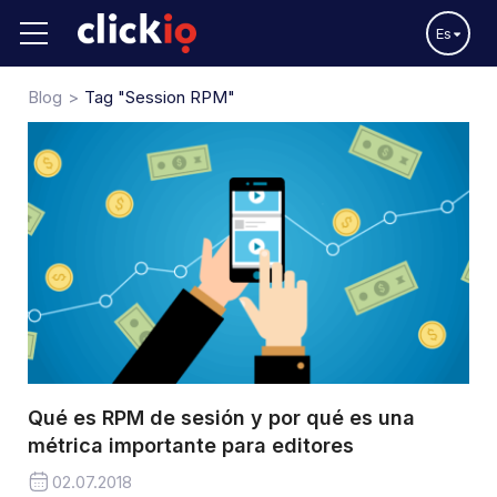
Es
Blog
Tag "Session RPM"
Qué es RPM de sesión y por qué es una
métrica importante para editores
02.07.2018