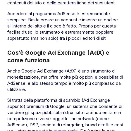
contenuti del sito e delle caratteristiche dei suoi utenti.
Accedere al programma AdSense è estremamente
semplice. Basta
creare un account
e inserire un codice
all’interno del sito e il gioco è fatto. Proprio per questa
facilità d’uso, lo strumento è estremamente popolare,
soprattutto (ma non solo) tra i piccoli editori di siti.
Cos’è Google Ad Exchange (AdX) e
come funziona
Anche Google Ad Exchange (AdX) è uno strumento di
monetizzazione, ma offre molte più opzioni e possibilità di
AdSense, e allo stesso tempo è molto più complesso da
utilizzare.
Si tratta della piattaforma di scambio (Ad Exchange
appunto) premium di Google, un sistema che consente di
vendere gli spazi pubblicitari di un sito facendo entrare in
competizione diversi soggetti – ad network (come
AdSense), DSP, società di retargeting, brand diretti e così
via – attraverso
aste in tempo reale
. E più sono le parti