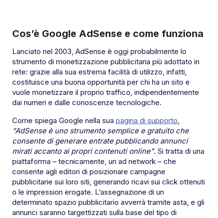
Cos’è Google AdSense e come funziona
Lanciato nel 2003, AdSense è oggi probabilmente lo
strumento di monetizzazione pubblicitaria più adottato in
rete: grazie alla sua estrema facilità di utilizzo, infatti,
costituisce una buona opportunità per chi ha un sito e
vuole monetizzare il proprio traffico, indipendentemente
dai numeri e dalle conoscenze tecnologiche.
Come spiega Google nella sua
pagina di supporto
,
“
AdSense è uno strumento semplice e gratuito che
consente di generare entrate pubblicando annunci
mirati accanto ai propri contenuti online”
. Si tratta di una
piattaforma – tecnicamente, un ad network – che
consente agli editori di posizionare campagne
pubblicitarie sui loro siti, generando ricavi sui click ottenuti
o le impression erogate. L’assegnazione di un
determinato spazio pubblicitario avverrà tramite asta, e gli
annunci saranno targettizzati sulla base del tipo di