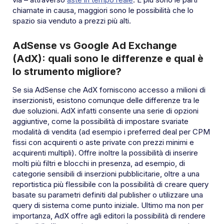
chiamate in causa, maggiori sono le possibilità che lo
spazio sia venduto a prezzi più alti.
AdSense vs Google Ad Exchange
(AdX): quali sono le differenze e qual è
lo strumento migliore?
Se sia AdSense che AdX forniscono accesso a milioni di
inserzionisti, esistono comunque delle differenze tra le
due soluzioni. AdX infatti consente una serie di opzioni
aggiuntive, come la possibilità di impostare svariate
modalità di vendita (ad esempio i
preferred deal per CPM
fissi con acquirenti o aste private con prezzi minimi e
acquirenti multipli). Offre inoltre la possibilità di inserire
molti più filtri e blocchi in presenza, ad esempio, di
categorie sensibili di inserzioni pubblicitarie, oltre a una
reportistica più flessibile con la possibilità di creare query
basate su parametri definiti dal publisher o utilizzare una
query di sistema come punto iniziale. Ultimo ma non per
importanza, AdX offre agli editori la possibilità di rendere