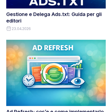
Gestione e Delega Ads.txt: Guida per gli
editori
23.04.2026
Ad Refresh: cos’e e come implementarlo