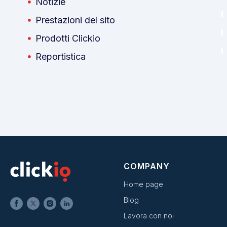
Notizie
Prestazioni del sito
Prodotti Clickio
Reportistica
COMPANY
Home page
Blog
Lavora con noi