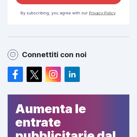
By subscribing, you agree with our
Privacy Policy
.
Connettiti con noi
Facebook
Twitter
Instagram
LinkedIn
Aumenta le
entrate
pubblicitarie dal