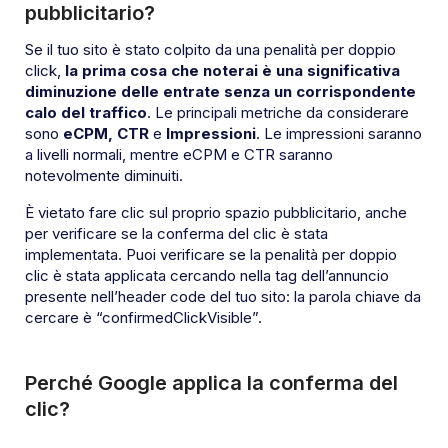
pubblicitario?
Se il tuo sito è stato colpito da una penalità per doppio
click,
la prima cosa che noterai è una significativa
diminuzione delle entrate senza un corrispondente
calo del traffico
. Le principali metriche da considerare
sono
eCPM, CTR
e
Impressioni
. Le impressioni saranno
a livelli normali, mentre eCPM e CTR saranno
notevolmente diminuiti.
È vietato fare clic sul proprio spazio pubblicitario, anche
per verificare se la conferma del clic è stata
implementata. Puoi verificare se la penalità per doppio
clic è stata applicata cercando nella tag dell’annuncio
presente nell’header code del tuo sito: la parola chiave da
cercare è “confirmedClickVisible”.
Perché Google applica la conferma del
clic?