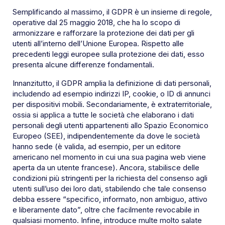
Semplificando al massimo, il GDPR è un insieme di regole,
operative dal 25 maggio 2018, che ha lo scopo di
armonizzare e rafforzare la protezione dei dati per gli
utenti all’interno dell’Unione Europea. Rispetto alle
precedenti leggi europee sulla protezione dei dati, esso
presenta alcune differenze fondamentali.
Innanzitutto, il GDPR amplia la definizione di dati personali,
includendo ad esempio indirizzi IP, cookie, o ID di annunci
per dispositivi mobili. Secondariamente, è extraterritoriale,
ossia si applica a tutte le società che elaborano i dati
personali degli utenti appartenenti allo Spazio Economico
Europeo (SEE), indipendentemente da dove le società
hanno sede (è valida, ad esempio, per un editore
americano nel momento in cui una sua pagina web viene
aperta da un utente francese). Ancora, stabilisce delle
condizioni più stringenti per la richiesta del consenso agli
utenti sull’uso dei loro dati, stabilendo che tale consenso
debba essere “specifico, informato, non ambiguo, attivo
e liberamente dato”, oltre che facilmente revocabile in
qualsiasi momento. Infine, introduce multe molto salate