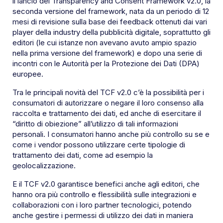
il lancio del Transparency and Consent Framework v2.0, la
seconda versione del framework, nata da un periodo di 12
mesi di revisione sulla base dei feedback ottenuti dai vari
player della industry della pubblicità digitale, soprattutto gli
editori (le cui istanze non avevano avuto ampio spazio
nella prima versione del framework) e dopo una serie di
incontri con le Autorità per la Protezione dei Dati (DPA)
europee.
Tra le principali novità del TCF v2.0 c’è la possibilità per i
consumatori di autorizzare o negare il loro consenso alla
raccolta e trattamento dei dati, ed anche di esercitare il
“diritto di obiezione” all’utilizzo di tali informazioni
personali. I consumatori hanno anche più controllo su se e
come i vendor possono utilizzare certe tipologie di
trattamento dei dati, come ad esempio la
geolocalizzazione.
E il TCF v2.0 garantisce benefici anche agli editori, che
hanno ora più controllo e flessibilità sulle integrazioni e
collaborazioni con i loro partner tecnologici, potendo
anche gestire i permessi di utilizzo dei dati in maniera