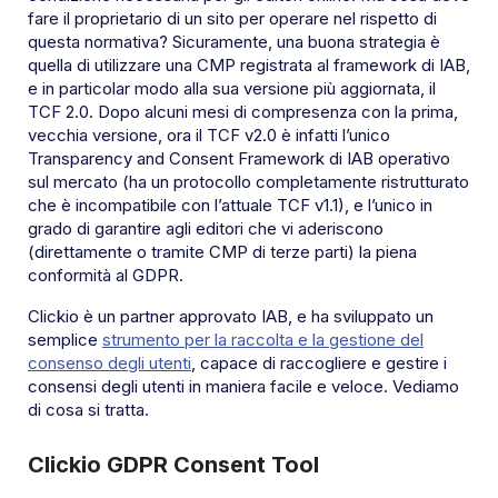
fare il proprietario di un sito per operare nel rispetto di
questa normativa? Sicuramente, una buona strategia è
quella di utilizzare una CMP registrata al framework di IAB,
e in particolar modo alla sua versione più aggiornata, il
TCF 2.0. Dopo alcuni mesi di compresenza con la prima,
vecchia versione, ora il TCF v2.0 è infatti l’unico
Transparency and Consent Framework di IAB operativo
sul mercato (ha un protocollo completamente ristrutturato
che è incompatibile con l’attuale TCF v1.1), e l’unico in
grado di garantire agli editori che vi aderiscono
(direttamente o tramite CMP di terze parti) la piena
conformità al GDPR.
Clickio è un partner approvato IAB, e ha sviluppato un
semplice
strumento per la raccolta e la gestione del
consenso degli utenti
, capace di raccogliere e gestire i
consensi degli utenti in maniera facile e veloce. Vediamo
di cosa si tratta.
Clickio GDPR Consent Tool