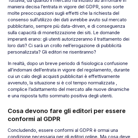
Tuttavia, da quando il mercato ha iniziato ad affrontare in
maniera decisa l’entrata in vigore del GDPR, sono sorte
molte preoccupazioni sugli effetti che la richiesta del
consenso sull’utilizzo dei dati avrebbe avuto sul mercato
pubblicitario, sempre più data-driven, e di conseguenza
sulla capacità di monetizzazione dei siti. Le domande
imperanti erano: gli utenti autorizzeranno il trattamento dei
loro dati? Ci sarà un crollo nell’erogazione di pubblicità
personalizzata? Gli editori ne risentiranno?
In realtà, dopo un breve periodo di fisiologica confusione
all’indomani dell’entrata in vigore del regolamento, durante
cui un calo degli acquisti pubblicitari è effettivamente
avvenuto, la situazione si è col tempo normalizzata ,
complice l’adattamento del mercato alle nuove dinamiche
e una risposta tutto sommato positiva degli utenti.
Cosa devono fare gli editori per essere
conformi al GDPR
Concludendo, essere conformi al GDPR è ormai una
condizione necessaria per gli editori online. Ma cosa deve