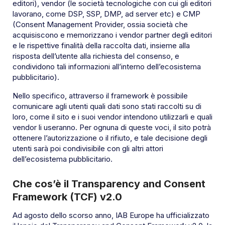
editori), vendor (le società tecnologiche con cui gli editori
lavorano, come DSP, SSP, DMP, ad server etc) e CMP
(Consent Management Provider, ossia società che
acquisiscono e memorizzano i vendor partner degli editori
e le rispettive finalità della raccolta dati, insieme alla
risposta dell’utente alla richiesta del consenso, e
condividono tali informazioni all’interno dell’ecosistema
pubblicitario).
Nello specifico, attraverso il framework è possibile
comunicare agli utenti quali dati sono stati raccolti su di
loro, come il sito e i suoi vendor intendono utilizzarli e quali
vendor li useranno. Per ognuna di queste voci, il sito potrà
ottenere l’autorizzazione o il rifiuto, e tale decisione degli
utenti sarà poi condivisibile con gli altri attori
dell’ecosistema pubblicitario.
Che cos’è il Transparency and Consent
Framework (TCF) v2.0
Ad agosto dello scorso anno, IAB Europe ha ufficializzato