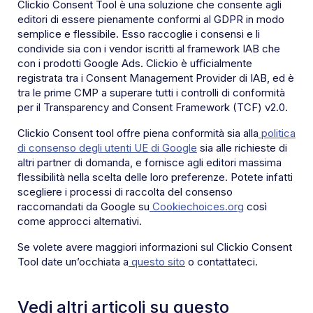
Clickio Consent Tool è una soluzione che consente agli
editori di essere pienamente conformi al GDPR in modo
semplice e flessibile. Esso raccoglie i consensi e li
condivide sia con i vendor iscritti al framework IAB che
con i prodotti Google Ads. Clickio è ufficialmente
registrata tra i Consent Management Provider di IAB, ed è
tra le prime CMP a superare tutti i controlli di conformità
per il Transparency and Consent Framework (TCF) v2.0.
Clickio Consent tool offre piena conformità sia alla
politica
di consenso degli utenti UE di Google
sia alle richieste di
altri partner di domanda, e fornisce agli editori massima
flessibilità nella scelta delle loro preferenze. Potete infatti
scegliere i processi di raccolta del consenso
raccomandati da Google su
Cookiechoices.org
così
come approcci alternativi.
Se volete avere maggiori informazioni sul Clickio Consent
Tool date un’occhiata a
questo sito
o contattateci.
Vedi altri articoli su questo