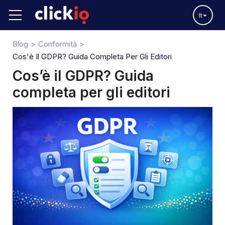
It
Blog
Conformità
Cos'è Il GDPR? Guida Completa Per Gli Editori
Cos’è il GDPR? Guida
completa per gli editori