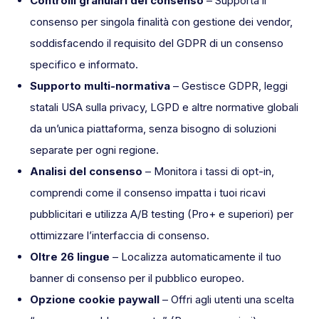
Controlli granulari del consenso
– Supporta il
consenso per singola finalità con gestione dei vendor,
soddisfacendo il requisito del GDPR di un consenso
specifico e informato.
Supporto multi-normativa
– Gestisce GDPR, leggi
statali USA sulla privacy, LGPD e altre normative globali
da un’unica piattaforma, senza bisogno di soluzioni
separate per ogni regione.
Analisi del consenso
– Monitora i tassi di opt-in,
comprendi come il consenso impatta i tuoi ricavi
pubblicitari e utilizza A/B testing (Pro+ e superiori) per
ottimizzare l’interfaccia di consenso.
Oltre 26 lingue
– Localizza automaticamente il tuo
banner di consenso per il pubblico europeo.
Opzione cookie paywall
– Offri agli utenti una scelta