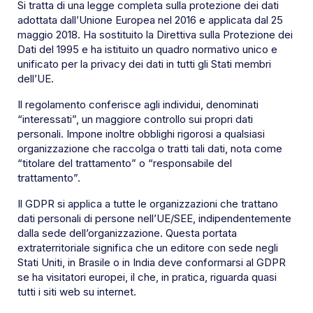
Si tratta di una legge completa sulla protezione dei dati
adottata dall’Unione Europea nel 2016 e applicata dal 25
maggio 2018. Ha sostituito la Direttiva sulla Protezione dei
Dati del 1995 e ha istituito un quadro normativo unico e
unificato per la privacy dei dati in tutti gli Stati membri
dell’UE.
Il regolamento conferisce agli individui, denominati
“interessati”, un maggiore controllo sui propri dati
personali. Impone inoltre obblighi rigorosi a qualsiasi
organizzazione che raccolga o tratti tali dati, nota come
“titolare del trattamento” o “responsabile del
trattamento”.
Il GDPR si applica a tutte le organizzazioni che trattano
dati personali di persone nell’UE/SEE, indipendentemente
dalla sede dell’organizzazione. Questa portata
extraterritoriale significa che un editore con sede negli
Stati Uniti, in Brasile o in India deve conformarsi al GDPR
se ha visitatori europei, il che, in pratica, riguarda quasi
tutti i siti web su internet.