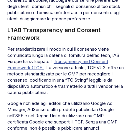
consenso ai cookie, raccolga e conservi le preferenze
degli utenti, comunichi i segnali di consenso al tuo stack
pubblicitario e fornisca un’interfaccia per consentire agli
utenti di aggiornare le proprie preferenze.
L’IAB Transparency and Consent
Framework
Per standardizzare il modo in cui il consenso viene
comunicato lungo la catena di fornitura dell’ad tech, IAB
Europe ha sviluppato il
Transparency and Consent
Framework (TCF)
. La versione attuale, TCF v2.3, offre un
metodo standardizzato per le CMP per raccogliere il
consenso, codificarlo in una “TC String” leggibile da
dispositivo automatico e trasmetterlo a tutti i vendor nella
catena pubblicitaria.
Google richiede agli editori che utilizzano Google Ad
Manager, AdSense o altri prodotti pubblicitari Google
nell’SEE e nel Regno Unito di utilizzare una CMP
certificata Google che supporti il TCF. Senza una CMP
conforme, non è possibile pubblicare annunci