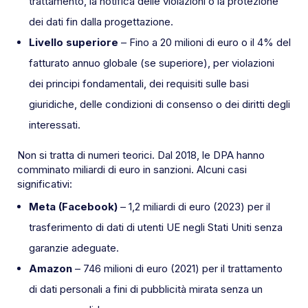
trattamento, la notifica delle violazioni o la protezione
dei dati fin dalla progettazione.
Livello superiore
– Fino a 20 milioni di euro o il 4% del
fatturato annuo globale (se superiore), per violazioni
dei principi fondamentali, dei requisiti sulle basi
giuridiche, delle condizioni di consenso o dei diritti degli
interessati.
Non si tratta di numeri teorici. Dal 2018, le DPA hanno
comminato miliardi di euro in sanzioni. Alcuni casi
significativi:
Meta (Facebook)
– 1,2 miliardi di euro (2023) per il
trasferimento di dati di utenti UE negli Stati Uniti senza
garanzie adeguate.
Amazon
– 746 milioni di euro (2021) per il trattamento
di dati personali a fini di pubblicità mirata senza un