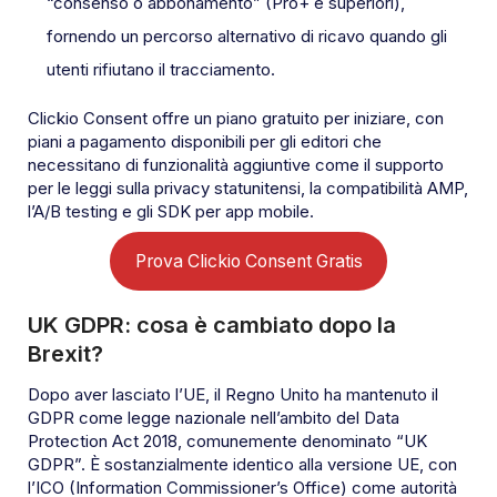
“consenso o abbonamento” (Pro+ e superiori),
fornendo un percorso alternativo di ricavo quando gli
utenti rifiutano il tracciamento.
Clickio Consent offre un piano gratuito per iniziare, con
piani a pagamento disponibili per gli editori che
necessitano di funzionalità aggiuntive come il supporto
per le leggi sulla privacy statunitensi, la compatibilità AMP,
l’A/B testing e gli SDK per app mobile.
Prova Clickio Consent Gratis
UK GDPR: cosa è cambiato dopo la
Brexit?
Dopo aver lasciato l’UE, il Regno Unito ha mantenuto il
GDPR come legge nazionale nell’ambito del Data
Protection Act 2018, comunemente denominato “UK
GDPR”. È sostanzialmente identico alla versione UE, con
l’ICO (Information Commissioner’s Office) come autorità