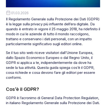
01.03.2026
Il Regolamento Generale sulla Protezione dei Dati (GDPR)
è la legge sulla privacy più influente dell’era digitale. Da
quando è entrato in vigore il 25 maggio 2018, ha ridefinito il
modo in cui le aziende di tutto il mondo raccolgono,
trattano e conservano i dati personali, con un impatto
particolarmente significativo sugli editori online.
Se il tuo sito web riceve visitatori dall’Unione Europea,
dallo Spazio Economico Europeo o dal Regno Unito, il
GDPR si applica a te, indipendentemente da dove ha
sede la tua attività. Questa guida spiega cos’è il GDPR,
cosa richiede e cosa devono fare gli editori per essere
conformi.
Cos’è il GDPR?
GDPR è l’acronimo di General Data Protection Regulation,
in italiano Regolamento Generale sulla Protezione dei Dati.