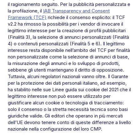
il ragionamento seguito. Per la pubblicità personalizzata e
la profilazione, il
IAB Transparency and Consent
Framework (TCF)
richiede il consenso esplicito: il TCF
v2.2 ha rimosso la possibilità per i vendor di invocare il
legittimo interesse per la creazione di profili pubblicitari
(Finalità 3), la selezione di annunci personalizzati (Finalità
4) o contenuti personalizzati (Finalità 5 e 6). Il legittimo
interesse resta disponibile nell’ambito del TCF per finalità
non personalizzate come la selezione di annunci di base,
la misurazione degli annunci e lo sviluppo di prodotti,
sebbene gli utenti mantengano il diritto di opposizione.
Tuttavia, alcuni regolatori nazionali vanno oltre. Il Garante
per la protezione dei dati personali italiano, ad esempio,
ha stabilito nelle sue Linee guida sui cookie del 2021 che il
legittimo interesse non può essere utilizzato per
giustificare alcun cookie o tecnologia di tracciamento:
solo il consenso o la stretta necessità tecnica sono basi
giuridiche valide. Gli editori che operano in più mercati
dell’UE devono tenere conto di queste differenze a livello
nazionale nella configurazione del loro CMP.