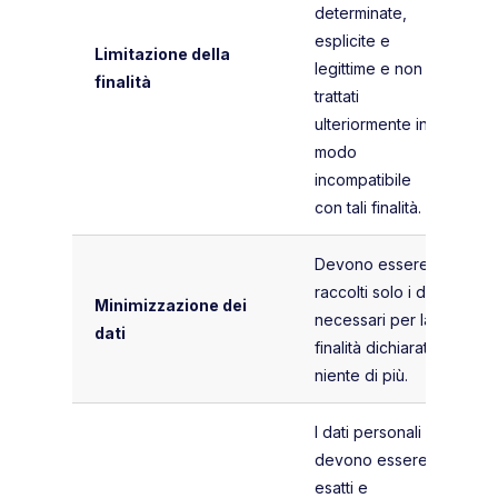
determinate,
esplicite e
Limitazione della
legittime e non
finalità
trattati
ulteriormente in
modo
incompatibile
con tali finalità.
Devono essere
raccolti solo i dati
Minimizzazione dei
necessari per la
dati
finalità dichiarata,
niente di più.
I dati personali
devono essere
esatti e