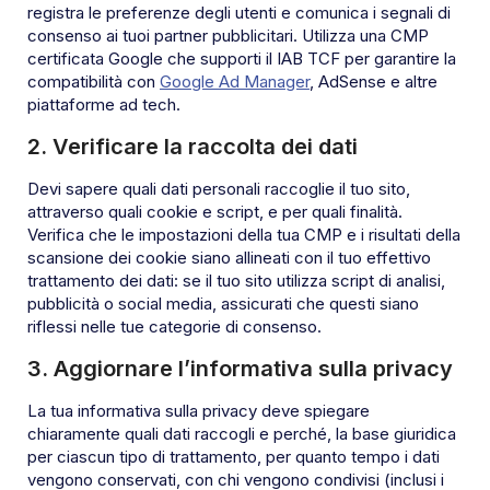
registra le preferenze degli utenti e comunica i segnali di
consenso ai tuoi partner pubblicitari. Utilizza una CMP
certificata Google che supporti il IAB TCF per garantire la
compatibilità con
Google Ad Manager
, AdSense e altre
piattaforme ad tech.
2. Verificare la raccolta dei dati
Devi sapere quali dati personali raccoglie il tuo sito,
attraverso quali cookie e script, e per quali finalità.
Verifica che le impostazioni della tua CMP e i risultati della
scansione dei cookie siano allineati con il tuo effettivo
trattamento dei dati: se il tuo sito utilizza script di analisi,
pubblicità o social media, assicurati che questi siano
riflessi nelle tue categorie di consenso.
3. Aggiornare l’informativa sulla privacy
La tua informativa sulla privacy deve spiegare
chiaramente quali dati raccogli e perché, la base giuridica
per ciascun tipo di trattamento, per quanto tempo i dati
vengono conservati, con chi vengono condivisi (inclusi i