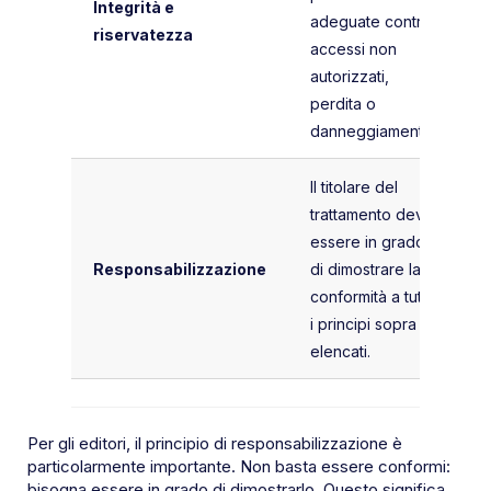
Integrità e
adeguate contro
riservatezza
accessi non
autorizzati,
perdita o
danneggiamento.
Il titolare del
trattamento deve
essere in grado
Responsabilizzazione
di dimostrare la
conformità a tutti
i principi sopra
elencati.
Per gli editori, il principio di responsabilizzazione è
particolarmente importante. Non basta essere conformi:
bisogna essere in grado di dimostrarlo. Questo significa