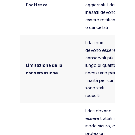
Esattezza
aggiornati. I dati
inesatti devono
essere rettificati
o cancellati.
I dati non
devono essere
conservati più a
Limitazione della
lungo di quanto
conservazione
necessario per la
finalità per cui
sono stati
raccolti.
I dati devono
essere trattati in
modo sicuro, con
protezioni