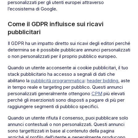
personalizzati per gli utenti europei attraverso
l’ecosistema di Google.
Come il GDPR influisce sui ricavi
pubblicitari
Il GDPR ha un impatto diretto sui ricavi degli editori perché
determina se è possibile pubblicare annunci personalizzati
o non personalizzati per il proprio pubblico europeo.
Quando un utente acconsente ai cookie pubblicitari, il tuo
stack pubblicitario ha accesso a segnali di dati che
abilitano la
pubblicità programmatica
:
header bidding
, aste
in tempo reale e targeting per pubblico. Questi annunci
personalizzati generalmente ottengono
CPM
più elevati
perché gli inserzionisti sono disposti a pagare di più per
raggiungere segmenti di pubblico specifici.
Quando un utente rifiuta il consenso, puoi pubblicare solo
annunci contestuali o non personalizzati. Questi annunci
sono targettizzati in base al contenuto della pagina
anziché al profilo dell’utente e generalmente producono