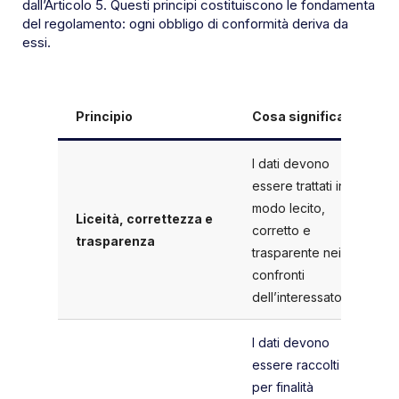
dall’Articolo 5. Questi principi costituiscono le fondamenta
del regolamento: ogni obbligo di conformità deriva da
essi.
Principio
Cosa significa
I dati devono
essere trattati in
modo lecito,
Liceità, correttezza e
corretto e
trasparenza
trasparente nei
confronti
dell’interessato.
I dati devono
essere raccolti
per finalità