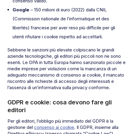
consenso valido.
Google
– 150 milioni di euro (2022) dalla CNIL
(Commission nationale de l’informatique et des
libertés) francese per aver reso più difficile per gli
utenti rifiutare i cookie rispetto ad accettarli.
Sebbene le sanzioni più elevate colpiscano le grandi
aziende tecnologiche, gli editori più piccoli non ne sono
esenti. Le DPA in tutta Europa hanno sanzionato piccole e
medie imprese per violazioni come la mancanza di un
adeguato meccanismo di consenso ai cookie, il mancato
riscontro alle richieste di accesso degli interessati e
l’assenza di un’informativa sulla privacy conforme.
GDPR e cookie: cosa devono fare gli
editori
Per gli editori, l’obbligo più immediato del GDPR è la
gestione del
consenso ai cookie
. Il GDPR, insieme alla
Direttiva ePrivacy (spesso chiamata “Cookie Law”),