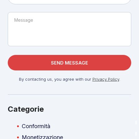
By contacting us, you agree with our
Privacy Policy
.
Categorie
Conformità
Monetizzazione