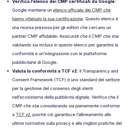
Verifica l’elenco dei CMP certificati da Google
:
Google mantiene un
elenco ufficiale dei CMP che
hanno ottenuto la sua certificazione
. Questo elenco è
una risorsa preziosa per gli editori che cercano un
partner CMP affidabile. Assicurati che il CMP che stai
valutando sia incluso in questo elenco per garantire la
conformità e un’integrazione con le piattaforme
pubblicitarie di Google.
Valuta la conformità a TCF v2
: Il Transparency and
Consent Framework (TCF) è uno standard del settore
per la gestione del consenso degli utenti
nell’ecosistema della pubblicità digitale. Verifica che il
CMP che stai considerando sia pienamente conforme
a
TCF v2
, poiché ciò garantisce l’allineamento alle
ultime normative sulla privacy e alle migliori pratiche del