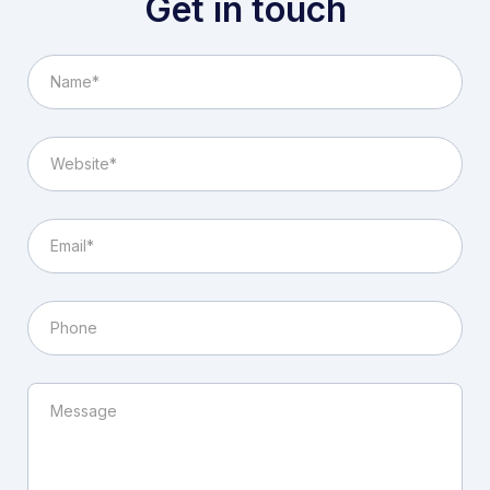
Get in touch