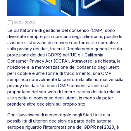
16.02.2023
Le piattaforme di gestione del consenso (CMP) sono
diventate sempre più importanti negli ultimi anni, poiché le
aziende si sforzano di rimanere conformi alle normative
sulla privacy dei dati, tra cui il Regolamento generale sulla
protezione dei dati (GDPR) nell’UE e il California
Consumer Privacy Act (CCPA). Attraverso la richiesta, la
ricezione e la memorizzazione del consenso degli utenti
per i cookie e altre forme di tracciamento, una CMP
semplifica notevolmente la conformità alle normative sulla
privacy dei dati. Un buon CMP consentirà inoltre al
proprietario del sito web di tenere traccia dei dati relativi
alle scelte di consenso degli utenti, in modo da poter
prendere altre decisioni sul proprio sito.
Con l’avvicinarsi di nuove regole negli Stati Uniti e la
possibilità di ulteriori decisioni da parte delle autorità
europee riguardo l’interpretazione del GDPR nel 2023, è