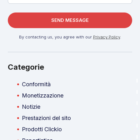
By contacting us, you agree with our
Privacy Policy
.
Categorie
Conformità
Monetizzazione
Notizie
Prestazioni del sito
Prodotti Clickio