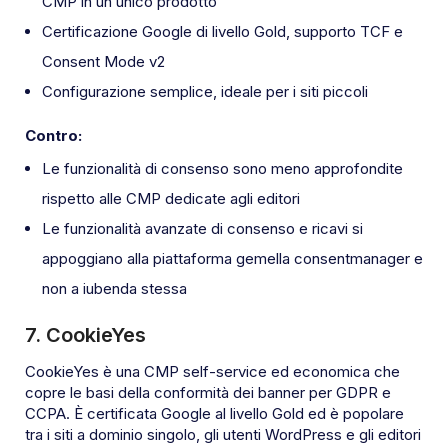
CMP in un unico prodotto
Certificazione Google di livello Gold, supporto TCF e
Consent Mode v2
Configurazione semplice, ideale per i siti piccoli
Contro:
Le funzionalità di consenso sono meno approfondite
rispetto alle CMP dedicate agli editori
Le funzionalità avanzate di consenso e ricavi si
appoggiano alla piattaforma gemella consentmanager e
non a iubenda stessa
7. CookieYes
CookieYes è una CMP self-service ed economica che
copre le basi della conformità dei banner per GDPR e
CCPA. È certificata Google al livello Gold ed è popolare
tra i siti a dominio singolo, gli utenti WordPress e gli editori