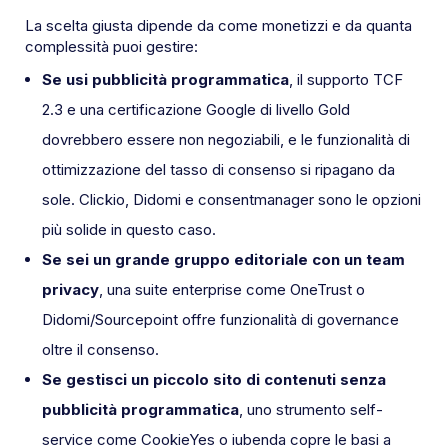
La scelta giusta dipende da come monetizzi e da quanta
complessità puoi gestire:
Se usi pubblicità programmatica
, il supporto TCF
2.3 e una certificazione Google di livello Gold
dovrebbero essere non negoziabili, e le funzionalità di
ottimizzazione del tasso di consenso si ripagano da
sole. Clickio, Didomi e consentmanager sono le opzioni
più solide in questo caso.
Se sei un grande gruppo editoriale con un team
privacy
, una suite enterprise come OneTrust o
Didomi/Sourcepoint offre funzionalità di governance
oltre il consenso.
Se gestisci un piccolo sito di contenuti senza
pubblicità programmatica
, uno strumento self-
service come CookieYes o iubenda copre le basi a