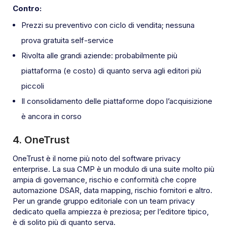
Contro:
Prezzi su preventivo con ciclo di vendita; nessuna
prova gratuita self-service
Rivolta alle grandi aziende: probabilmente più
piattaforma (e costo) di quanto serva agli editori più
piccoli
Il consolidamento delle piattaforme dopo l’acquisizione
è ancora in corso
4. OneTrust
OneTrust è il nome più noto del software privacy
enterprise. La sua CMP è un modulo di una suite molto più
ampia di governance, rischio e conformità che copre
automazione DSAR, data mapping, rischio fornitori e altro.
Per un grande gruppo editoriale con un team privacy
dedicato quella ampiezza è preziosa; per l’editore tipico,
è di solito più di quanto serva.