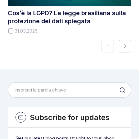
Cos’è la LGPD? La legge brasiliana sulla
protezione dei dati spiegata
31.03.2026
Subscribe for updates
Get our latest blog posts straight to your inbox.