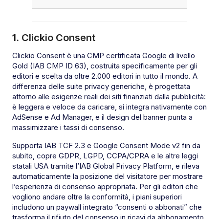
1. Clickio Consent
Clickio Consent è una CMP certificata Google di livello
Gold (IAB CMP ID 63), costruita specificamente per gli
editori e scelta da oltre 2.000 editori in tutto il mondo. A
differenza delle suite privacy generiche, è progettata
attorno alle esigenze reali dei siti finanziati dalla pubblicità:
è leggera e veloce da caricare, si integra nativamente con
AdSense e Ad Manager, e il design del banner punta a
massimizzare i tassi di consenso.
Supporta IAB TCF 2.3 e Google Consent Mode v2 fin da
subito, copre GDPR, LGPD, CCPA/CPRA e le altre leggi
statali USA tramite l’IAB Global Privacy Platform, e rileva
automaticamente la posizione del visitatore per mostrare
l’esperienza di consenso appropriata. Per gli editori che
vogliono andare oltre la conformità, i piani superiori
includono un paywall integrato “consenti o abbonati” che
trasforma il rifiuto del consenso in ricavi da abbonamento,