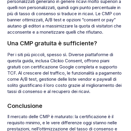
personalizzati generano in genere ricavi molto superiori a
quelli non personalizzati, quindi ogni punto percentuale in
più di tasso di consenso si traduce in ricavi. Le CMP con
banner ottimizzati, A/B test e opzioni “consent or pay”
aiutano gli editori a massimizzare la quota di visitatori che
acconsente e a monetizzare quelli che rifiutano.
Una CMP gratuita è sufficiente?
Per i siti più piccoli, spesso sì. Diverse piattaforme di
questa guida, inclusa Clickio Consent, offrono piani
gratuiti con certificazione Google completa e supporto
TCF. Al crescere del traffico, le funzionalità a pagamento
come A/B test, gestione delle liste vendor e paywall di
solito giustificano il loro costo grazie al miglioramento dei
tassi di consenso e al recupero dei ricavi.
Conclusione
Il mercato delle CMP è maturato: la certificazione è il
requisito minimo, e le vere differenze oggi stanno nelle
prestazioni, nell’ottimizzazione del tasso di consenso e