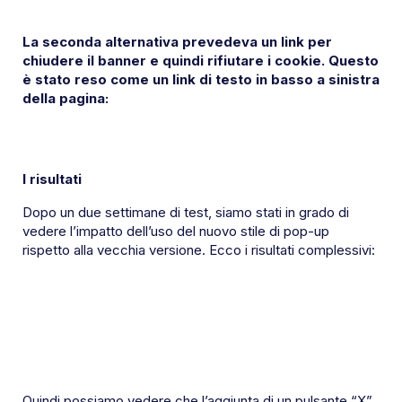
La seconda alternativa prevedeva un link per
chiudere il banner e quindi rifiutare i cookie. Questo
è stato reso come un link di testo in basso a sinistra
della pagina:
I risultati
Dopo un due settimane di test, siamo stati in grado di
vedere l’impatto dell’uso del nuovo stile di pop-up
rispetto alla vecchia versione. Ecco i risultati complessivi:
Quindi possiamo vedere che l’aggiunta di un pulsante “X”