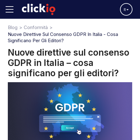
It
Blog
Conformità
Nuove Direttive Sul Consenso GDPR In Italia - Cosa
Significano Per Gli Editori?
Nuove direttive sul consenso
GDPR in Italia – cosa
significano per gli editori?