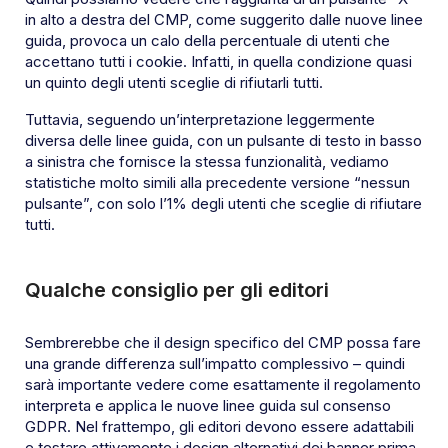
in alto a destra del CMP, come suggerito dalle nuove linee
guida, provoca un calo della percentuale di utenti che
accettano tutti i cookie. Infatti, in quella condizione quasi
un quinto degli utenti sceglie di rifiutarli tutti.
Tuttavia, seguendo un’interpretazione leggermente
diversa delle linee guida, con un pulsante di testo in basso
a sinistra che fornisce la stessa funzionalità, vediamo
statistiche molto simili alla precedente versione “nessun
pulsante”, con solo l’1% degli utenti che sceglie di rifiutare
tutti.
Qualche consiglio per gli editori
Sembrerebbe che il design specifico del CMP possa fare
una grande differenza sull’impatto complessivo – quindi
sarà importante vedere come esattamente il regolamento
interpreta e applica le nuove linee guida sul consenso
GDPR. Nel frattempo, gli editori devono essere adattabili
e testare attivamente i design alternativi dei banner prima