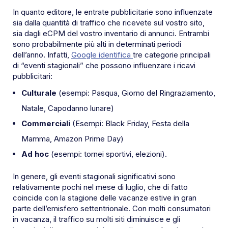
In quanto editore, le entrate pubblicitarie sono influenzate
sia dalla quantità di traffico che ricevete sul vostro sito,
sia dagli eCPM del vostro inventario di annunci. Entrambi
sono probabilmente più alti in determinati periodi
dell’anno. Infatti,
Google identifica
tre categorie principali
di “eventi stagionali” che possono influenzare i ricavi
pubblicitari:
Culturale
(esempi: Pasqua, Giorno del Ringraziamento,
Natale, Capodanno lunare)
Commerciali
(Esempi: Black Friday, Festa della
Mamma, Amazon Prime Day)
Ad hoc
(esempi: tornei sportivi, elezioni).
In genere, gli eventi stagionali significativi sono
relativamente pochi nel mese di luglio, che di fatto
coincide con la stagione delle vacanze estive in gran
parte dell’emisfero settentrionale. Con molti consumatori
in vacanza, il traffico su molti siti diminuisce e gli