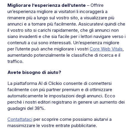
Migliorare l’esperienza dell’utente
– Offrire
un’esperienza migliore ai visitatori li incoraggerà a
rimanere più a lungo sul vostro sito, a visualizzare più
annunci e a tornare più facilmente. Assicuratevi quindi che
il vostro sito si carichi rapidamente, che gli annunci non
siano invadenti e che sia facile per i lettori navigare verso i
contenuti a cui sono interessati. Un’esperienza migliore
per l’utente può anche migliorare i vostri
Core Web Vitals
,
aumentando potenzialmente le classifiche di ricerca e il
traffico.
Avete bisogno di aiuto?
La piattaforma AI di Clickio consente di connettersi
facilmente con più partner premium e di ottimizzare
automaticamente le impostazioni degli annunci. Ecco
perché i nostri editori registrano in genere un aumento dei
guadagni del 38%.
Contattataci
per scoprire come possiamo aiutarvi a
massimizzare le vostre entrate pubblicitarie.