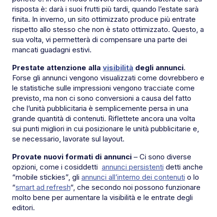
risposta è: darà i suoi frutti più tardi, quando l’estate sarà
finita. In inverno, un sito ottimizzato produce più entrate
rispetto allo stesso che non è stato ottimizzato. Questo, a
sua volta, vi permetterà di compensare una parte dei
mancati guadagni estivi.
Prestate attenzione alla
visibilità
degli annunci
.
Forse gli annunci vengono visualizzati come dovrebbero e
le statistiche sulle impressioni vengono tracciate come
previsto, ma non ci sono conversioni a causa del fatto
che l’unità pubblicitaria è semplicemente persa in una
grande quantità di contenuti. Riflettete ancora una volta
sui punti migliori in cui posizionare le unità pubblicitarie e,
se necessario, lavorate sul layout.
Provate nuovi formati di annunci
– Ci sono diverse
opzioni, come i cosiddetti
annunci persistenti
detti anche
“mobile stickies”, gli
annunci all’interno dei contenuti
o lo
“
smart ad refresh
“, che secondo noi possono funzionare
molto bene per aumentare la visibilità e le entrate degli
editori.