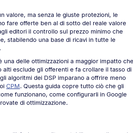
un valore, ma senza le giuste protezioni, le
fare offerte ben al di sotto del reale valore
agli editori il controllo sul prezzo minimo che
, stabilendo una base di ricavi in tutte le
.
è una delle ottimizzazioni a maggior impatto ch
lti esclude gli offerenti e fa crollare il tasso di
gli algoritmi dei DSP imparano a offrire meno
uoi
CPM
. Questa guida copre tutto ciò che gli
 come funzionano, come configurarli in Google
ovate di ottimizzazione.