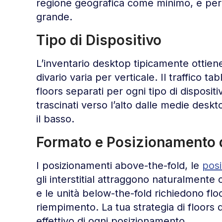
regione geografica come minimo, e per p
grande.
Tipo di Dispositivo
L’inventario desktop tipicamente ottiene
divario varia per verticale. Il traffico 
floors separati per ogni tipo di disposit
trascinati verso l’alto dalle medie deskt
il basso.
Formato e Posizionamento 
I posizionamenti above-the-fold, le
posi
gli interstitial attraggono naturalmente 
e le unità below-the-fold richiedono flo
riempimento. La tua strategia di floors 
effettivo di ogni posizionamento.