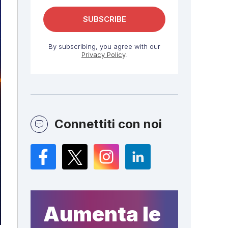
By subscribing, you agree with our
Privacy Policy
.
Connettiti con noi
Facebook
Twitter
Instagram
LinkedIn
Aumenta le