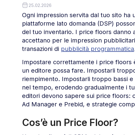
25.02.2026
Ogni impression servita dal tuo sito ha 
piattaforme lato domanda (DSP) possono 
del tuo inventario. I price floors danno 
accettano per le impression pubblicitarie
transazioni di
pubblicità programmatica
Impostare correttamente i price floors 
un editore possa fare. Impostarli troppo a
riempimento. Impostarli troppo bassi e 
nel tempo, erodendo gradualmente i t
editori devono sapere sui price floors:
Ad Manager e Prebid, e strategie compr
Cos’è un Price Floor?