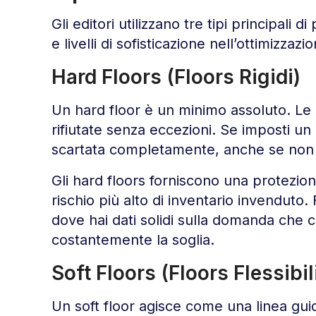
Gli editori utilizzano tre tipi principali 
e livelli di sofisticazione nell’ottimizzazi
Hard Floors (Floors Rigidi)
Un hard floor è un minimo assoluto. Le o
rifiutate senza eccezioni. Se imposti un 
scartata completamente, anche se non e
Gli hard floors forniscono una protezio
rischio più alto di inventario invendut
dove hai dati solidi sulla domanda che 
costantemente la soglia.
Soft Floors (Floors Flessibil
Un soft floor agisce come una linea guid