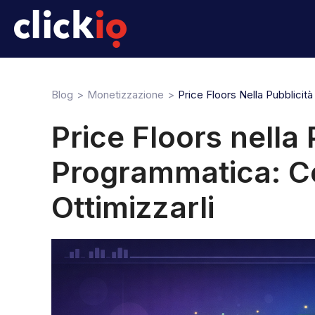
Blog
Monetizzazione
Price Floors Nella Pubblicit
Price Floors nella 
Programmatica: C
Ottimizzarli