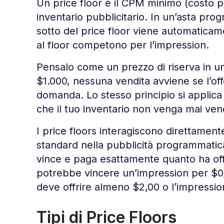
Un price floor è il CPM minimo (costo pe
inventario pubblicitario. In un’asta pro
sotto del price floor viene automaticamen
al floor competono per l’impression.
Pensalo come un prezzo di riserva in un
$1.000, nessuna vendita avviene se l’off
domanda. Lo stesso principio si applica a
che il tuo inventario non venga mai ven
I price floors interagiscono direttamen
standard nella pubblicità programmatica.
vince e paga esattamente quanto ha offe
potrebbe vincere un’impression per $0,0
deve offrire almeno $2,00 o l’impressio
Tipi di Price Floors