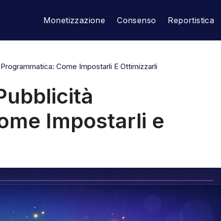
Monetizzazione
Consenso
Reportistica
à Programmatica: Come Impostarli E Ottimizzarli
Pubblicità
ome Impostarli e