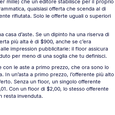
r mille) che un editore stabilisce per il proprio
grammatica, qualsiasi offerta che scenda al di
te rifiutata. Solo le offerte uguali o superiori
a casa d’aste. Se un dipinto ha una riserva di
erta più alta è di $900, anche se c’era
lle impression pubblicitarie: il floor assicura
duto per meno di una soglia che tu definisci.
te con le aste a primo prezzo, che ora sono lo
 In un’asta a primo prezzo, l’offerente più alto
rto. Senza un floor, un singolo offerente
1. Con un floor di $2,00, lo stesso offerente
n resta invenduta.