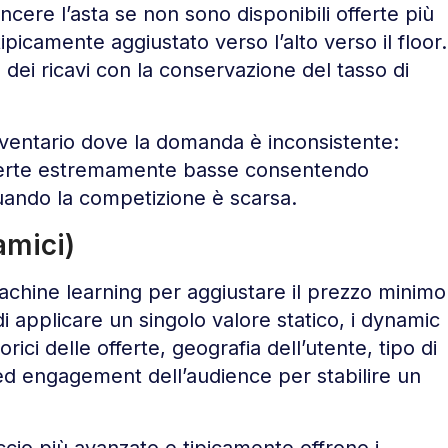
ncere l’asta se non sono disponibili offerte più
ipicamente aggiustato verso l’alto verso il floor.
dei ricavi con la conservazione del tasso di
 inventario dove la domanda è inconsistente:
fferte estremamente basse consentendo
ando la competizione è scarsa.
amici)
machine learning per aggiustare il prezzo minimo
 applicare un singolo valore statico, i dynamic
rici delle offerte, geografia dell’utente, tipo di
à ed engagement dell’audience per stabilire un
cio più avanzato e tipicamente offrono i