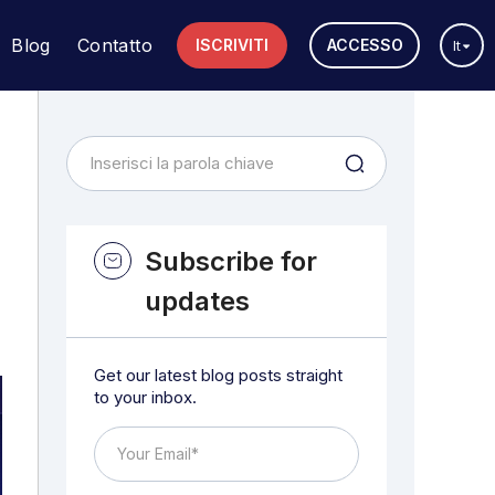
Blog
Contatto
ISCRIVITI
ACCESSO
It
Subscribe for
updates
Get our latest blog posts straight
to your inbox.