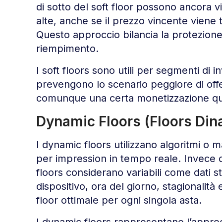
di sotto del soft floor possono ancora vi
alte, anche se il prezzo vincente viene t
Questo approccio bilancia la protezione 
riempimento.
I soft floors sono utili per segmenti di
prevengono lo scenario peggiore di o
comunque una certa monetizzazione qu
Dynamic Floors (Floors Din
I dynamic floors utilizzano algoritmi o 
per impression in tempo reale. Invece di
floors considerano variabili come dati sto
dispositivo, ora del giorno, stagionalit
floor ottimale per ogni singola asta.
I dynamic floors rappresentano l’approc