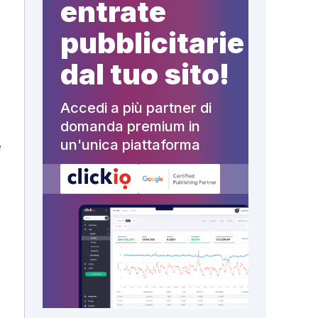
entrate
pubblicitarie
dal tuo sito!
Accedi a più partner di
domanda premium in
un'unica piattaforma
e