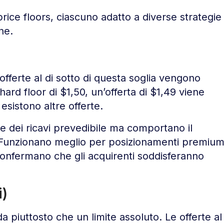
di price floors, ciascuno adatto a diverse strategie
one.
fferte al di sotto di questa soglia vengono
hard floor di $1,50, un’offerta di $1,49 viene
sistono altre offerte.
ne dei ricavi prevedibile ma comportano il
o. Funzionano meglio per posizionamenti premiu
confermano che gli acquirenti soddisferanno
i)
a piuttosto che un limite assoluto. Le offerte al