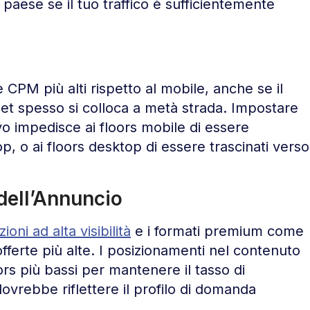
aese se il tuo traffico è sufficientemente
 CPM più alti rispetto al mobile, anche se il
tablet spesso si colloca a metà strada. Impostare
ivo impedisce ai floors mobile di essere
op, o ai floors desktop di essere trascinati verso
dell’Annuncio
zioni ad alta visibilità
e i formati premium come
offerte più alte. I posizionamenti nel contenuto
ors più bassi per mantenere il tasso di
dovrebbe riflettere il profilo di domanda