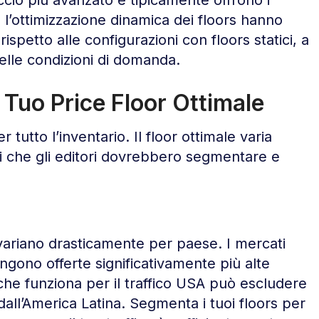
ano l’ottimizzazione dinamica dei floors hanno
spetto alle configurazioni con floors statici, a
elle condizioni di domanda.
l Tuo Price Floor Ottimale
tutto l’inventario. Il floor ottimale varia
i che gli editori dovrebbero segmentare e
variano drasticamente per paese. I mercati
ngono offerte significativamente più alte
che funziona per il traffico USA può escludere
dall’America Latina. Segmenta i tuoi floors per