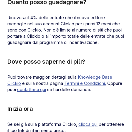
Quanto posso guadagnare?
Riceverai il 4% delle entrate che il nuovo editore
raccoglie nel suo account Clickio per i primi 12 mesi che
sono con Clickio. Non c’è limite al numero di siti che puoi
portare a Clickio o all’importo totale delle entrate che puoi
guadagnare dal programma di incentivazione.
Dove posso saperne di più?
Puoi trovare maggiori dettagli sulla
Knowledge Base
Clickio
e sulla nostra pagina
Termini e Condizioni.
Oppure
puoi
contattarci qui
se hai delle domande.
Inizia ora
Se sei già sulla piattaforma Clickio,
clicca qui
per ottenere
il tuo link di riferimento unico.