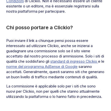
Condizioni
di Clickio. Non è necessario essere un cliente
esistente o un editore, ma è essenziale registrarsi sulla
nostra piattaforma per partecipare.
Chi posso portare a Clickio?
Puoi inviare il link a chiunque pensi possa essere
interessato ad utilizzare Clickio, anche se inizierai a
guadagnare una commissione solo se il sito viene
accettato dal nostro processo di ammissione. Solo i siti di
qualità che soddisfano gli
standard di ingresso Clickio
e le
norme del programma AdSense di Google
saranno
accettati. Generalmente, questi saranno siti che generano
un buon livello di traffico mediante contenuti di qualità.
La commissione è applicabile solo per i siti che sono
nuovi per Clickio, non per quelli che stanno attualmente
utilizzando la piattaforma o lo hanno fatto in precedenza.