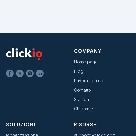
COMPANY
Home page
Blog
Lavora con noi
Contatto
Stampa
Chi siamo
SOLUZIONI
RISORSE
Monetizzazione
support@clickio.com