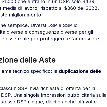
 $1.000 che entrano in un DSP, solo $439
 media di lavoro, rispetto ai $360 del 2023.
sto miglioramento.
o che semplice. Diversi DSP e SSP lo
ità diverse e conseguenze diverse per gli
 è essenziale per proteggere e far crescere i
zione delle Aste
ema tecnico specifico: la
duplicazione delle
ascun SSP invia richieste di offerta per la
 DSP. Una singola impression pubblicitaria sulla
 stesso DSP cinque, dieci o anche più volte