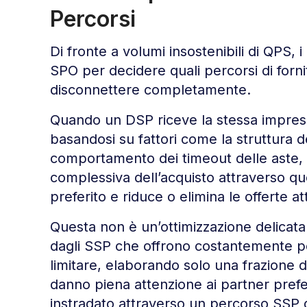
Percorsi
Di fronte a volumi insostenibili di QPS,
SPO per decidere quali percorsi di fornit
disconnettere completamente.
Quando un DSP riceve la stessa impress
basandosi su fattori come la struttura del
comportamento dei timeout delle aste, i s
complessiva dell’acquisto attraverso que
preferito e riduce o elimina le offerte att
Questa non è un’ottimizzazione delica
dagli SSP che offrono costantemente p
limitare, elaborando solo una frazione d
danno piena attenzione ai partner preferit
instradato attraverso un percorso SSP 