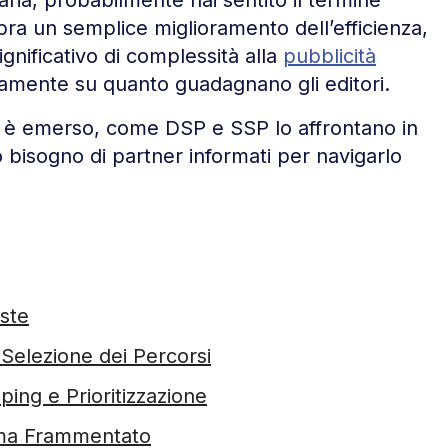
ra un semplice miglioramento dell’efficienza,
ignificativo di complessità alla
pubblicità
ttamente su quanto guadagnano gli editori.
 è emerso, come DSP e SSP lo affrontano in
 bisogno di partner informati per navigarlo
Aste
Selezione dei Percorsi
ing e Prioritizzazione
ma Frammentato