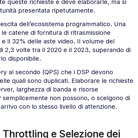
tte queste richieste e deve elaborarle, ma si
rtunità presentata ripetutamente.
rescita dell’ecosistema programmatico. Una
le catene di fornitura di ritrasmissione
e il 32% delle aste video. Il volume del
2,3 volte tra il 2020 e il 2023, superando di
io disponibile.
query al secondo (QPS) che i DSP devono
le quali sono duplicati. Elaborare le richieste
erver, larghezza di banda e risorse
SP semplicemente non possono, o scelgono di
 arrivo con lo stesso livello di attenzione.
Throttling e Selezione dei