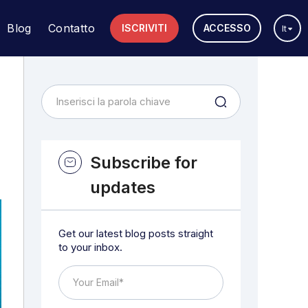
Blog
Contatto
ISCRIVITI
ACCESSO
It
Subscribe for
updates
Get our latest blog posts straight
to your inbox.