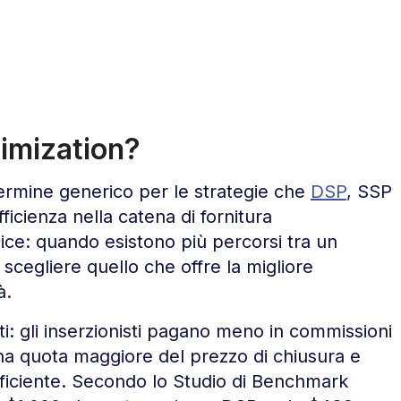
timization?
ermine generico per le strategie che
DSP
, SSP
efficienza nella catena di fornitura
ice: quando esistono più percorsi tra un
, scegliere quello che offre la migliore
à.
i: gli inserzionisti pagano meno in commissioni
 una quota maggiore del prezzo di chiusura e
fficiente. Secondo lo Studio di Benchmark