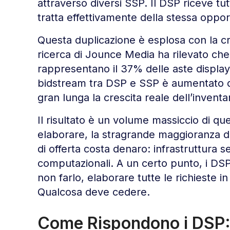
attraverso diversi SSP. Il DSP riceve tu
tratta effettivamente della stessa oppo
Questa duplicazione è esplosa con la c
ricerca di Jounce Media ha rilevato che 
rappresentano il 37% delle aste display 
bidstream tra DSP e SSP è aumentato di 
gran lunga la crescita reale dell’inventar
Il risultato è un volume massiccio di 
elaborare, la stragrande maggioranza del
di offerta costa denaro: infrastruttura s
computazionali. A un certo punto, i D
non farlo, elaborare tutte le richieste in
Qualcosa deve cedere.
Come Rispondono i DSP: 