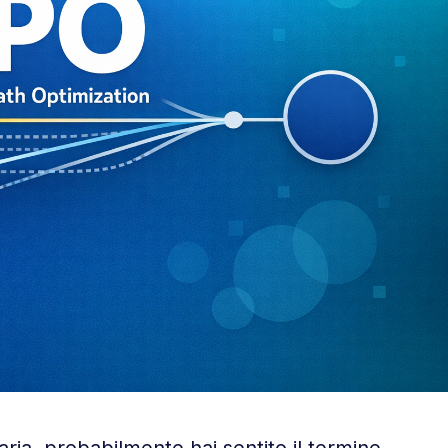
aria, probabilmente hai sentito il termine