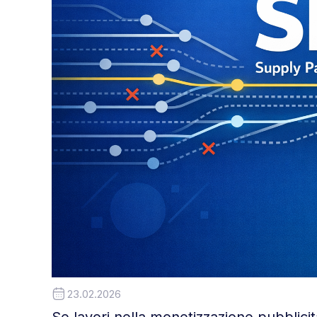
23.02.2026
Se lavori nella monetizzazione pubblicit