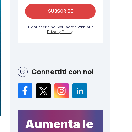
By subscribing, you agree with our
Privacy Policy
.
Connettiti con noi
Facebook
Twitter
Instagram
LinkedIn
Aumenta le