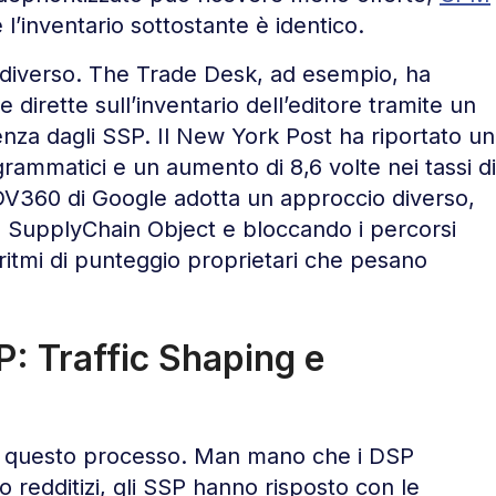
’inventario sottostante è identico.
 diverso. The Trade Desk, ad esempio, ha
 dirette sull’inventario dell’editore tramite un
nza dagli SSP. Il New York Post ha riportato un
rammatici e un aumento di 8,6 volte nei tassi di
V360 di Google adotta un approccio diverso,
 SupplyChain Object e bloccando i percorsi
goritmi di punteggio proprietari che pesano
: Traffic Shaping e
in questo processo. Man mano che i DSP
 redditizi, gli SSP hanno risposto con le