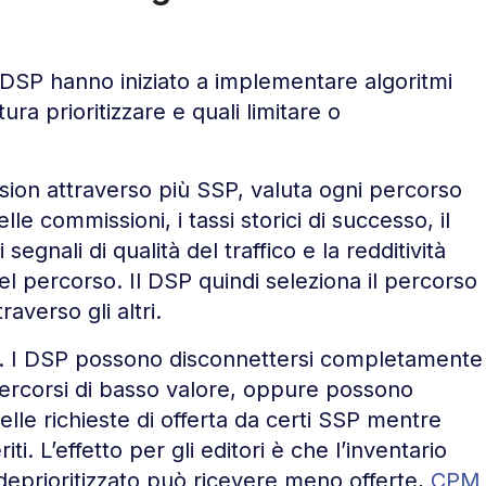
 i DSP hanno iniziato a implementare algoritmi
ura prioritizzare e quali limitare o
ion attraverso più SSP, valuta ogni percorso
le commissioni, i tassi storici di successo, il
egnali di qualità del traffico e la redditività
l percorso. Il DSP quindi seleziona il percorso
raverso gli altri.
ta. I DSP possono disconnettersi completamente
ercorsi di basso valore, oppure possono
elle richieste di offerta da certi SSP mentre
i. L’effetto per gli editori è che l’inventario
deprioritizzato può ricevere meno offerte,
CPM