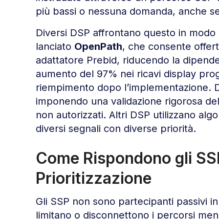
più bassi o nessuna domanda, anche se l
Diversi DSP affrontano questo in modo
lanciato
OpenPath
, che consente offerte
adattatore Prebid, riducendo la dipende
aumento del 97% nei ricavi display prog
riempimento dopo l’implementazione. D
imponendo una validazione rigorosa del
non autorizzati. Altri DSP utilizzano al
diversi segnali con diverse priorità.
Come Rispondono gli SSP
Prioritizzazione
Gli SSP non sono partecipanti passivi 
limitano o disconnettono i percorsi meno