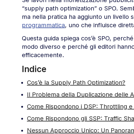
“supply path optimization” o SPO. Semb
ma nella pratica ha aggiunto un livello s
programmatica
, uno che influisce dire
Questa guida spiega cos’è SPO, perché
modo diverso e perché gli editori hanno
efficacemente.
Indice
Cos’è la Supply Path Optimization?
Il Problema della Duplicazione delle 
Come Rispondono i DSP: Throttling e 
Come Rispondono gli SSP: Traffic Shap
Nessun Approccio Unico: Un Panora