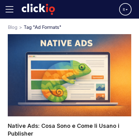
It
Blog
Tag "Ad Formats"
Native Ads: Cosa Sono e Come li Usano i
Publisher