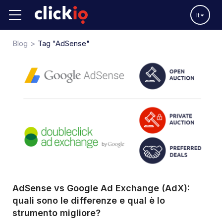
It
Blog
Tag "AdSense"
AdSense vs Google Ad Exchange (AdX):
quali sono le differenze e qual è lo
strumento migliore?