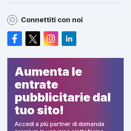
Connettiti con noi
Facebook
Twitter
Instagram
LinkedIn
Aumenta le
entrate
pubblicitarie dal
tuo sito!
Accedi a più partner di domanda