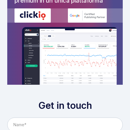
premium in un'unica piattaforma
Get in touch