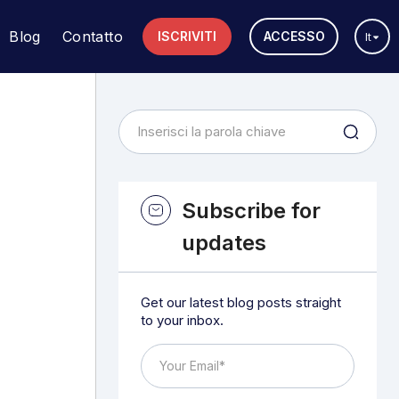
Blog
Contatto
ISCRIVITI
ACCESSO
It
Subscribe for
updates
Get our latest blog posts straight
to your inbox.