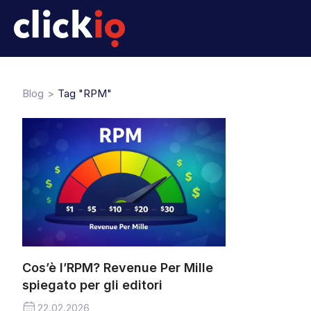
Blog
Tag "RPM"
Cos’è l’RPM? Revenue Per Mille
spiegato per gli editori
22.02.2026