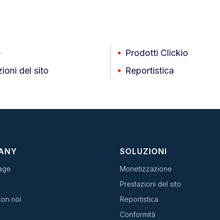
e
Prodotti Clickio
ioni del sito
Reportistica
ANY
SOLUZIONI
age
Monetizzazione
Prestazioni del sito
con noi
Reportistica
Conformità