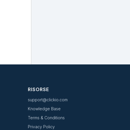
RISORSE
support@clickio.com
Knowledge Base
Terms & Conditions
Privacy Policy