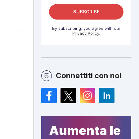
By subscribing, you agree with our
Privacy Policy
.
Connettiti con noi
Facebook
Twitter
Instagram
LinkedIn
Aumenta le