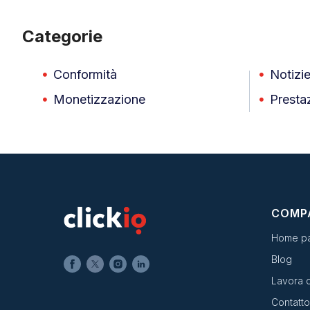
Categorie
Conformità
Notizi
Monetizzazione
Prestaz
COMP
Home p
Blog
Lavora 
Contatto