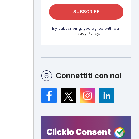
By subscribing, you agree with our
Privacy Policy
.
Connettiti con noi
Facebook
Twitter
Instagram
LinkedIn
Clickio Consent