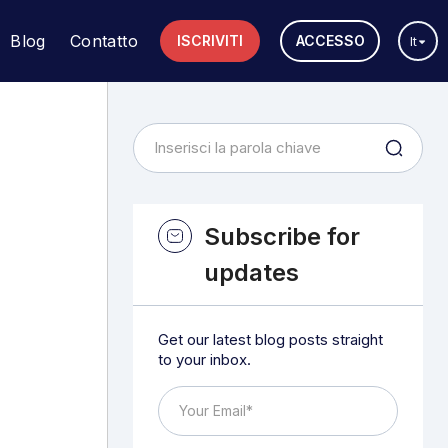
Blog
Contatto
ISCRIVITI
ACCESSO
It
Subscribe for
updates
Get our latest blog posts straight
to your inbox.