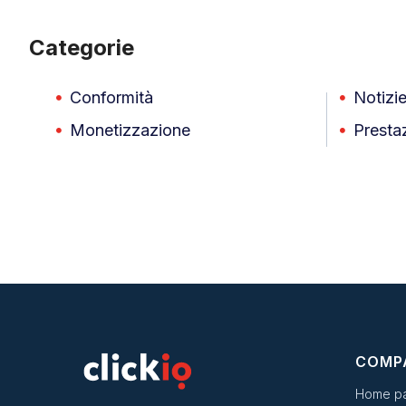
Categorie
Conformità
Notizi
Monetizzazione
Prestaz
COMP
Home p