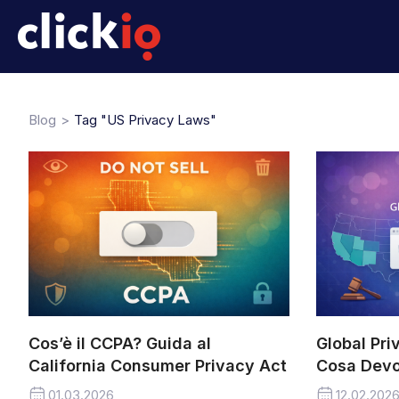
Blog
Tag "US Privacy Laws"
Cos’è il CCPA? Guida al
Global Pri
California Consumer Privacy Act
Cosa Devon
01.03.2026
12.02.202