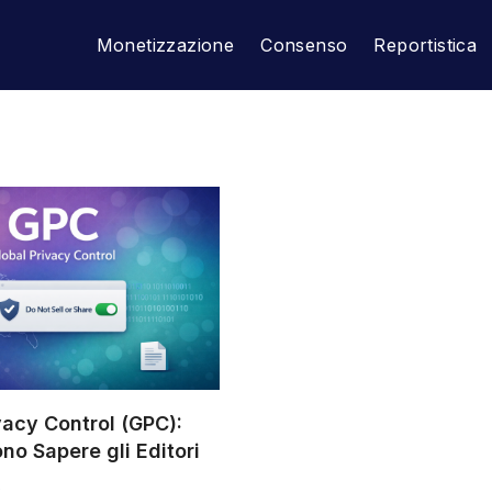
Monetizzazione
Consenso
Reportistica
vacy Control (GPC):
o Sapere gli Editori
6