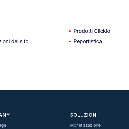
e
Prodotti Clickio
ioni del sito
Reportistica
ANY
SOLUZIONI
age
Monetizzazione