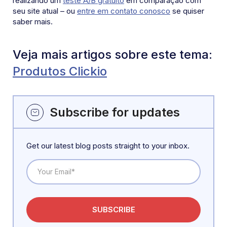
realizando um
teste A/B gratuito
em comparação com
seu site atual – ou
entre em contato conosco
se quiser
saber mais.
Veja mais artigos sobre este tema:
Produtos Clickio
Subscribe for updates
Get our latest blog posts straight to your inbox.