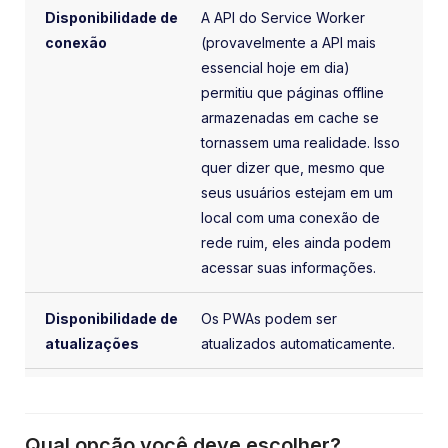
A API do Service Worker
(provavelmente a API mais
essencial hoje em dia)
permitiu que páginas
offline
armazenadas em cache se
tornassem uma realidade.
Isso
quer dizer que,
mesmo que
seus usuários estejam em um
local com uma conexão de
rede ruim, eles ainda podem
acessar suas informações.
Os PWAs podem ser
atualizados automaticamente.
Qual opção você deve escolher?