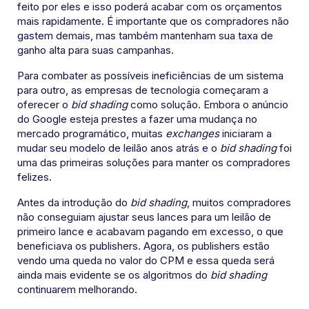
feito por eles e isso poderá acabar com os orçamentos
mais rapidamente. É importante que os compradores não
gastem demais, mas também mantenham sua taxa de
ganho alta para suas campanhas.
Para combater as possíveis ineficiências de um sistema
para outro, as empresas de tecnologia começaram a
oferecer o
bid shading
como solução. Embora o anúncio
do Google esteja prestes a fazer uma mudança no
mercado programático, muitas
exchanges
iniciaram a
mudar seu modelo de leilão anos atrás e o
bid shading
foi
uma das primeiras soluções para manter os compradores
felizes.
Antes da introdução do
bid shading
, muitos compradores
não conseguiam ajustar seus lances para um leilão de
primeiro lance e acabavam pagando em excesso, o que
beneficiava os publishers. Agora, os publishers estão
vendo uma queda no valor do CPM e essa queda será
ainda mais evidente se os algoritmos do
bid shading
continuarem melhorando.