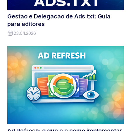
Gestao e Delegacao de Ads.txt: Guia
para editores
23.04.2026
Ad Refresh: o que e e como implementar