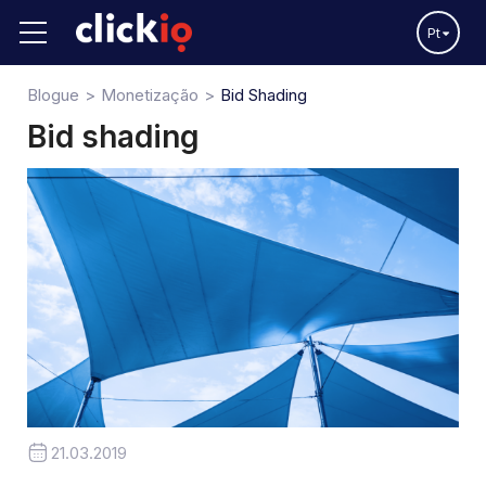
Pt
Blogue
Monetização
Bid Shading
Bid shading
21.03.2019