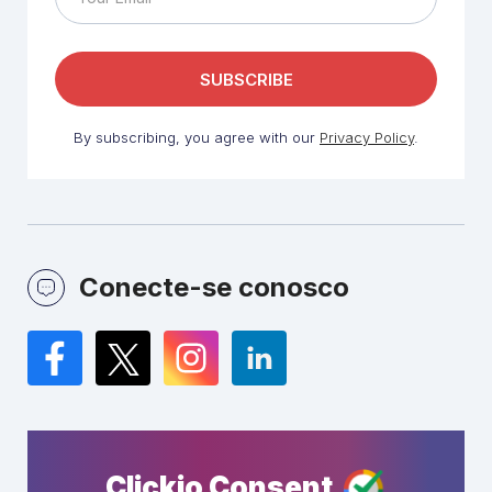
By subscribing, you agree with our
Privacy Policy
.
Conecte-se conosco
Facebook
Twitter
Instagram
LinkedIn
Clickio Consent