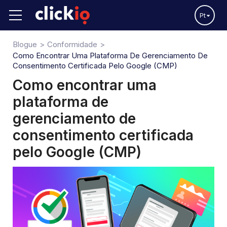
Pt
Blogue
Conformidade
Como Encontrar Uma Plataforma De Gerenciamento De
Consentimento Certificada Pelo Google (CMP)
Como encontrar uma
plataforma de
gerenciamento de
consentimento certificada
pelo Google (CMP)