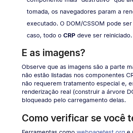
tomada, os navegadores param a ren
executado. O DOM/CSSOM pode ser re
caso, todo o
CRP
deve ser reiniciado.
E as imagens?
Observe que as imagens são a parte ma
não estão listadas nos componentes C
não requerem tratamento especial e, e
renderização real (construir a árvore
bloqueado pelo carregamento delas.
Como verificar se você
Ferramentas como
webpagetest.org
e 