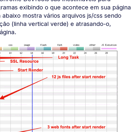
agramas exibindo o que acontece em sua página
 abaixo mostra vários arquivos js/css sendo
ção (linha vertical verde) e atrasando-o,
ágina.