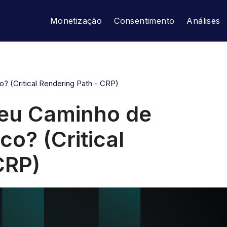
Monetização
Consentimento
Análises
? (Critical Rendering Path - CRP)
seu Caminho de
co? (Critical
CRP)