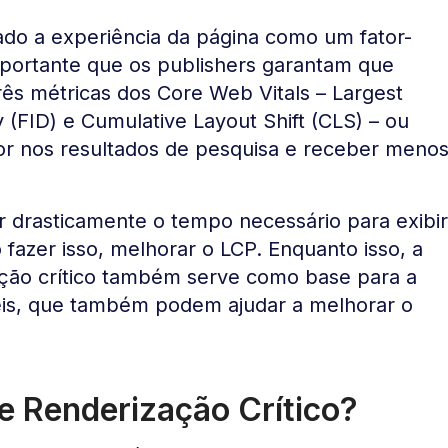
do a experiência da página como um fator-
portante que os publishers garantam que
ês métricas dos Core Web Vitals – Largest
y (FID) e Cumulative Layout Shift (CLS) – ou
ior nos resultados de pesquisa e receber meno
r drasticamente o tempo necessário para exibir
 fazer isso, melhorar o LCP. Enquanto isso, a
ção crítico também serve como base para a
áveis, que também podem ajudar a melhorar o
e Renderização Crítico?