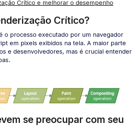
zação Crítico e melhorar o desempenho
nderização Crítico?
é o processo executado por um navegador
t em pixels exibidos na tela. A maior parte
ios e desenvolvedores, mas é crucial entender
pas.
devem se preocupar com seu