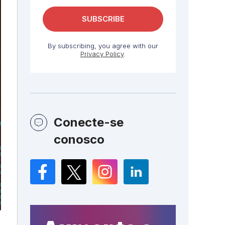
By subscribing, you agree with our
Privacy Policy
.
Conecte-se
conosco
Facebook
Twitter
Instagram
LinkedIn