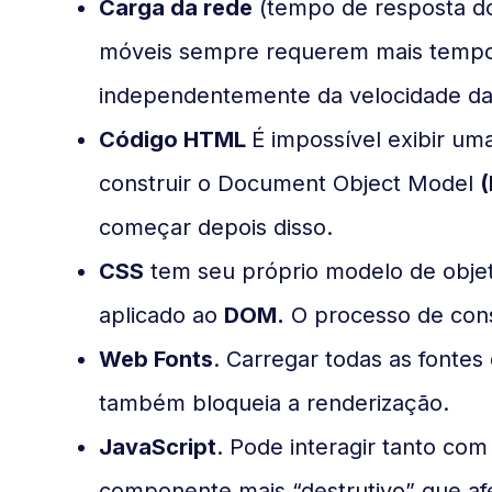
Carga da rede
(tempo de resposta do
móveis sempre requerem mais tempo
independentemente da velocidade da
Código HTML
É impossível exibir u
construir o Document Object Model
começar depois disso.
CSS
tem seu próprio modelo de obje
aplicado ao
DOM.
O processo de con
Web Fonts
. Carregar todas as fontes
também bloqueia a renderização.
JavaScript
. Pode interagir tanto c
componente mais “destrutivo” que af