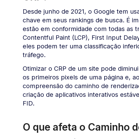
Desde junho de 2021, o Google tem usa
chave em seus rankings de busca. É im
estão em conformidade com todas as tr
Contentful Paint (LCP), First Input Dela
eles podem ter uma classificação infer
tráfego.
Otimizar o CRP de um site pode diminui
os primeiros pixels de uma página e, ao
compreensão do caminho de renderiza
criação de aplicativos interativos est
FID.
O que afeta o Caminho d