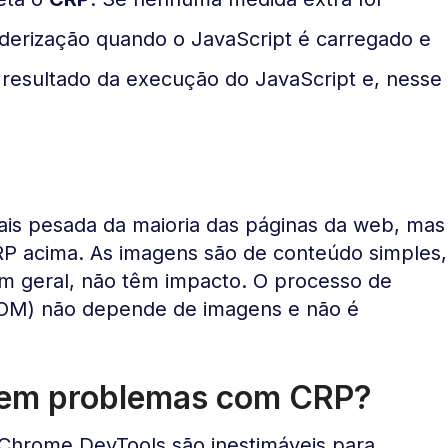
derização quando o JavaScript é carregado e
sultado da execução do JavaScript e, nesse
is pesada da maioria das páginas da web, mas
RP acima. As imagens são de conteúdo simples,
m geral, não têm impacto. O processo de
 DOM) não depende de imagens e não é
 tem problemas com CRP?
Chrome DevTools são inestimáveis ​​para