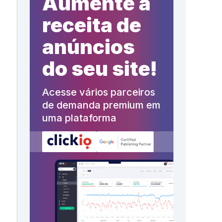
Aumente a
receita de
anúncios
do seu site!
Acesse vários parceiros
de demanda premium em
uma plataforma