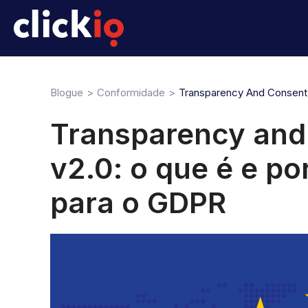
Blogue
Conformidade
Transparency And Consent
Transparency and
v2.0: o que é e po
para o GDPR