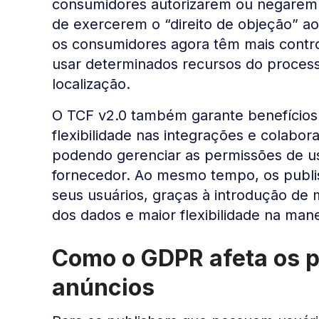
consumidores autorizarem ou negarem 
de exercerem o “direito de objeção” ao
os consumidores agora têm mais contr
usar determinados recursos do proce
localização.
O TCF v2.0 também garante benefícios 
flexibilidade nas integrações e colabo
podendo gerenciar as permissões de us
fornecedor. Ao mesmo tempo, os publis
seus usuários, graças à introdução de 
dos dados e maior flexibilidade na man
Como o GDPR afeta os pu
anúncios