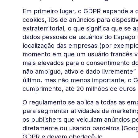
Em primeiro lugar, o GDPR expande a d
cookies, IDs de anúncios para disposit
extraterritorial, o que significa que s
dados pessoais de usuários do Espaç
localização das empresas (por exemplo
momento em que um usuário francês vis
mais elevados para o consentimento do 
não ambíguo, ativo e dado livremente” 
último, mas não menos importante, o G
cumprimento, até 20 milhões de euros 
O regulamento se aplica a todas as em
para segmentar atividades de marketing
os publishers que veiculam anúncios pe
diretamente ou usando parceiros (Googl
GDPR e devem obedecê-lo.