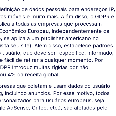
efinição de dados pessoais para endereços IP,
ivos móveis e muito mais. Além disso, o GDPR é
e aplica a todas as empresas que processam
o Econômico Europeu, independentemente da
, se aplica a um publisher americano no
ita seu site). Além disso, estabelece padrões
usuário, que deve ser “específico, informado,
e fácil de retirar a qualquer momento. Por
DPR introduz multas rígidas por não
ou 4% da receita global.
presas que coletam e usam dados do usuário
, incluindo anúncios. Por esse motivo, todos
rsonalizados para usuários europeus, seja
e AdSense, Criteo, etc.), são afetados pelo