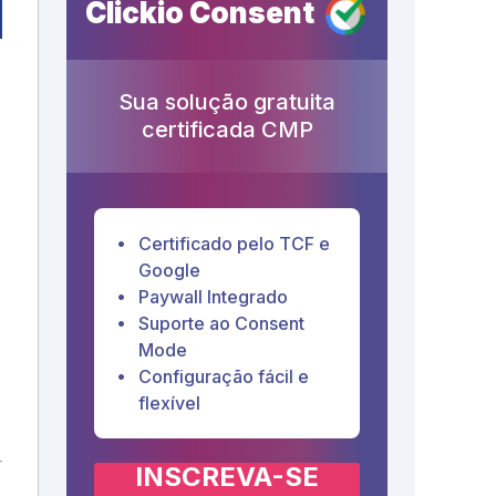
Clickio Consent
Sua solução gratuita
certificada CMP
Certificado pelo TCF e
Google
Paywall Integrado
Suporte ao Consent
Mode
Configuração fácil e
flexível
INSCREVA-SE