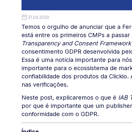
21.04.2020
Temos o orgulho de anunciar que a Fe
está entre os primeiros CMPs a passar
Transparency and Consent Framework 
consentimento GDPR desenvolvida pelo 
Essa é uma notícia importante para nós
importante para o ecossistema de marke
confiabilidade dos produtos da Clickio
nas verificações.
Neste post, explicaremos o que é
IAB 
por que é importante que um publishe
conformidade com o GDPR.
Índice