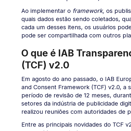
Ao implementar o
framework,
os publi
quais dados estão sendo coletados, qua
cada um desses itens, os usuários pod
pode ser compartilhada com outros pla
O que é IAB Transpare
(TCF) v2.0
Em agosto do ano passado, o IAB Euro
and Consent Framework (TCF) v2.0, a 
período de revisão de 12 meses, durant
setores da indústria de publicidade dig
realizou reuniões com autoridades de 
Entre as principais novidades do TCF v2