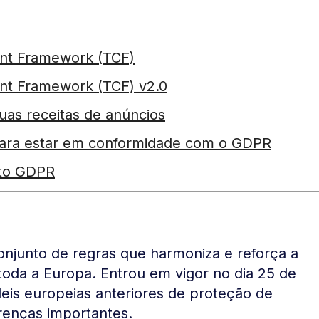
nt Framework (TCF)
nt Framework (TCF) v2.0
uas receitas de anúncios
 para estar em conformidade com o GDPR
nto GDPR
onjunto de regras que harmoniza e reforça a
toda a Europa.
Entrou em vigor no dia 25 de
is europeias anteriores de proteção de
renças importantes.