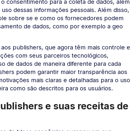
o consentimento para a coleta de dados, além
 uso dessas informações pessoais. Além disso,
ole sobre se e como os fornecedores podem
ssamento de dados, como por exemplo a geo
aos publishers, que agora têm mais controle e
rações com seus parceiros tecnológicos,
o de dados de maneira diferente para cada
hers podem garantir maior transparência aos
motivações mais claras e detalhadas para o uso
eira como são descritos para os usuários.
blishers e suas receitas de