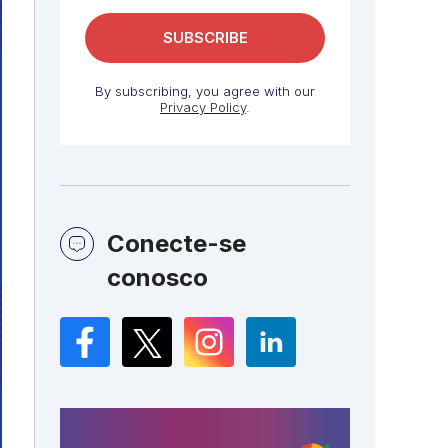
By subscribing, you agree with our
Privacy Policy
.
Conecte-se
conosco
Facebook
Twitter
Instagram
LinkedIn