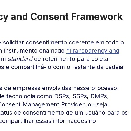
ncy and Consent Framework
 solicitar consentimento coerente em todo o
um instrumento chamado
“Transparency and
 um
standard
de referimento
para coletar
s e compartilhá-lo com o restante da cadeia
os de empresas envolvidas nesse processo:
 de tecnologia como DSPs, SSPs, DMPs,
(Consent Management Provider, ou seja,
tatus de consentimento de um usuário para os
 compartilhar essas informações no