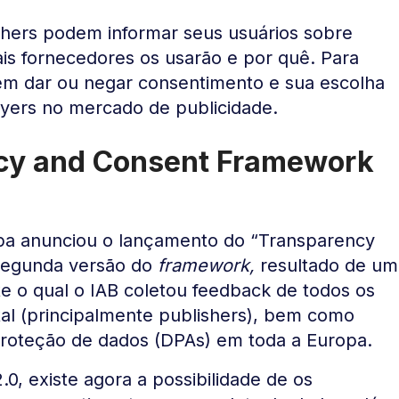
shers podem informar seus usuários sobre
is fornecedores os usarão e por quê. Para
em dar ou negar consentimento e sua escolha
yers no mercado de publicidade.
ncy and Consent Framework
pa anunciou o lançamento do “Transparency
segunda versão do
framework,
resultado de um
e o qual o IAB coletou feedback de todos os
ital (principalmente publishers), bem como
proteção de dados (DPAs) em toda a Europa.
.0, existe agora a possibilidade de os