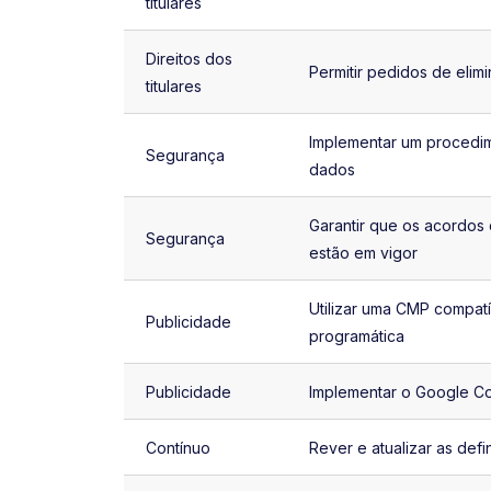
titulares
Direitos dos
Permitir pedidos de eli
titulares
Implementar um procedim
Segurança
dados
Garantir que os acordo
Segurança
estão em vigor
Utilizar uma CMP compat
Publicidade
programática
Publicidade
Implementar o Google C
Contínuo
Rever e atualizar as def