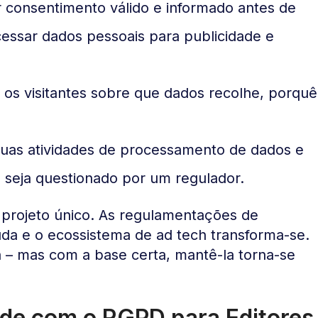
 consentimento válido e informado antes de
essar dados pessoais para publicidade e
 os visitantes sobre que dados recolhe, porquê
uas atividades de processamento de dados e
seja questionado por um regulador.
rojeto único. As regulamentações de
da e o ecossistema de ad tech transforma-se.
 – mas com a base certa, mantê-la torna-se
ade com o RGPD para Editores