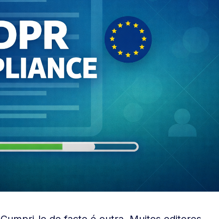
Cumpri-lo de facto é outra. Muitos editores