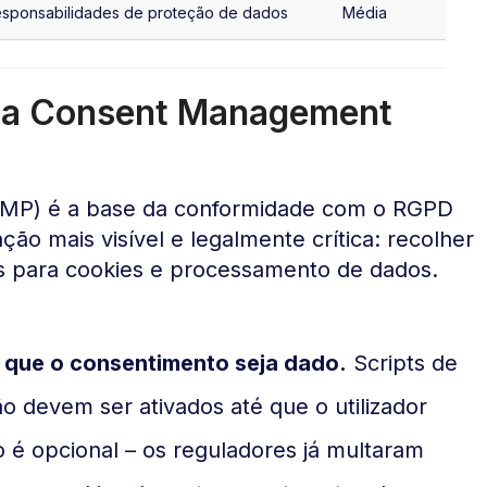
esponsabilidades de proteção de dados
Média
uma Consent Management
MP) é a base da conformidade com o RGPD
ação mais visível e legalmente crítica: recolher
es para cookies e processamento de dados.
é que o consentimento seja dado.
Scripts de
ão devem ser ativados até que o utilizador
o é opcional – os reguladores já multaram