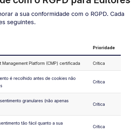
melhorar a sua conformidade com o RGPD. Cada
es seguintes.
Prioridade
 Management Platform (CMP) certificada
Crítica
mento é recolhido antes de cookies não
Crítica
os
sentimento granulares (não apenas
Crítica
sentimento tão fácil quanto a sua
Crítica