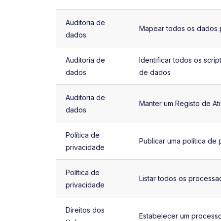
Auditoria de
Mapear todos os dados p
dados
Auditoria de
Identificar todos os scr
dados
de dados
Auditoria de
Manter um Registo de At
dados
Política de
Publicar uma política de
privacidade
Política de
Listar todos os processa
privacidade
Direitos dos
Estabelecer um process