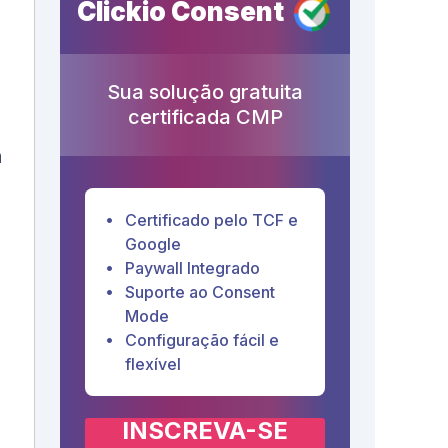
Clickio Consent
Sua solução gratuita
certificada CMP
a
Certificado pelo TCF e
Google
Paywall Integrado
Suporte ao Consent
Mode
Configuração fácil e
flexível
INSCREVA-SE