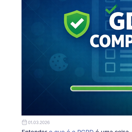
01.03.2026
Entender
o que é o RGPD
é uma coisa. 