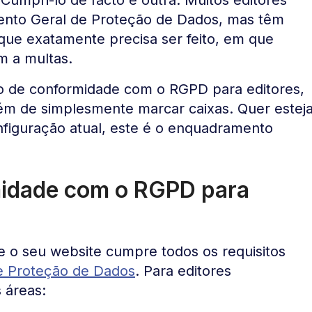
ento Geral de Proteção de Dados, mas têm
 que exatamente precisa ser feito, em que
m a multas.
to de conformidade com o RGPD para editores,
ém de simplesmente marcar caixas. Quer estej
nfiguração atual, este é o enquadramento
midade com o RGPD para
 o seu website cumpre todos os requisitos
e Proteção de Dados
. Para editores
 áreas: