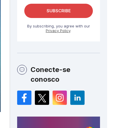
By subscribing, you agree with our
Privacy Policy
.
Conecte-se
conosco
Facebook
Twitter
Instagram
LinkedIn