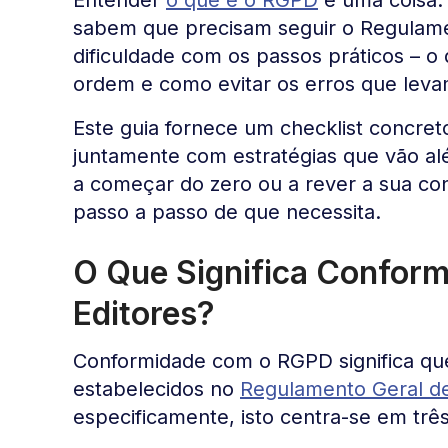
sabem que precisam seguir o Regulam
dificuldade com os passos práticos – o
ordem e como evitar os erros que leva
Este guia fornece um checklist concre
juntamente com estratégias que vão al
a começar do zero ou a rever a sua co
passo a passo de que necessita.
O Que Significa Confor
Editores?
Conformidade com o RGPD significa que
estabelecidos no
Regulamento Geral d
especificamente, isto centra-se em três