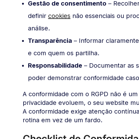
Gestão de consentimento
– Recolher
definir
cookies
não essenciais ou proc
análise.
Transparência
– Informar claramente
e com quem os partilha.
Responsabilidade
– Documentar as s
poder demonstrar conformidade caso 
A conformidade com o RGPD não é um p
privacidade evoluem, o seu website mu
A conformidade exige atenção contínua
rotina em vez de um fardo.
Checklist de Conformid