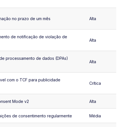
minação no prazo de um mês
Alta
ento de notificação de violação de
Alta
s de processamento de dados (DPAs)
Alta
ível com o TCF para publicidade
Crítica
onsent Mode v2
Alta
inições de consentimento regularmente
Média