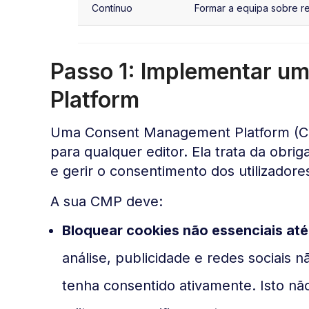
Contínuo
Formar a equipa sobre r
Passo 1: Implementar 
Platform
Uma Consent Management Platform (C
para qualquer editor. Ela trata da obrig
e gerir o consentimento dos utilizador
A sua CMP deve:
Bloquear cookies não essenciais at
análise, publicidade e redes sociais n
tenha consentido ativamente. Isto nã