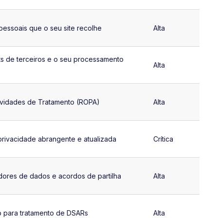
essoais que o seu site recolhe
Alta
ipts de terceiros e o seu processamento
Alta
ividades de Tratamento (ROPA)
Alta
 privacidade abrangente e atualizada
Crítica
dores de dados e acordos de partilha
Alta
o para tratamento de DSARs
Alta