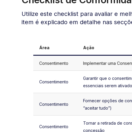
Utilize este checklist para avaliar e 
item é explicado em detalhe nas secçõ
Área
Ação
Consentimento
Implementar uma Consent
Garantir que o consenti
Consentimento
essenciais serem ativad
Fornecer opções de con
Consentimento
“aceitar tudo”)
Tornar a retirada de con
Consentimento
concessão