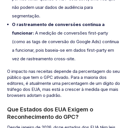
não podem usar dados de audiência para
segmentação.
O rastreamento de conversões continua a
funcionar:
A medição de conversões first-party
(como as tags de conversão do Google Ads) continua
a funcionar, pois baseia-se em dados first-party em
vez de rastreamento cross-site.
O impacto nas receitas depende da percentagem do seu
público que tem o GPC ativado. Para a maioria dos
editores, é atualmente uma percentagem de um dígito do
tráfego dos EUA, mas está a crescer à medida que mais
browsers adotam o padrão.
Que Estados dos EUA Exigem o
Reconhecimento do GPC?
Desde janeiro de 2026, doze estados dos EUA têm leis