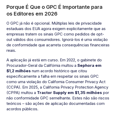
Porque É Que o GPC É Importante para
os Editores em 2026
O GPC já não é opcional. Múltiplas leis de privacidade
estaduais dos EUA agora exigem explicitamente que as
empresas tratem os sinais GPC como pedidos de opt-
out válidos dos consumidores. Ignorá-los é uma violação
de conformidade que acarreta consequências financeiras
reais.
A aplicação já está em curso. Em 2022, o gabinete do
Procurador-Geral da Califórnia multou a
Sephora em
$1,2 milhões
num acordo histórico que citou
especificamente a falha em respeitar os sinais GPC
como uma violação do California Consumer Privacy Act
(CCPA). Em 2025, a California Privacy Protection Agency
(CPPA) multou a
Tractor Supply em $1,35 milhões
por
não conformidade GPC semelhante. Estes não são riscos
teóricos – são ações de aplicação documentadas com
acordos públicos.