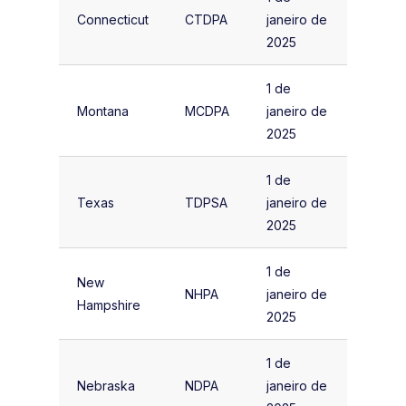
Connecticut
CTDPA
janeiro de
2025
1 de
Montana
MCDPA
janeiro de
2025
1 de
Texas
TDPSA
janeiro de
2025
1 de
New
NHPA
janeiro de
Hampshire
2025
1 de
Nebraska
NDPA
janeiro de