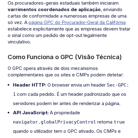
Os procuradores-gerais estaduais também iniciaram
varrimentos coordenados de aplicação
, enviando
cartas de conformidade a numerosas empresas de uma
só vez. A
página GPC do Procurador-Geral da Califórnia
estabelece explicitamente que as empresas devem tratar
o sinal como um pedido de opt-out legalmente
vinculativo.
Como Funciona o GPC (Visão Técnica)
O GPC opera através de dois mecanismos
complementares que os sites e CMPs podem detetar:
Header HTTP:
O browser envia um header
Sec-GPC:
com cada pedido. É um header padronizado que os
1
servidores podem ler antes de renderizar a página.
API JavaScript:
A propriedade
retorna
navigator.globalPrivacyControl
true
quando o utilizador tem o GPC ativado. Os CMPs e