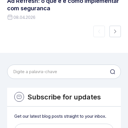
Ad Refresh: o que e e como implementar
com seguranca
08.04.2026
Subscribe for updates
Get our latest blog posts straight to your inbox.