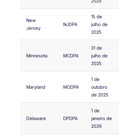
2025
15 de
New
NJDPA
julho de
Jersey
2025
31 de
Minnesota
MCDPA
julho de
2025
1 de
Maryland
MODPA
outubro
de 2025
1 de
Delaware
DPDPA
janeiro de
2026