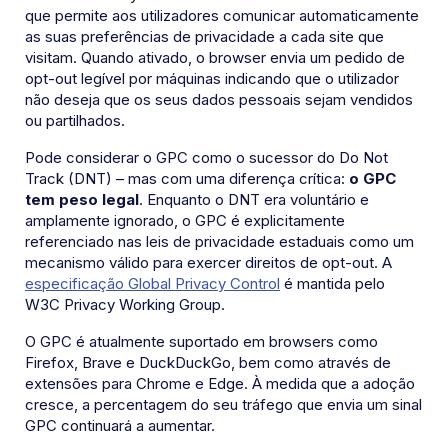
que permite aos utilizadores comunicar automaticamente
as suas preferências de privacidade a cada site que
visitam. Quando ativado, o browser envia um pedido de
opt-out legível por máquinas indicando que o utilizador
não deseja que os seus dados pessoais sejam vendidos
ou partilhados.
Pode considerar o GPC como o sucessor do Do Not
Track (DNT) – mas com uma diferença crítica:
o GPC
tem peso legal
. Enquanto o DNT era voluntário e
amplamente ignorado, o GPC é explicitamente
referenciado nas leis de privacidade estaduais como um
mecanismo válido para exercer direitos de opt-out. A
especificação Global Privacy Control
é mantida pelo
W3C Privacy Working Group.
O GPC é atualmente suportado em browsers como
Firefox, Brave e DuckDuckGo, bem como através de
extensões para Chrome e Edge. À medida que a adoção
cresce, a percentagem do seu tráfego que envia um sinal
GPC continuará a aumentar.