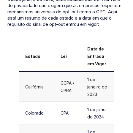
de privacidade que exigem que as empresas respeitem
mecanismos universais de opt-out como o GPC. Aqui
está um resumo de cada estado e a data em que o
requisito do sinal de opt-out entrou em vigor:
Data de
Estado
Lei
Entrada
em Vigor
1 de
CCPA /
Califórnia
janeiro de
CPRA
2023
1 de julho
Colorado
CPA
de 2024
1 de