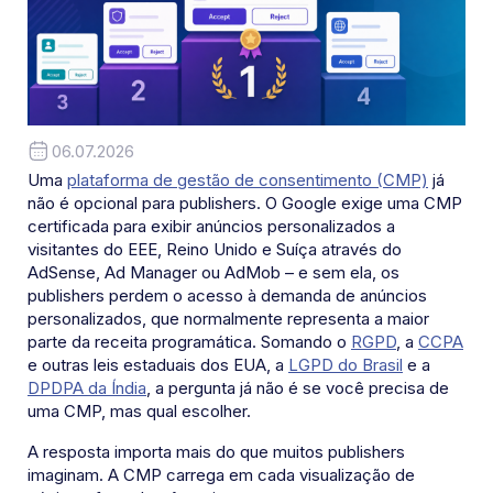
06.07.2026
Uma
plataforma de gestão de consentimento (CMP)
já
não é opcional para publishers. O Google exige uma CMP
certificada para exibir anúncios personalizados a
visitantes do EEE, Reino Unido e Suíça através do
AdSense, Ad Manager ou AdMob – e sem ela, os
publishers perdem o acesso à demanda de anúncios
personalizados, que normalmente representa a maior
parte da receita programática. Somando o
RGPD
, a
CCPA
e outras leis estaduais dos EUA, a
LGPD do Brasil
e a
DPDPA da Índia
, a pergunta já não é se você precisa de
uma CMP, mas qual escolher.
A resposta importa mais do que muitos publishers
imaginam. A CMP carrega em cada visualização de