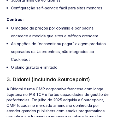
Suporta mais de 40 idiomas
Configuração self-service fácil para sites menores
Contras:
O modelo de preços por domínio e por página
encarece à medida que sites e tráfego crescem
As opções de “consentir ou pagar” exigem produtos
separados da Usercentrics, não integrados ao
Cookiebot
O plano gratuito é limitado
3. Didomi (incluindo Sourcepoint)
A Didomi é uma CMP corporativa francesa com longa
trajetória no IAB TCF e fortes capacidades de gestão de
preferências. Em julho de 2025 adquiriu a Sourcepoint,
CMP focada no mercado americano conhecida por
atender grandes publishers com stacks programáticos
complexos – tornando a empresa combinada um dos