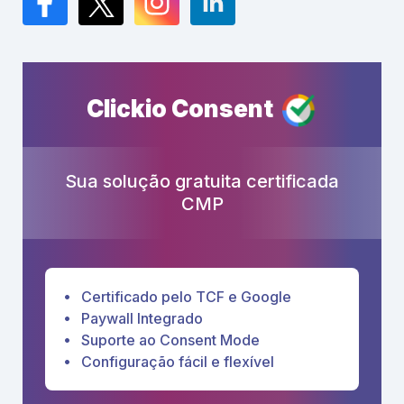
Facebook
Twitter
Instagram
LinkedIn
Clickio Consent
Sua solução gratuita certificada
CMP
Certificado pelo TCF e Google
Paywall Integrado
Suporte ao Consent Mode
Configuração fácil e flexível