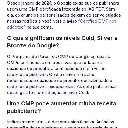
Desde janeiro de 2024, o Google exige que os publishers
usem uma CMP certificada integrada ao IAB TCF. Sem
ela, os anúncios personalizados deixam de ser veiculados
nessas regiões e você verá o aviso
“Certified CMP not
adopted”
na sua conta.
O que significam os níveis Gold, Silver e
Bronze do Google?
O Programa de Parceiros CMP do Google agrupa as
CMPs certificadas em três níveis que refletem a
qualidade do produto, a confiabilidade e o nível de
suporte ao publisher. Gold é o nível mais alto,
reconhecendo qualidade de produto, confiabilidade e
suporte ao publisher excepcionais. As sete plataformas
deste guia têm certificação de nível Gold.
Uma CMP pode aumentar minha receita
publicitária?
Indiretamente, sim – e de forma significativa. Anúncios
personalizados normalmente rendem muito mais do que