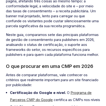
página, afetando três coisas ao mesmo tempo: a
conformidade legal, a velocidade do site e – por meio
das taxas de consentimento – a receita publicitária. Um
banner mal projetado, lento para carregar ou que
confunde os visitantes pode custar silenciosamente uma
parcela significativa da sua receita programática.
Neste guia, comparamos sete das principais plataformas
de gestão de consentimento para publishers em 2026,
analisando o status de certificação, o suporte aos
frameworks do setor, os recursos específicos para
publishers e para quem cada plataforma funciona melhor.
O que procurar em uma CMP em 2026
Antes de comparar plataformas, vale conhecer os
critérios que realmente importam para um site financiado
por publicidade:
Certificação do Google e nível.
O
Programa de
Parceiros CMP do Google
certifica as CMPs nos níveis