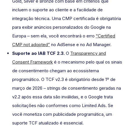
Gold, Silver e Bronze com base em critérios que
incluem o suporte ao cliente e a facilidade de
integração técnica. Uma CMP certificada é obrigatória
para exibir anúncios personalizados do Google na
Europa – sem ela, você encontrará o erro
“Certified
CMP not adopted”
no AdSense e no Ad Manager.
Suporte ao IAB TCF 2.3.
O
Transparency and
Consent Framework
é o mecanismo pelo qual os sinais
de consentimento chegam ao ecossistema
programático. O TCF v2.3 é obrigatório desde 1º de
março de 2026 – strings de consentimento geradas na
v2.2 após essa data são inválidas, e o Google trata
solicitações não conformes como Limited Ads. Se
você monetiza com publicidade programática, um
suporte TCF atualizado é essencial.