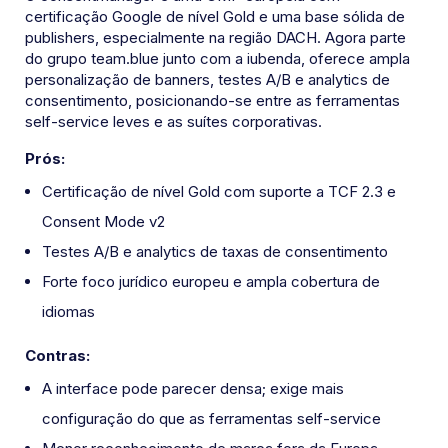
certificação Google de nível Gold e uma base sólida de
publishers, especialmente na região DACH. Agora parte
do grupo team.blue junto com a iubenda, oferece ampla
personalização de banners, testes A/B e analytics de
consentimento, posicionando-se entre as ferramentas
self-service leves e as suítes corporativas.
Prós:
Certificação de nível Gold com suporte a TCF 2.3 e
Consent Mode v2
Testes A/B e analytics de taxas de consentimento
Forte foco jurídico europeu e ampla cobertura de
idiomas
Contras:
A interface pode parecer densa; exige mais
configuração do que as ferramentas self-service