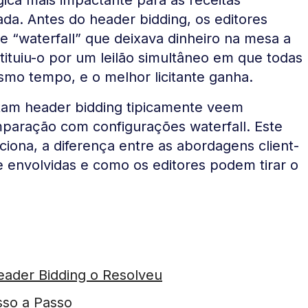
cada. Antes do header bidding, os editores
 “waterfall” que deixava dinheiro na mesa a
ituiu-o por um leilão simultâneo em que todas
mo tempo, e o melhor licitante ganha.
tam header bidding tipicamente veem
aração com configurações waterfall. Este
ciona, a diferença entre as abordagens client-
ve envolvidas e como os editores podem tirar o
eader Bidding o Resolveu
sso a Passo