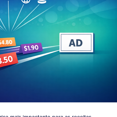
ica mais impactante para as receitas