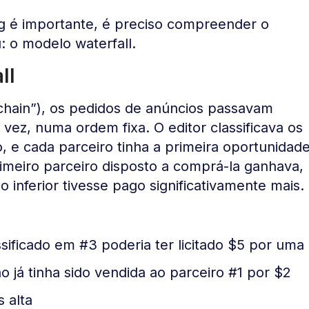
g é importante, é preciso compreender o
: o modelo waterfall.
ll
chain”), os pedidos de anúncios passavam
vez, numa ordem fixa. O editor classificava os
, e cada parceiro tinha a primeira oportunidad
imeiro parceiro disposto a comprá-la ganhava,
inferior tivesse pago significativamente mais.
sificado em #3 poderia ter licitado $5 por uma
 já tinha sido vendida ao parceiro #1 por $2
 alta