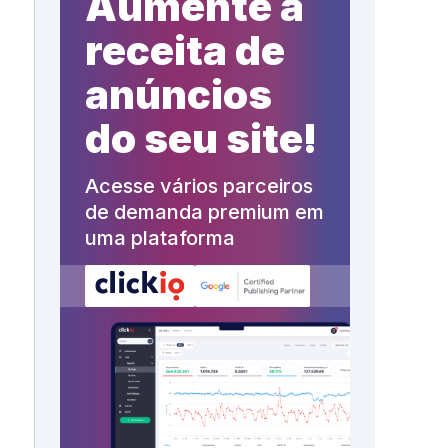
Aumente a
receita de
anúncios
do seu site!
Acesse vários parceiros
de demanda premium em
uma plataforma