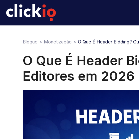
Blogue
Monetização
O Que É Header Bidding? Gu
O Que É Header Bi
Editores em 2026