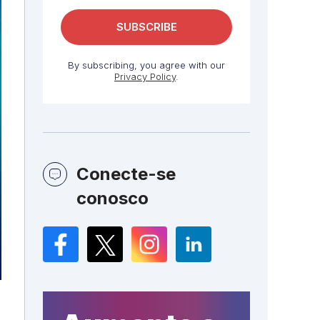
By subscribing, you agree with our
Privacy Policy
.
Conecte-se
conosco
Facebook
Twitter
Instagram
LinkedIn