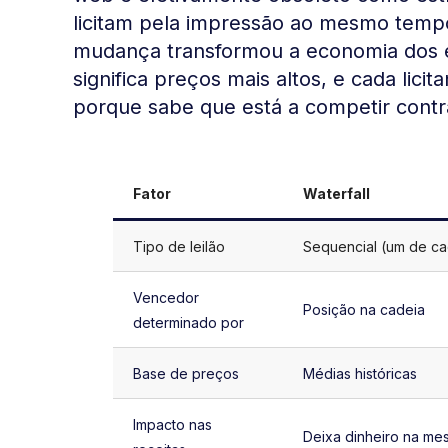
licitam pela impressão ao mesmo tempo,
mudança transformou a economia dos e
significa preços mais altos, e cada lici
porque sabe que está a competir contr
Fator
Waterfall
Tipo de leilão
Sequencial (um de c
Vencedor
Posição na cadeia
determinado por
Base de preços
Médias históricas
Impacto nas
Deixa dinheiro na me