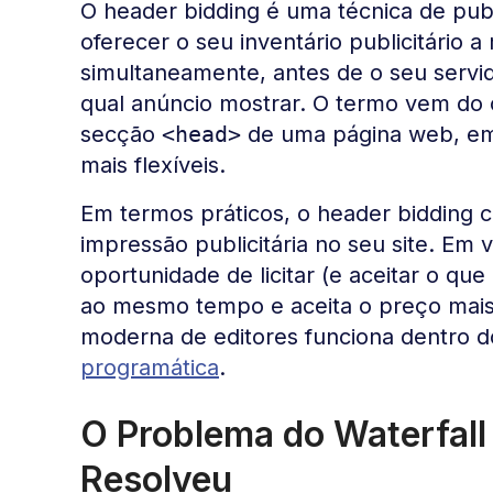
O header bidding é uma técnica de pub
oferecer o seu inventário publicitário a
simultaneamente, antes de o seu servid
qual anúncio mostrar. O termo vem do 
secção
<head>
de uma página web, em
mais flexíveis.
Em termos práticos, o header bidding cr
impressão publicitária no seu site. Em 
oportunidade de licitar (e aceitar o qu
ao mesmo tempo e aceita o preço mais
moderna de editores funciona dentro 
programática
.
O Problema do Waterfall
Resolveu