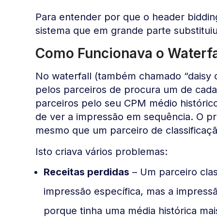
Para entender por que o header biddin
sistema que em grande parte substituiu
Como Funcionava o Waterfa
No waterfall (também chamado “daisy 
pelos parceiros de procura um de cada 
parceiros pelo seu CPM médio histórico
de ver a impressão em sequência. O pr
mesmo que um parceiro de classificação 
Isto criava vários problemas:
Receitas perdidas
– Um parceiro clas
impressão específica, mas a impressão
porque tinha uma média histórica mais